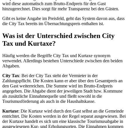
wird diese automatisch zum Brutto-Endpreis für den Gast
hinzugerechnet. Dies sorgt für mehr Transparenz bei den Gästen.
Gibt es keine Angabe im Preisfeld, geht das System davon aus, dass
die City Tax bereits im Übernachtungspreis enthalten ist.
Was ist der Unterschied zwischen City
Tax und Kurtaxe?
Häufig werden die Begriffe City Tax und Kurtaxe synonym
verwendet. Allerdings bestehen Unterschiede zwischen den beiden
Abgaben.
City Tax
: Bei der City Tax steht der Vermieter in der
Zahlungspflicht. Die Kosten kann er aber über den Gesamtpreis an
den Gast weiterreichen. Die Summe wird im Brutto-Endpreis
angegeben. Die Abgabe dient der jeweiligen Stadt bzw. Kommune
als zusätzliche Einnahmequelle und fließt sowohl in die
Tourismusförderung als auch in die Haushaltskasse.
Kurtaxe
: Die Kurtaxe wird durch den Gast selbst an die Gemeinde
entrichtet. Die Kosten werden in der Regel separat ausgewiesen. Bei
der Kurtaxe handelt es sich um eine klassische Tourismusabgabe in
ausgewiesenen Kur- und Erholungsorten. Die Einnahmen kommen