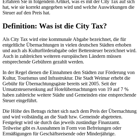
Erfahren Sie in folgendem Artikel, was es mit der City Tax auf sich
hat, wie sie korrekt angegeben wird und welche Auswirkungen die
Steuer auf den Preis hat.
Definition: Was ist die City Tax?
Als City Tax wird eine kommunale Abgabe bezeichnet, die für
entgeltliche Übernachtungen in vielen deutschen Städten erhoben
und auch als Kulturförderabgabe oder Bettensteuer bezeichnet wird.
Auch in zahlreichen weiteren europäischen Ländern müssen
entsprechende Gebühren gezahlt werden.
In der Regel dienen die Einnahmen den Städten zur Förderung von
Kultur, Tourismus und Infrastruktur. Die Stadt Weimar erhebt die
Gebühr für Übernachtungsgäste bereits seit 2005. Seit der
Umsatzsteuersenkung auf Hotelübernachtungen von 19 auf 7 %
haben zahlreiche weitere Städte und Gemeinden eine entsprechende
Steuer eingeführt.
Die Höhe des Betrags richtet sich nach dem Preis der Übernachtung
und wird vollständig an die Stadt bzw. Gemeinde abgetreten.
Festgelegt wird sie durch das jeweils zuständige Finanzamt.
Teilweise gibt es Ausnahmen in Form von Befreiungen oder
Ermäßigungen für Geschäftsreisende oder Minderjährige.