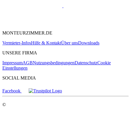
MONTEURZIMMER.DE
Vermieter-Infos
Hilfe & Kontakt
Über uns
Downloads
UNSERE FIRMA
Impressum
AGB
Nutzungsbedingungen
Datenschutz
Cookie
Einstellungen
SOCIAL MEDIA
Facebook
©