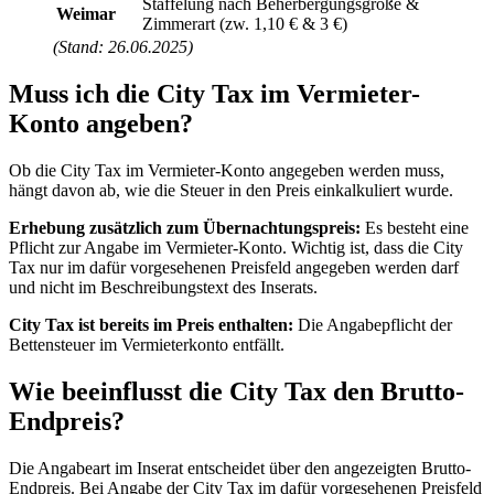
Staffelung nach Beherbergungsgröße &
Weimar
Zimmerart (zw. 1,10 € & 3 €)
(Stand: 26.06.2025)
Muss ich die City Tax im Vermieter-
Konto angeben?
Ob die City Tax im Vermieter-Konto angegeben werden muss,
hängt davon ab, wie die Steuer in den Preis einkalkuliert wurde.
Erhebung zusätzlich zum Übernachtungspreis:
Es besteht eine
Pflicht zur Angabe im Vermieter-Konto. Wichtig ist, dass die City
Tax nur im dafür vorgesehenen Preisfeld angegeben werden darf
und nicht im Beschreibungstext des Inserats.
City Tax ist bereits im Preis enthalten:
Die Angabepflicht der
Bettensteuer im Vermieterkonto entfällt.
Wie beeinflusst die City Tax den Brutto-
Endpreis?
Die Angabeart im Inserat entscheidet über den angezeigten Brutto-
Endpreis. Bei Angabe der City Tax im dafür vorgesehenen Preisfeld