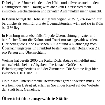
Dabei gibt es Unterschiede in der Höhe und teilweise auch in den
Geltungsbereichen. Häufig wird aber kein Unterschied mehr
zwischen Geschäftsreisen und privaten Aufenthalten mehr gemacht.
In Berlin beträgt die Höhe seit Jahresbeginn 2025 7,5 % sowohl für
berufliche als auch für private Übernachtungen, während sie in Köln
bei 5 % liegt.
In Hamburg muss ebenfalls für jede Übernachtung privater und
beruflicher Natur die Kultur- und Tourismustaxe gezahlt werden.
Hier beträgt die Höhe zwischen 50 Cent und 4 €, abhängig vom
Übernachtungspreis. In Frankfurt besteht ein fester Betrag von 2 €
pro Person und Übernachtung.
Weimar hat bereits 2005 die Kulturförderabgabe eingeführt und
unterscheidet bei der Abgabenhöhe je nach Größe des
Beherbergungsbetriebs und der Zimmerart. Die Summe liegt hier
zwischen 1,10 € und 3 €.
Ob für Ihre Unterkunft eine Bettensteuer gezahlt werden muss und
wie hoch der Betrag ist, erfahren Sie in der Regel auf der Website
der Stadt bzw. Gemeinde.
Übersicht über ausgewählte Städte