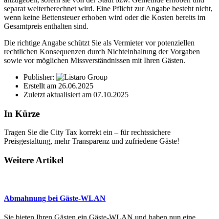
separat weiterberechnet wird. Eine Pflicht zur Angabe besteht nicht,
wenn keine Bettensteuer erhoben wird oder die Kosten bereits im
Gesamtpreis enthalten sind.
Die richtige Angabe schützt Sie als Vermieter vor potenziellen
rechtlichen Konsequenzen durch Nichteinhaltung der Vorgaben
sowie vor möglichen Missverständnissen mit Ihren Gästen.
Publisher:
Erstellt am
26.06.2025
Zuletzt aktualisiert am
07.10.2025
In Kürze
Tragen Sie die City Tax korrekt ein – für rechtssichere
Preisgestaltung, mehr Transparenz und zufriedene Gäste!
Weitere Artikel
Abmahnung bei Gäste-WLAN
Sie bieten Ihren Gästen ein Gäste-WLAN und haben nun eine