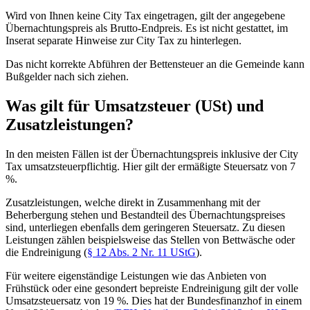
Wird von Ihnen keine City Tax eingetragen, gilt der angegebene
Übernachtungspreis als Brutto-Endpreis. Es ist nicht gestattet, im
Inserat separate Hinweise zur City Tax zu hinterlegen.
Das nicht korrekte Abführen der Bettensteuer an die Gemeinde kann
Bußgelder nach sich ziehen.
Was gilt für Umsatzsteuer (USt) und
Zusatzleistungen?
In den meisten Fällen ist der Übernachtungspreis inklusive der City
Tax umsatzsteuerpflichtig. Hier gilt der ermäßigte Steuersatz von 7
%.
Zusatzleistungen, welche direkt in Zusammenhang mit der
Beherbergung stehen und Bestandteil des Übernachtungspreises
sind, unterliegen ebenfalls dem geringeren Steuersatz. Zu diesen
Leistungen zählen beispielsweise das Stellen von Bettwäsche oder
die Endreinigung (
§ 12 Abs. 2 Nr. 11 UStG
).
Für weitere eigenständige Leistungen wie das Anbieten von
Frühstück oder eine gesondert bepreiste Endreinigung gilt der volle
Umsatzsteuersatz von 19 %. Dies hat der Bundesfinanzhof in einem