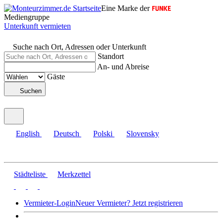
Eine Marke der
Mediengruppe
Unterkunft vermieten
Suche nach Ort, Adressen oder Unterkunft
Standort
An- und Abreise
Gäste
Suchen
English
Deutsch
Polski
Slovensky
Städteliste
Merkzettel
Vermieter-Login
Neuer Vermieter? Jetzt registrieren