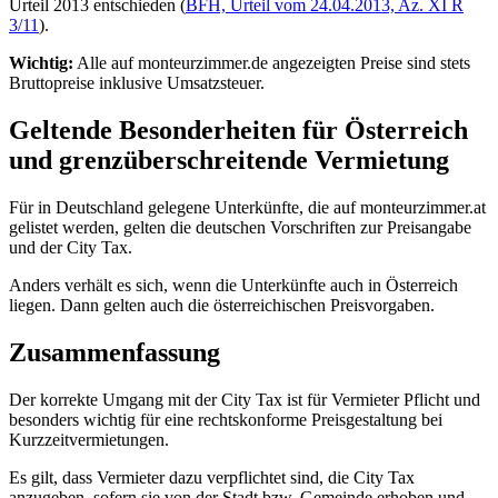
Urteil 2013 entschieden (
BFH, Urteil vom 24.04.2013, Az. XI R
3/11
).
Wichtig:
Alle auf monteurzimmer.de angezeigten Preise sind stets
Bruttopreise inklusive Umsatzsteuer.
Geltende Besonderheiten für Österreich
und grenzüberschreitende Vermietung
Für in Deutschland gelegene Unterkünfte, die auf monteurzimmer.at
gelistet werden, gelten die deutschen Vorschriften zur Preisangabe
und der City Tax.
Anders verhält es sich, wenn die Unterkünfte auch in Österreich
liegen. Dann gelten auch die österreichischen Preisvorgaben.
Zusammenfassung
Der korrekte Umgang mit der City Tax ist für Vermieter Pflicht und
besonders wichtig für eine rechtskonforme Preisgestaltung bei
Kurzzeitvermietungen.
Es gilt, dass Vermieter dazu verpflichtet sind, die City Tax
anzugeben, sofern sie von der Stadt bzw. Gemeinde erhoben und