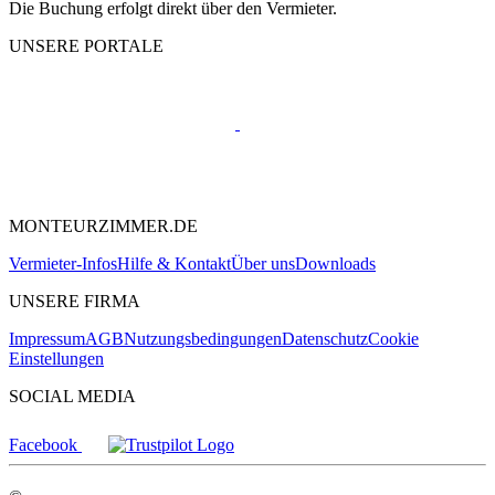
Die Buchung erfolgt direkt über den Vermieter.
UNSERE PORTALE
MONTEURZIMMER.DE
Vermieter-Infos
Hilfe & Kontakt
Über uns
Downloads
UNSERE FIRMA
Impressum
AGB
Nutzungsbedingungen
Datenschutz
Cookie
Einstellungen
SOCIAL MEDIA
Facebook