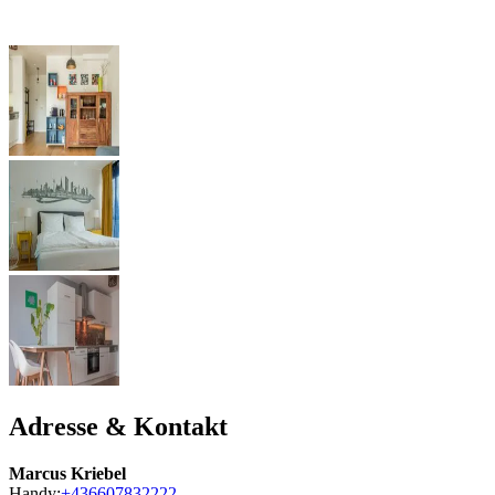
Adresse & Kontakt
Marcus Kriebel
Handy:
+436607832222