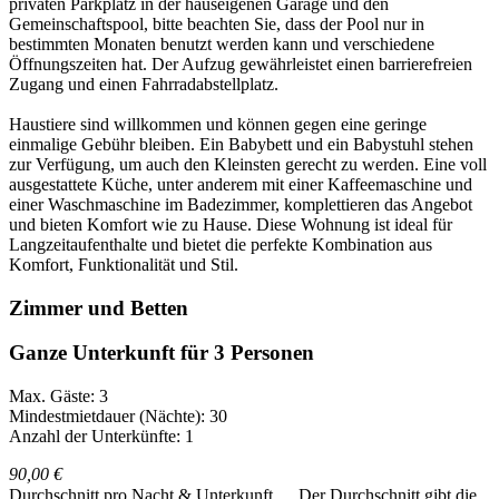
privaten Parkplatz in der hauseigenen Garage und den
Gemeinschaftspool, bitte beachten Sie, dass der Pool nur in
bestimmten Monaten benutzt werden kann und verschiedene
Öffnungszeiten hat. Der Aufzug gewährleistet einen barrierefreien
Zugang und einen Fahrradabstellplatz.
Haustiere sind willkommen und können gegen eine geringe
einmalige Gebühr bleiben. Ein Babybett und ein Babystuhl stehen
zur Verfügung, um auch den Kleinsten gerecht zu werden. Eine voll
ausgestattete Küche, unter anderem mit einer Kaffeemaschine und
einer Waschmaschine im Badezimmer, komplettieren das Angebot
und bieten Komfort wie zu Hause. Diese Wohnung ist ideal für
Langzeitaufenthalte und bietet die perfekte Kombination aus
Komfort, Funktionalität und Stil.
Zimmer und Betten
Ganze Unterkunft für 3 Personen
Max. Gäste: 3
Mindestmietdauer (Nächte): 30
Anzahl der Unterkünfte: 1
90,00 €
Durchschnitt pro Nacht & Unterkunft
Der Durchschnitt gibt die