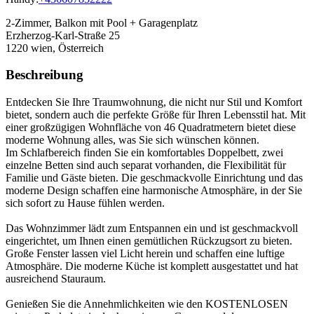
2-Zimmer, Balkon mit Pool + Garagenplatz
Erzherzog-Karl-Straße 25
1220
wien, Österreich
Beschreibung
Entdecken Sie Ihre Traumwohnung, die nicht nur Stil und Komfort
bietet, sondern auch die perfekte Größe für Ihren Lebensstil hat. Mit
einer großzügigen Wohnfläche von 46 Quadratmetern bietet diese
moderne Wohnung alles, was Sie sich wünschen können.
Im Schlafbereich finden Sie ein komfortables Doppelbett, zwei
einzelne Betten sind auch separat vorhanden, die Flexibilität für
Familie und Gäste bieten. Die geschmackvolle Einrichtung und das
moderne Design schaffen eine harmonische Atmosphäre, in der Sie
sich sofort zu Hause fühlen werden.
Das Wohnzimmer lädt zum Entspannen ein und ist geschmackvoll
eingerichtet, um Ihnen einen gemütlichen Rückzugsort zu bieten.
Große Fenster lassen viel Licht herein und schaffen eine luftige
Atmosphäre. Die moderne Küche ist komplett ausgestattet und hat
ausreichend Stauraum.
Genießen Sie die Annehmlichkeiten wie den KOSTENLOSEN