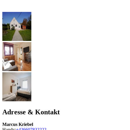
Adresse & Kontakt
Marcus Kriebel
Handy:
+436607832222