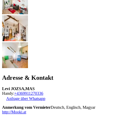
Adresse & Kontakt
Levi JOZSA,MAS
Handy:
+4369911270336
Anfrage über Whatsapp
Anmerkung vom Vermieter
Deutsch, Englisch, Magyar
http://Mooki.at