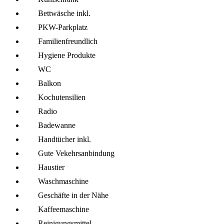
Bettwäsche inkl.
PKW-Parkplatz
Familien­freundlich
Hygiene Produkte
WC
Balkon
Kochutensilien
Radio
Badewanne
Handtücher inkl.
Gute Vekehrsanbindung
Haustier
Wasch­maschine
Geschäfte in der Nähe
Kaffee­maschine
Reinigungsmittel