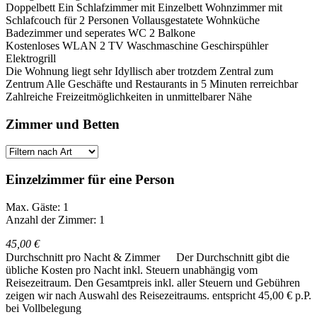
Doppelbett Ein Schlafzimmer mit Einzelbett Wohnzimmer mit
Schlafcouch für 2 Personen Vollausgestatete Wohnküche
Badezimmer und seperates WC 2 Balkone
Kostenloses WLAN 2 TV Waschmaschine Geschirspühler
Elektrogrill
Die Wohnung liegt sehr Idyllisch aber trotzdem Zentral zum
Zentrum Alle Geschäfte und Restaurants in 5 Minuten rerreichbar
Zahlreiche Freizeitmöglichkeiten in unmittelbarer Nähe
Zimmer und Betten
Einzelzimmer für eine Person
Max. Gäste: 1
Anzahl der Zimmer: 1
45,00 €
Durchschnitt pro Nacht & Zimmer
Der Durchschnitt gibt die
übliche Kosten pro Nacht inkl. Steuern unabhängig vom
Reisezeitraum. Den Gesamtpreis inkl. aller Steuern und Gebühren
zeigen wir nach Auswahl des Reisezeitraums.
entspricht 45,00 € p.P.
bei Vollbelegung