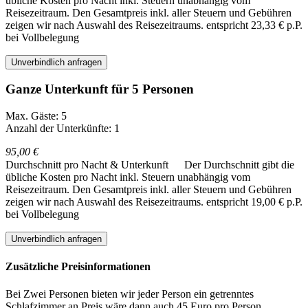
übliche Kosten pro Nacht inkl. Steuern unabhängig vom
Reisezeitraum. Den Gesamtpreis inkl. aller Steuern und Gebühren
zeigen wir nach Auswahl des Reisezeitraums.
entspricht 23,33 € p.P.
bei Vollbelegung
Unverbindlich anfragen
Ganze Unterkunft für 5 Personen
Max. Gäste: 5
Anzahl der Unterkünfte: 1
95,00 €
Durchschnitt pro Nacht & Unterkunft
Der Durchschnitt gibt die
übliche Kosten pro Nacht inkl. Steuern unabhängig vom
Reisezeitraum. Den Gesamtpreis inkl. aller Steuern und Gebühren
zeigen wir nach Auswahl des Reisezeitraums.
entspricht 19,00 € p.P.
bei Vollbelegung
Unverbindlich anfragen
Zusätzliche Preisinformationen
Bei Zwei Personen bieten wir jeder Person ein getrenntes
Schlafzimmer an Preis wäre dann auch 45 Euro pro Person