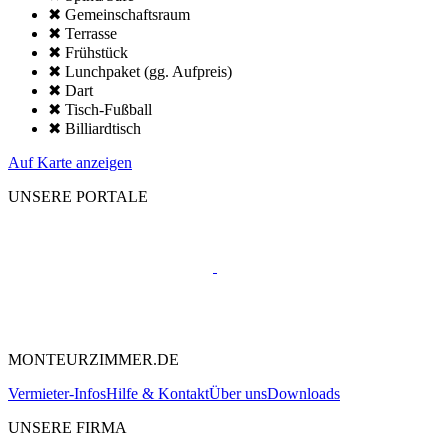
✖ Gemeinschafts­raum
✖ Terrasse
✖ Frühstück
✖ Lunchpaket (gg. Aufpreis)
✖ Dart
✖ Tisch-Fußball
✖ Billiardtisch
Auf Karte anzeigen
UNSERE PORTALE
MONTEURZIMMER.DE
Vermieter-Infos
Hilfe & Kontakt
Über uns
Downloads
UNSERE FIRMA