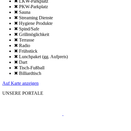
✖ LKW-Parkplatz
✖ PKW-Parkplatz
✖ Sauna
✖ Streaming Dienste
✖ Hygiene Produkte
✖ Spind/Safe
✖ Grillmöglich­keit
✖ Terrasse
✖ Radio
✖ Frühstück
✖ Lunchpaket (gg. Aufpreis)
✖ Dart
✖ Tisch-Fußball
✖ Billiardtisch
Auf Karte anzeigen
UNSERE PORTALE