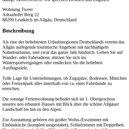
Wohnung Tweer
Adrazhofer Berg 22
88299
Leutkirch im Allgäu, Deutschland
Beschreibung
Als eine der beliebtesten Urlaubsregionen Deutschlands vereint das
Allgäu aufregende touristische Angebote mit nachhaltigem
Naturtourismus, und zwar das ganze Jahr hindurch. Gehen Sie auf
Wander- oder Fahrradtour, stürzen Sie sich ins
Wintersportvergnügen oder entdecken Sie die beliebten
Ausflugsziele.
Tolle Lage für Unternehmungen, ob Zugspitze, Bodensee, München
oder Freizeitpark alles innerhalb von ca. einer Fahrstunde zu
erreichen.
Die sonnige Ferienwohnung befindet sich im 1. Obergeschoss
unseres neu erbauten Hauses mit Blick über die schöne Allgäuer
Landschaft bis hin zu den Alpen.
Zur Ausstattung gehören ein großer Wohn-/Esszimmer mit
Einbauküche (komplett ausgestattet), Schlafzimmer mit Doppelbett.