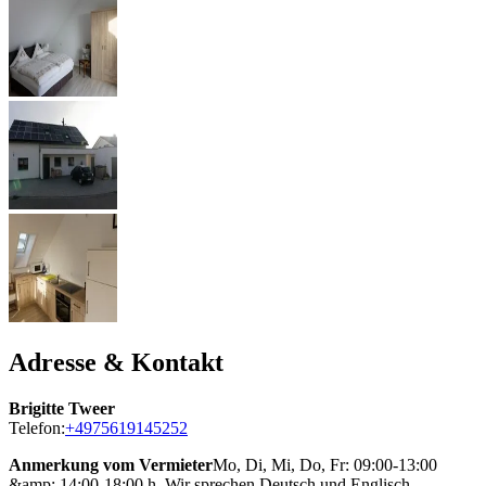
Adresse & Kontakt
Brigitte Tweer
Telefon:
+4975619145252
Anmerkung vom Vermieter
Mo, Di, Mi, Do, Fr: 09:00-13:00
&amp; 14:00-18:00 h. Wir sprechen Deutsch und Englisch