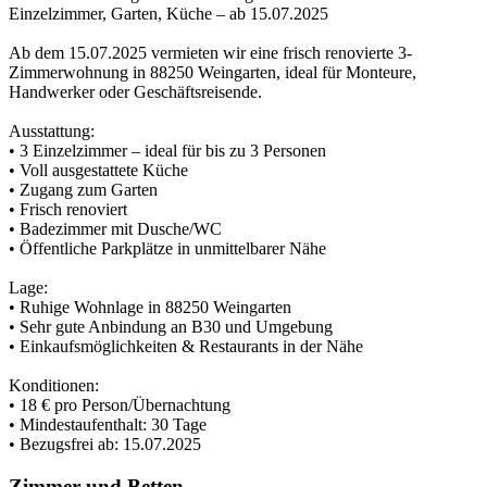
Einzelzimmer, Garten, Küche – ab 15.07.2025
Ab dem 15.07.2025 vermieten wir eine frisch renovierte 3-
Zimmerwohnung in 88250 Weingarten, ideal für Monteure,
Handwerker oder Geschäftsreisende.
Ausstattung:
• 3 Einzelzimmer – ideal für bis zu 3 Personen
• Voll ausgestattete Küche
• Zugang zum Garten
• Frisch renoviert
• Badezimmer mit Dusche/WC
• Öffentliche Parkplätze in unmittelbarer Nähe
Lage:
• Ruhige Wohnlage in 88250 Weingarten
• Sehr gute Anbindung an B30 und Umgebung
• Einkaufsmöglichkeiten & Restaurants in der Nähe
Konditionen:
• 18 € pro Person/Übernachtung
• Mindestaufenthalt: 30 Tage
• Bezugsfrei ab: 15.07.2025
Zimmer und Betten