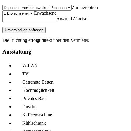
Zimmeroption
Erwachsene
An- und Abreise
Unverbindlich anfragen
Die Buchung erfolgt direkt über den Vermieter.
Ausstattung
W-LAN
TV
Getrennte Betten
Kochmöglich­keit
Privates Bad
Dusche
Kaffee­maschine
Kühl­schrank