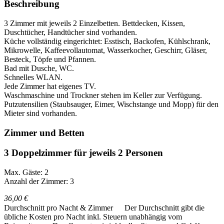
Beschreibung
3 Zimmer mit jeweils 2 Einzelbetten. Bettdecken, Kissen,
Duschtücher, Handtücher sind vorhanden.
Küche vollständig eingerichtet: Esstisch, Backofen, Kühlschrank,
Mikrowelle, Kaffeevollautomat, Wasserkocher, Geschirr, Gläser,
Besteck, Töpfe und Pfannen.
Bad mit Dusche, WC.
Schnelles WLAN.
Jede Zimmer hat eigenes TV.
Waschmaschine und Trockner stehen im Keller zur Verfügung.
Putzutensilien (Staubsauger, Eimer, Wischstange und Mopp) für den
Mieter sind vorhanden.
Zimmer und Betten
3 Doppelzimmer für jeweils 2 Personen
Max. Gäste: 2
Anzahl der Zimmer: 3
36,00 €
Durchschnitt pro Nacht & Zimmer
Der Durchschnitt gibt die
übliche Kosten pro Nacht inkl. Steuern unabhängig vom