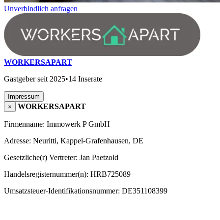
Unverbindlich anfragen
WORKERSAPART
Gastgeber seit 2025
•
14 Inserate
Impressum
WORKERSAPART
×
Firmenname: Immowerk P GmbH
Adresse: Neuritti, Kappel-Grafenhausen, DE
Gesetzliche(r) Vertreter: Jan Paetzold
Handelsregisternummer(n): HRB725089
Umsatzsteuer-Identifikationsnummer: DE351108399