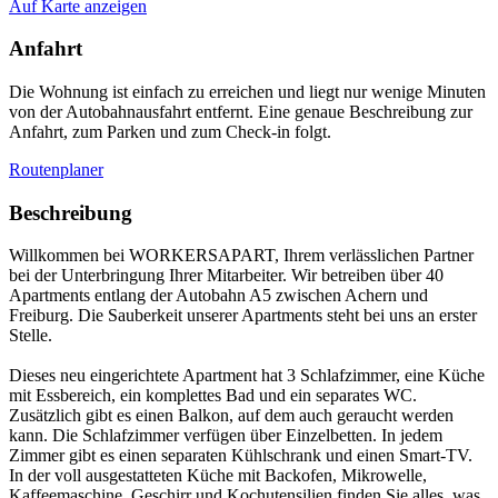
Auf Karte anzeigen
Anfahrt
Die Wohnung ist einfach zu erreichen und liegt nur wenige Minuten
von der Autobahnausfahrt entfernt. Eine genaue Beschreibung zur
Anfahrt, zum Parken und zum Check-in folgt.
Routenplaner
Beschreibung
Willkommen bei WORKERSAPART, Ihrem verlässlichen Partner
bei der Unterbringung Ihrer Mitarbeiter. Wir betreiben über 40
Apartments entlang der Autobahn A5 zwischen Achern und
Freiburg. Die Sauberkeit unserer Apartments steht bei uns an erster
Stelle.
Dieses neu eingerichtete Apartment hat 3 Schlafzimmer, eine Küche
mit Essbereich, ein komplettes Bad und ein separates WC.
Zusätzlich gibt es einen Balkon, auf dem auch geraucht werden
kann. Die Schlafzimmer verfügen über Einzelbetten. In jedem
Zimmer gibt es einen separaten Kühlschrank und einen Smart-TV.
In der voll ausgestatteten Küche mit Backofen, Mikrowelle,
Kaffeemaschine, Geschirr und Kochutensilien finden Sie alles, was