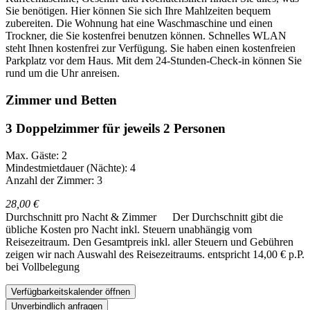
Sie benötigen. Hier können Sie sich Ihre Mahlzeiten bequem
zubereiten. Die Wohnung hat eine Waschmaschine und einen
Trockner, die Sie kostenfrei benutzen können. Schnelles WLAN
steht Ihnen kostenfrei zur Verfügung. Sie haben einen kostenfreien
Parkplatz vor dem Haus. Mit dem 24-Stunden-Check-in können Sie
rund um die Uhr anreisen.
Zimmer und Betten
3 Doppelzimmer für jeweils 2 Personen
Max. Gäste: 2
Mindestmietdauer (Nächte): 4
Anzahl der Zimmer: 3
28,00 €
Durchschnitt pro Nacht & Zimmer
Der Durchschnitt gibt die
übliche Kosten pro Nacht inkl. Steuern unabhängig vom
Reisezeitraum. Den Gesamtpreis inkl. aller Steuern und Gebühren
zeigen wir nach Auswahl des Reisezeitraums.
entspricht 14,00 € p.P.
bei Vollbelegung
Verfügbarkeitskalender öffnen
Unverbindlich anfragen