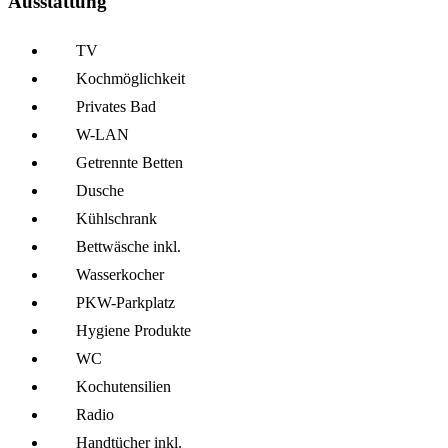
Ausstattung
TV
Kochmöglich­keit
Privates Bad
W-LAN
Getrennte Betten
Dusche
Kühl­schrank
Bettwäsche inkl.
Wasserkocher
PKW-Parkplatz
Hygiene Produkte
WC
Kochutensilien
Radio
Handtücher inkl.