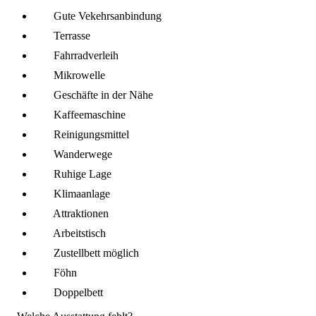
Gute Vekehrsanbindung
Terrasse
Fahrrad­verleih
Mikro­welle
Geschäfte in der Nähe
Kaffee­maschine
Reinigungsmittel
Wanderwege
Ruhige Lage
Klima­anlage
Attraktionen
Arbeitstisch
Zustellbett möglich
Föhn
Doppelbett