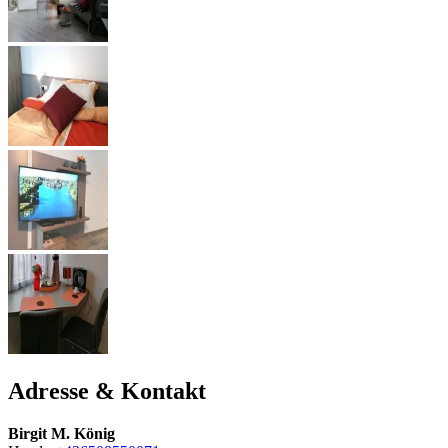
Adresse & Kontakt
Birgit M. König