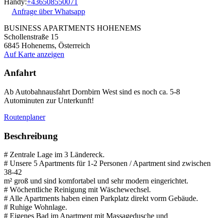
Handy:
+436508550071
Anfrage über Whatsapp
BUSINESS APARTMENTS HOHENEMS
Schollenstraße 15
6845
Hohenems, Österreich
Auf Karte anzeigen
Anfahrt
Ab Autobahnausfahrt Dornbirn West sind es noch ca. 5-8
Autominuten zur Unterkunft!
Routenplaner
Beschreibung
# Zentrale Lage im 3 Ländereck.
# Unsere 5 Apartments für 1-2 Personen / Apartment sind zwischen
38-42
m² groß und sind komfortabel und sehr modern eingerichtet.
# Wöchentliche Reinigung mit Wäschewechsel.
# Alle Apartments haben einen Parkplatz direkt vorm Gebäude.
# Ruhige Wohnlage.
# Eigenes Bad im Apartment mit Massagedusche und