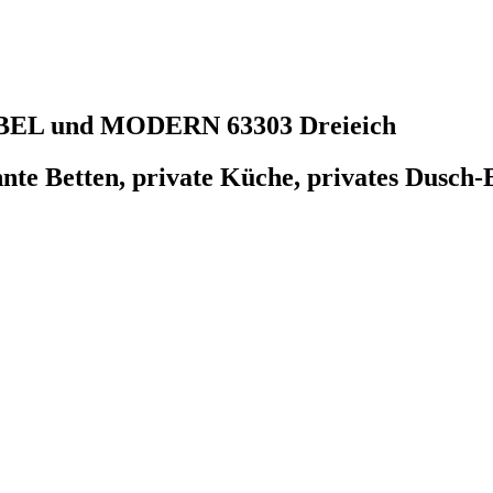
ABEL und MODERN
63303 Dreieich
nte Betten, private Küche, privates Dusch