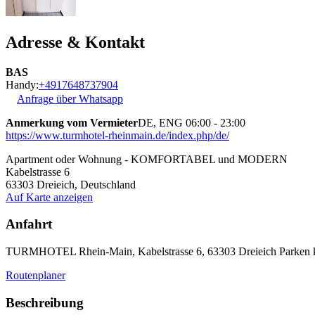
Adresse & Kontakt
BAS
Handy:
+4917648737904
Anfrage über Whatsapp
Anmerkung vom Vermieter
DE, ENG 06:00 - 23:00
https://www.turmhotel-rheinmain.de/index.php/de/
Apartment oder Wohnung - KOMFORTABEL und MODERN
Kabelstrasse 6
63303
Dreieich, Deutschland
Auf Karte anzeigen
Anfahrt
TURMHOTEL Rhein-Main, Kabelstrasse 6, 63303 Dreieich Parken k
Routenplaner
Beschreibung