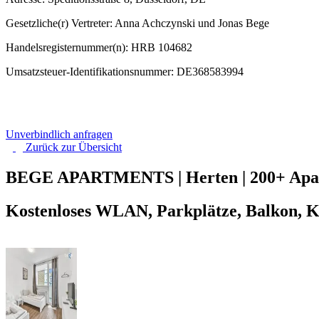
Gesetzliche(r) Vertreter: Anna Achczynski und Jonas Bege
Handelsregisternummer(n): HRB 104682
Umsatzsteuer-Identifikationsnummer: DE368583994
Unverbindlich anfragen
Zurück zur
Übersicht
BEGE APARTMENTS | Herten | 200+ Apart
Kostenloses WLAN, Parkplätze, Balkon, K