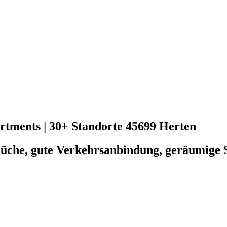
ments | 30+ Standorte
45699 Herten
üche, gute Verkehrsanbindung, geräumige