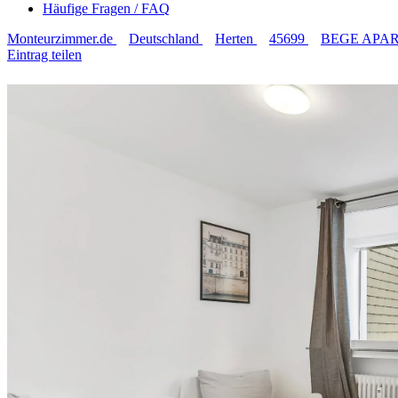
Häufige Fragen / FAQ
Monteurzimmer.de
Deutschland
Herten
45699
BEGE APARTM
Eintrag teilen