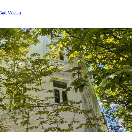
 Bad Vöslau