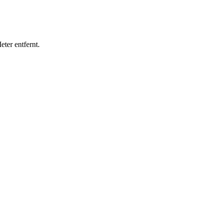
ter entfernt.