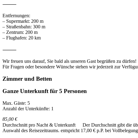
⸻
Entfernungen:
– Supermarkt: 200 m
– Straßenbahn: 300 m
– Zentrum: 200 m
– Flughafen: 20 km
⸻
Wir freuen uns darauf, Sie bald als unseren Gast begrüßen zu dürfen!
Für Fragen oder besondere Wünsche stehen wir jederzeit zur Verfügu
Zimmer und Betten
Ganze Unterkunft für 5 Personen
Max. Gäste: 5
Anzahl der Unterkünfte: 1
85,00 €
Durchschnitt pro Nacht & Unterkunft
Der Durchschnitt gibt die ü
Auswahl des Reisezeitraums.
entspricht 17,00 € p.P. bei Vollbelegung