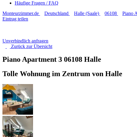
Häufige Fragen / FAQ
Monteurzimmer.de
Deutschland
Halle (Saale)
06108
Piano 
Eintrag teilen
Unverbindlich anfragen
Zurück zur
Übersicht
Piano Apartment 3
06108 Halle
Tolle Wohnung im Zentrum von Halle