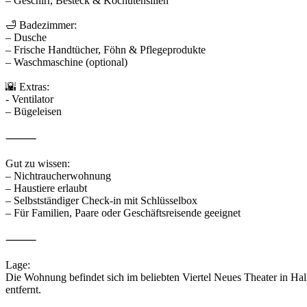
– Geschirr, Besteck & Kochutensilien
🛁 Badezimmer:
– Dusche
– Frische Handtücher, Föhn & Pflegeprodukte
– Waschmaschine (optional)
🌇 Extras:
- Ventilator
– Bügeleisen
⸻
Gut zu wissen:
– Nichtraucherwohnung
– Haustiere erlaubt
– Selbstständiger Check-in mit Schlüsselbox
– Für Familien, Paare oder Geschäftsreisende geeignet
⸻
Lage:
Die Wohnung befindet sich im beliebten Viertel Neues Theater in Hal
entfernt.