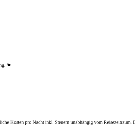
ng. 🌟
bliche Kosten pro Nacht inkl. Steuern unabhängig vom Reisezeitraum. 