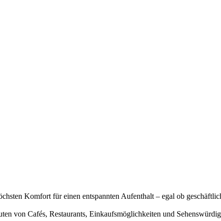
chsten Komfort für einen entspannten Aufenthalt – egal ob geschäftlich
ten von Cafés, Restaurants, Einkaufsmöglichkeiten und Sehenswürdigkeit