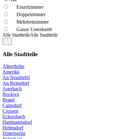
Einzelzimmer
Doppelzimmer
Mehrbettzimmer
Ganze Unterkunft
Alle Stadtteile
Alle Stadtteile
Alle Stadtteile
Alberthöhe
Amerika
An Neudörfel
An Reinsdorf
Auerbach
Bockwa
Brand
Cainsdorf
Crossen
Eckersbach
Hartmannsdorf
Helmsdorf
Hüttelsgrün
Jüdenhain