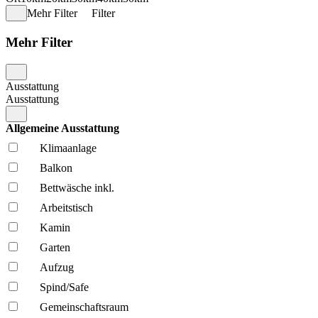
Mehr Filter
Filter
Mehr Filter
Ausstattung
Ausstattung
Allgemeine Ausstattung
Klima­anlage
Balkon
Bettwäsche inkl.
Arbeitstisch
Kamin
Garten
Aufzug
Spind/Safe
Gemeinschafts­raum