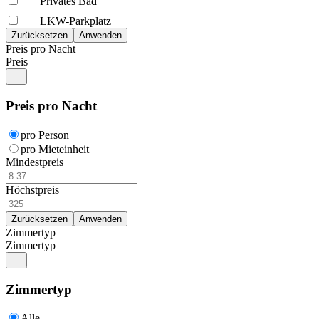
Privates Bad
LKW-Parkplatz
Preis pro Nacht
Preis
Preis pro Nacht
pro Person
pro Mieteinheit
Mindestpreis
Höchstpreis
Zimmertyp
Zimmertyp
Zimmertyp
Alle