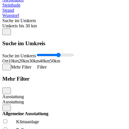
Steinhude
Strand
Wunstorf
Suche im Umkreis
Umkreis bis 30 km
Suche im Umkreis
Suche im Umkreis
Ort
10km
20km
30km
40km
50km
Mehr Filter
Filter
Mehr Filter
Ausstattung
Ausstattung
Allgemeine Ausstattung
Klima­anlage