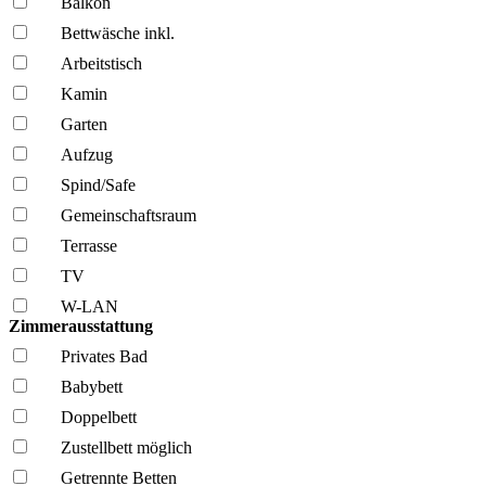
Balkon
Bettwäsche inkl.
Arbeitstisch
Kamin
Garten
Aufzug
Spind/Safe
Gemeinschafts­raum
Terrasse
TV
W-LAN
Zimmerausstattung
Privates Bad
Babybett
Doppelbett
Zustellbett möglich
Getrennte Betten