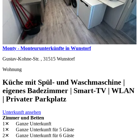
Monty - Monteurunterkünfte in Wunstorf
Gustav-Kohne-Str. ,
31515
Wunstorf
Wohnung
Küche mit Spül- und Waschmaschine |
eigenes Badezimmer | Smart-TV | WLAN
| Privater Parkplatz
Unterkunft ansehen
Zimmer und Betten
1✕
Ganze Unterkunft
1✕
Ganze Unterkunft
für 5 Gäste
2✕
Ganze Unterkunft
für 6 Gäste