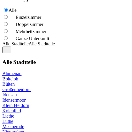
Alle
Einzelzimmer
Doppelzimmer
Mehrbettzimmer
Ganze Unterkunft
Alle Stadtteile
Alle Stadtteile
Alle Stadtteile
Blumenau
Bokeloh
Bülten
Großenheidorn
Idensen
Idensermoor
Klein Heidorn
Kolenfeld
Liethe
Luthe
Mesmerode
Niengraben