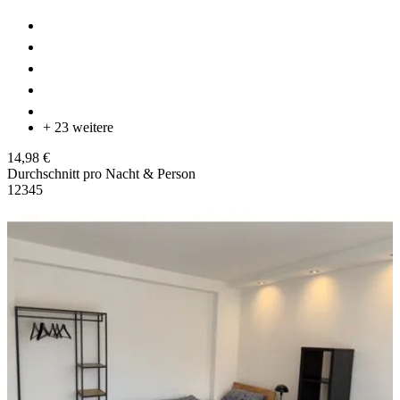
+ 23 weitere
14,98 €
Durchschnitt pro Nacht & Person
1
2
3
4
5