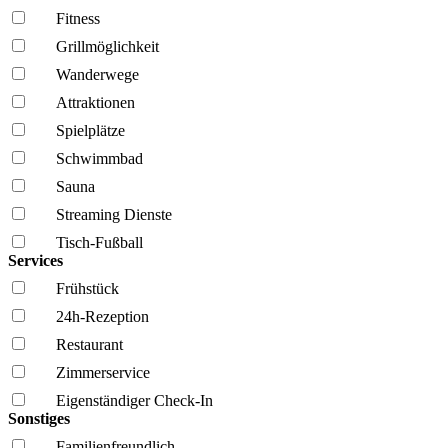
Fitness
Grillmöglich­keit
Wanderwege
Attraktionen
Spielplätze
Schwimmbad
Sauna
Streaming Dienste
Tisch-Fußball
Services
Frühstück
24h-Rezeption
Restaurant
Zimmerservice
Eigenständiger Check-In
Sonstiges
Familien­freundlich