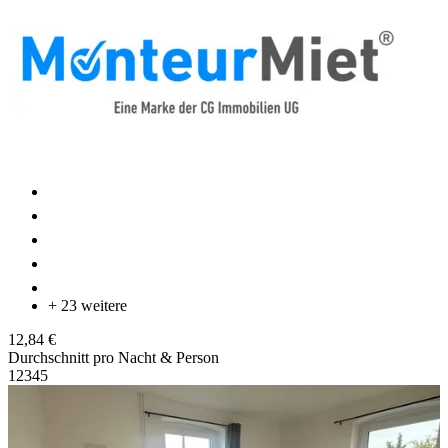
+ 23 weitere
12,84 €
Durchschnitt pro Nacht & Person
1
2
3
4
5