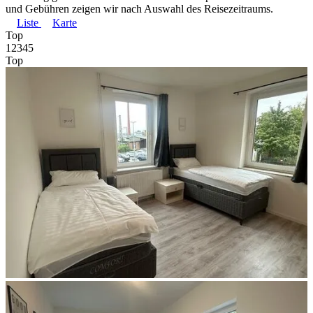
und Gebühren zeigen wir nach Auswahl des Reisezeitraums.
Liste
Karte
Top
1
2
3
4
5
Top