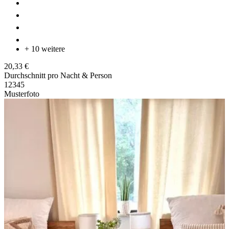
+ 10 weitere
20,33 €
Durchschnitt pro Nacht & Person
1
2
3
4
5
Musterfoto