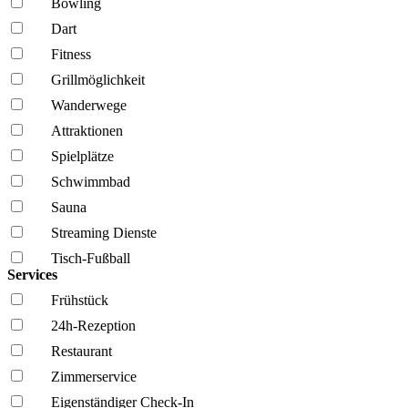
Bowling
Dart
Fitness
Grillmöglich­keit
Wanderwege
Attraktionen
Spielplätze
Schwimmbad
Sauna
Streaming Dienste
Tisch-Fußball
Services
Frühstück
24h-Rezeption
Restaurant
Zimmerservice
Eigenständiger Check-In