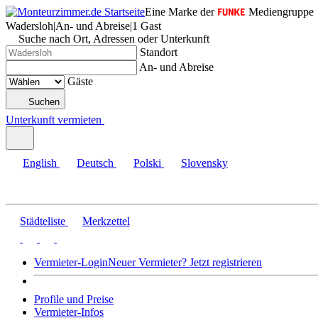
Eine Marke der
Mediengruppe
Wadersloh
|
An- und Abreise
|
1 Gast
Suche nach Ort, Adressen oder Unterkunft
Standort
An- und Abreise
Gäste
Suchen
Unterkunft vermieten
English
Deutsch
Polski
Slovensky
Städteliste
Merkzettel
Vermieter-Login
Neuer Vermieter? Jetzt registrieren
Profile und Preise
Vermieter-Infos