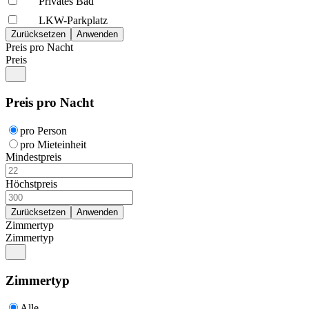
Privates Bad
LKW-Parkplatz
Preis pro Nacht
Preis
Preis pro Nacht
pro Person
pro Mieteinheit
Mindestpreis
Höchstpreis
Zimmertyp
Zimmertyp
Zimmertyp
Alle