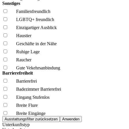
Sonstiges
Familien­freundlich
LGBTQ+ freundlich
Einzigartiger Ausblick
Haustier
Geschäfte in der Nähe
Ruhige Lage
Raucher
Gute Vekehrsanbindung
Barrierefreiheit
Barrierefrei
Badezimmer Barrierefrei
Eingang Stufenlos
Breite Flure
Breite Eingänge
Unterkunftstyp