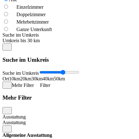
Einzelzimmer
Doppelzimmer
Mehrbettzimmer
Ganze Unterkunft
Suche im Umkreis
Umkreis bis 30 km
Suche im Umkreis
Suche im Umkreis
Ort
10km
20km
30km
40km
50km
Mehr Filter
Filter
Mehr Filter
Ausstattung
Ausstattung
Allgemeine Ausstattung