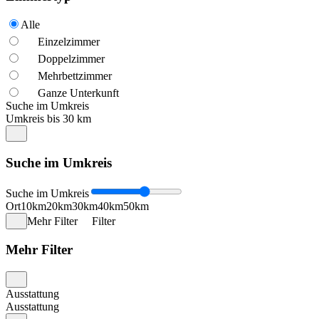
Alle
Einzelzimmer
Doppelzimmer
Mehrbettzimmer
Ganze Unterkunft
Suche im Umkreis
Umkreis bis 30 km
Suche im Umkreis
Suche im Umkreis
Ort
10km
20km
30km
40km
50km
Mehr Filter
Filter
Mehr Filter
Ausstattung
Ausstattung