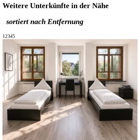
Weitere Unterkünfte in der Nähe
sortiert nach Entfernung
1
2
3
4
5