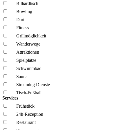
Billiardtisch
Bowling
Dart
Fitness
Grillmöglich­keit
Wanderwege
Attraktionen
Spielplätze
Schwimmbad
Sauna
Streaming Dienste
Tisch-Fußball
Services
Frühstück
24h-Rezeption
Restaurant