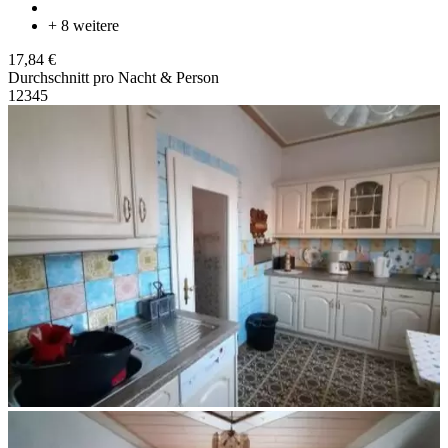
+ 8 weitere
17,84 €
Durchschnitt pro Nacht & Person
1
2
3
4
5