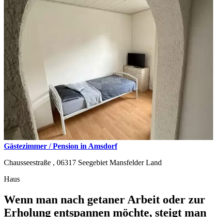
Gästezimmer / Pension in Amsdorf
Chausseestraße ,
06317
Seegebiet Mansfelder Land
Haus
Wenn man nach getaner Arbeit oder zur
Erholung entspannen möchte, steigt man