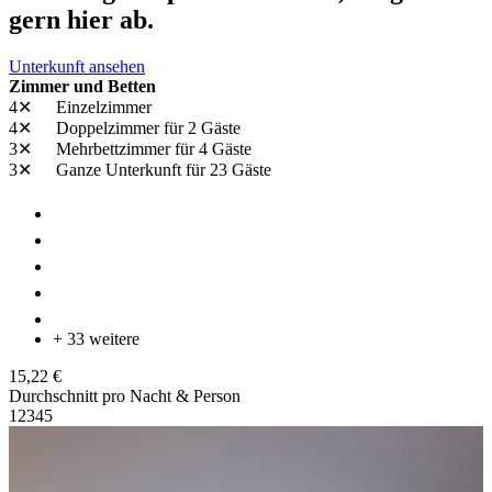
gern hier ab.
Unterkunft ansehen
Zimmer und Betten
4✕
Einzelzimmer
4✕
Doppelzimmer
für 2 Gäste
3✕
Mehrbettzimmer
für 4 Gäste
3✕
Ganze Unterkunft
für 23 Gäste
+ 33 weitere
15,22 €
Durchschnitt pro Nacht & Person
1
2
3
4
5