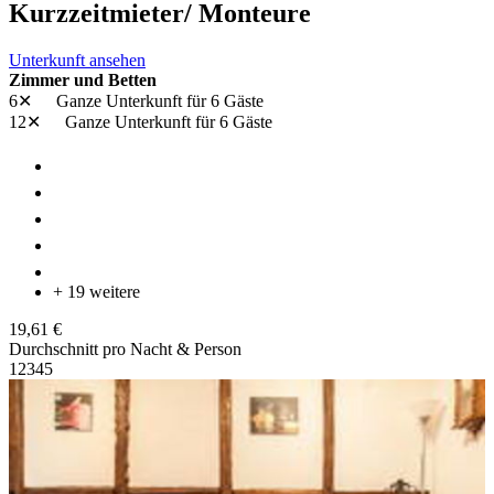
Kurzzeitmieter/ Monteure
Unterkunft ansehen
Zimmer und Betten
6✕
Ganze Unterkunft
für 6 Gäste
12✕
Ganze Unterkunft
für 6 Gäste
+ 19 weitere
19,61 €
Durchschnitt pro Nacht & Person
1
2
3
4
5