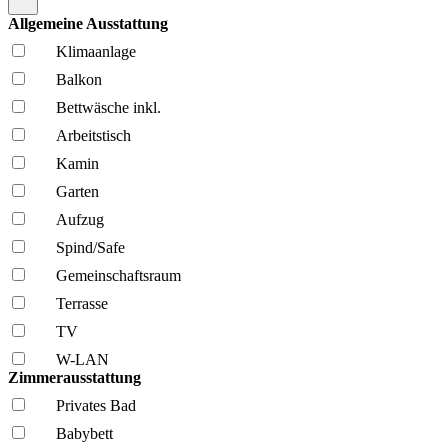
Allgemeine Ausstattung
Klima­anlage
Balkon
Bettwäsche inkl.
Arbeitstisch
Kamin
Garten
Aufzug
Spind/Safe
Gemeinschafts­raum
Terrasse
TV
W-LAN
Zimmerausstattung
Privates Bad
Babybett