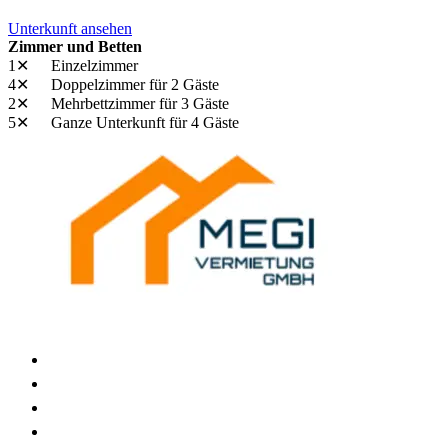
Unterkunft ansehen
Zimmer und Betten
1✕
Einzelzimmer
4✕
Doppelzimmer
für 2 Gäste
2✕
Mehrbettzimmer
für 3 Gäste
5✕
Ganze Unterkunft
für 4 Gäste