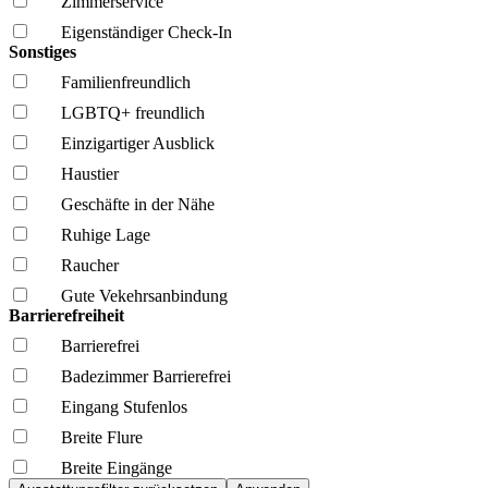
Zimmerservice
Eigenständiger Check-In
Sonstiges
Familien­freundlich
LGBTQ+ freundlich
Einzigartiger Ausblick
Haustier
Geschäfte in der Nähe
Ruhige Lage
Raucher
Gute Vekehrsanbindung
Barrierefreiheit
Barrierefrei
Badezimmer Barrierefrei
Eingang Stufenlos
Breite Flure
Breite Eingänge