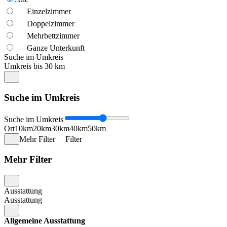
Einzelzimmer
Doppelzimmer
Mehrbettzimmer
Ganze Unterkunft
Suche im Umkreis
Umkreis bis 30 km
Suche im Umkreis
Suche im Umkreis
Ort
10km
20km
30km
40km
50km
Mehr Filter
Filter
Mehr Filter
Ausstattung
Ausstattung
Allgemeine Ausstattung