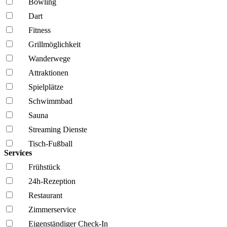
Bowling
Dart
Fitness
Grillmöglich­keit
Wanderwege
Attraktionen
Spielplätze
Schwimmbad
Sauna
Streaming Dienste
Tisch-Fußball
Services
Frühstück
24h-Rezeption
Restaurant
Zimmerservice
Eigenständiger Check-In