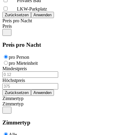
Privates Bad
LKW-Parkplatz
Preis pro Nacht
Preis
Preis pro Nacht
pro Person
pro Mieteinheit
Mindestpreis
Höchstpreis
Zimmertyp
Zimmertyp
Zimmertyp
Alle