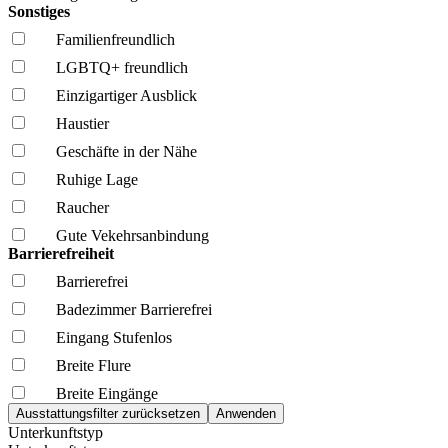
Sonstiges
Familien­freundlich
LGBTQ+ freundlich
Einzigartiger Ausblick
Haustier
Geschäfte in der Nähe
Ruhige Lage
Raucher
Gute Vekehrsanbindung
Barrierefreiheit
Barrierefrei
Badezimmer Barrierefrei
Eingang Stufenlos
Breite Flure
Breite Eingänge
Unterkunftstyp