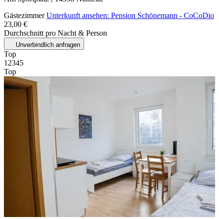
Gästezimmer
Unterkunft ansehen: Pension Schönemann - CoCoDio
23,00 €
Durchschnitt pro Nacht & Person
Unverbindlich anfragen
Top
1
2
3
4
5
Top