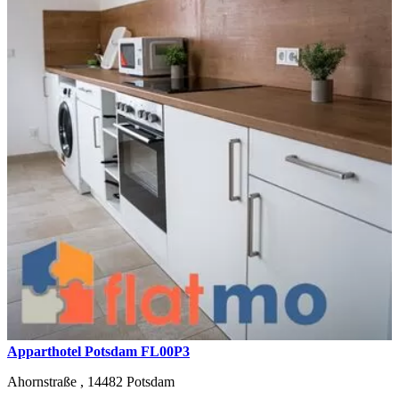
Apparthotel Potsdam FL00P3
Ahornstraße ,
14482
Potsdam