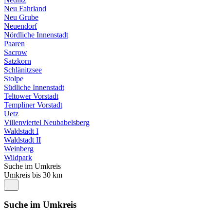
Neu Fahrland
Neu Grube
Neuendorf
Nördliche Innenstadt
Paaren
Sacrow
Satzkorn
Schlänitzsee
Stolpe
Südliche Innenstadt
Teltower Vorstadt
Templiner Vorstadt
Uetz
Villenviertel Neubabelsberg
Waldstadt I
Waldstadt II
Weinberg
Wildpark
Suche im Umkreis
Umkreis bis 30 km
Suche im Umkreis