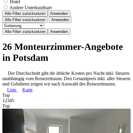
Hotel
Andere Unterkunftsart
Alle Filter zurücksetzen
Anwenden
Alle Filter zurücksetzen
Anwenden
26 Monteurzimmer-Angebote
in Potsdam
Der Durchschnitt gibt die übliche Kosten pro Nacht inkl. Steuern
unabhängig vom Reisezeitraum. Den Gesamtpreis inkl. aller Steuern
und Gebühren zeigen wir nach Auswahl des Reisezeitraums.
Liste
Karte
Top
1
2
3
4
5
Top