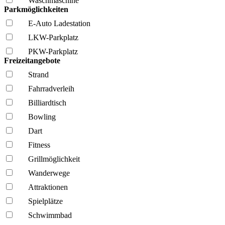
Wasch­maschine
Parkmöglichkeiten
E-Auto Ladestation
LKW-Parkplatz
PKW-Parkplatz
Freizeitangebote
Strand
Fahrrad­verleih
Billiardtisch
Bowling
Dart
Fitness
Grillmöglich­keit
Wanderwege
Attraktionen
Spielplätze
Schwimmbad