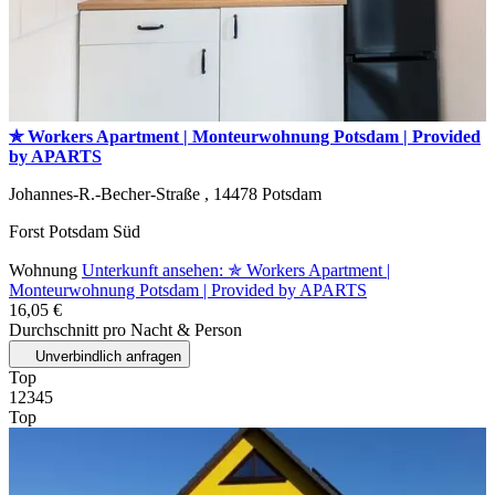
✯ Workers Apartment | Monteurwohnung Potsdam | Provided
by APARTS
Johannes-R.-Becher-Straße ,
14478
Potsdam
Forst Potsdam Süd
Wohnung
Unterkunft ansehen: ✯ Workers Apartment |
Monteurwohnung Potsdam | Provided by APARTS
16,05 €
Durchschnitt pro Nacht & Person
Unverbindlich anfragen
Top
1
2
3
4
5
Top