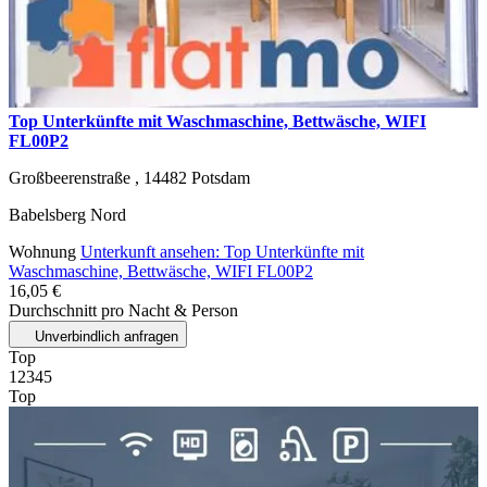
Top Unterkünfte mit Waschmaschine, Bettwäsche, WIFI
FL00P2
Großbeerenstraße ,
14482
Potsdam
Babelsberg Nord
Wohnung
Unterkunft ansehen: Top Unterkünfte mit
Waschmaschine, Bettwäsche, WIFI FL00P2
16,05 €
Durchschnitt pro Nacht & Person
Unverbindlich anfragen
Top
1
2
3
4
5
Top