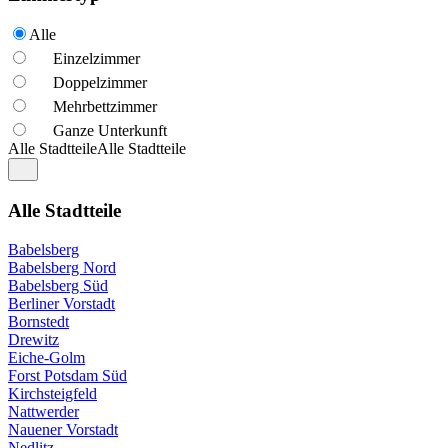
Alle
Einzelzimmer
Doppelzimmer
Mehrbettzimmer
Ganze Unterkunft
Alle Stadtteile
Alle Stadtteile
Alle Stadtteile
Babelsberg
Babelsberg Nord
Babelsberg Süd
Berliner Vorstadt
Bornstedt
Drewitz
Eiche-Golm
Forst Potsdam Süd
Kirchsteigfeld
Nattwerder
Nauener Vorstadt
Nedlitz