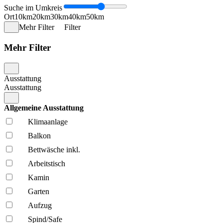
Suche im Umkreis
Ort
10km
20km
30km
40km
50km
Mehr Filter
Filter
Mehr Filter
Ausstattung
Ausstattung
Allgemeine Ausstattung
Klima­anlage
Balkon
Bettwäsche inkl.
Arbeitstisch
Kamin
Garten
Aufzug
Spind/Safe