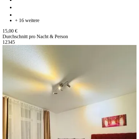
+ 16 weitere
15,00 €
Durchschnitt pro Nacht & Person
1
2
3
4
5