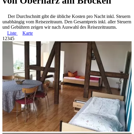
von Oberharz am Brocken
Der Durchschnitt gibt die übliche Kosten pro Nacht inkl. Steuern
unabhängig vom Reisezeitraum. Den Gesamtpreis inkl. aller Steuern
und Gebühren zeigen wir nach Auswahl des Reisezeitraums.
Liste
Karte
1
2
3
4
5