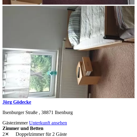
Jörg Gödecke
Ilsenburger Straße ,
38871
Ilsenburg
Gästezimmer
Unterkunft ansehen
Zimmer und Betten
2✕
Doppelzimmer
für 2 Gäste