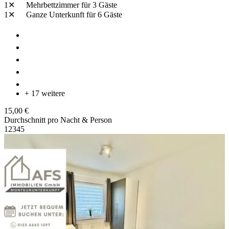
1✕
Mehrbettzimmer
für 3 Gäste
1✕
Ganze Unterkunft
für 6 Gäste
+ 17 weitere
15,00 €
Durchschnitt pro Nacht & Person
1
2
3
4
5