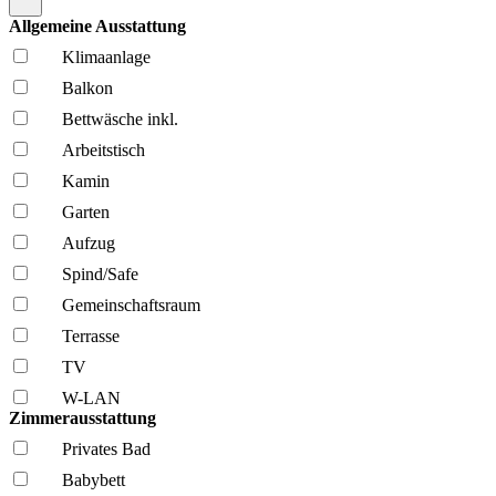
Allgemeine Ausstattung
Klima­anlage
Balkon
Bettwäsche inkl.
Arbeitstisch
Kamin
Garten
Aufzug
Spind/Safe
Gemeinschafts­raum
Terrasse
TV
W-LAN
Zimmerausstattung
Privates Bad
Babybett