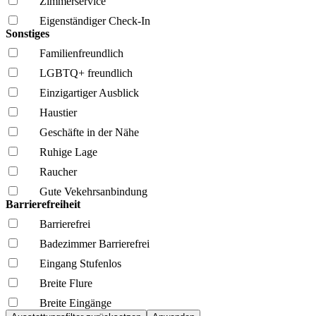
Zimmerservice
Eigenständiger Check-In
Sonstiges
Familien­freundlich
LGBTQ+ freundlich
Einzigartiger Ausblick
Haustier
Geschäfte in der Nähe
Ruhige Lage
Raucher
Gute Vekehrsanbindung
Barrierefreiheit
Barrierefrei
Badezimmer Barrierefrei
Eingang Stufenlos
Breite Flure
Breite Eingänge