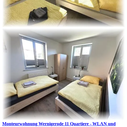
Monteurwohnung Wernigerode 11 Quartiere - WLAN und