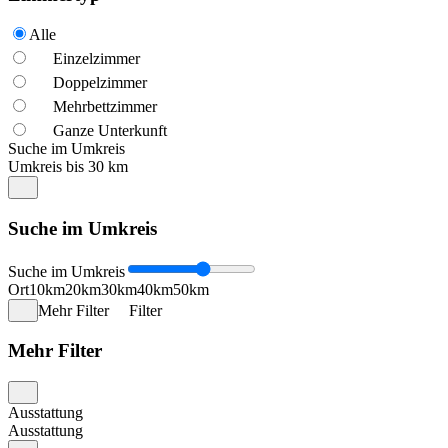
Alle
Einzelzimmer
Doppelzimmer
Mehrbettzimmer
Ganze Unterkunft
Suche im Umkreis
Umkreis bis 30 km
Suche im Umkreis
Suche im Umkreis
Ort
10km
20km
30km
40km
50km
Mehr Filter
Filter
Mehr Filter
Ausstattung
Ausstattung