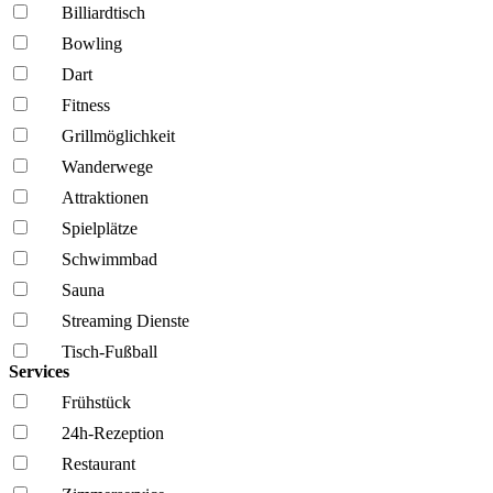
Billiardtisch
Bowling
Dart
Fitness
Grillmöglich­keit
Wanderwege
Attraktionen
Spielplätze
Schwimmbad
Sauna
Streaming Dienste
Tisch-Fußball
Services
Frühstück
24h-Rezeption
Restaurant