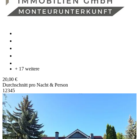
+ 17 weitere
20,00 €
Durchschnitt pro Nacht & Person
1
2
3
4
5