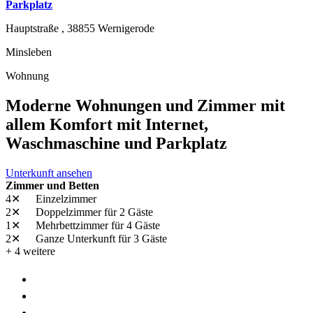
Parkplatz
Hauptstraße ,
38855
Wernigerode
Minsleben
Wohnung
Moderne Wohnungen und Zimmer mit
allem Komfort mit Internet,
Waschmaschine und Parkplatz
Unterkunft ansehen
Zimmer und Betten
4✕
Einzelzimmer
2✕
Doppelzimmer
für 2 Gäste
1✕
Mehrbettzimmer
für 4 Gäste
2✕
Ganze Unterkunft
für 3 Gäste
+ 4 weitere