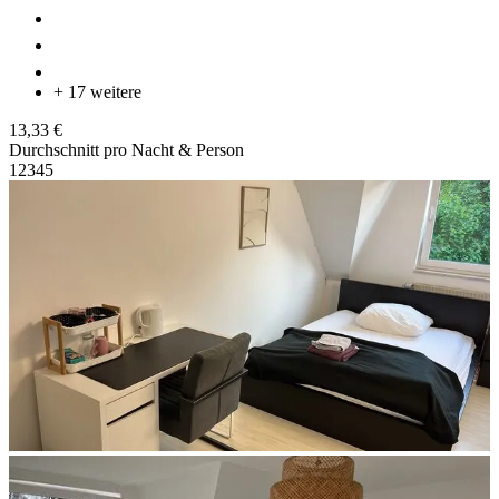
+ 17 weitere
13,33 €
Durchschnitt pro Nacht & Person
1
2
3
4
5