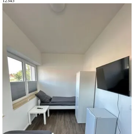
1
2
3
4
5