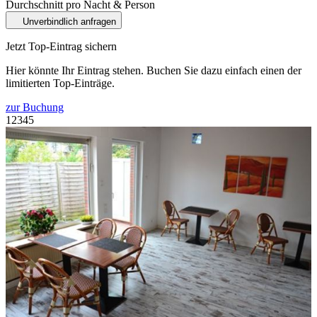
Durchschnitt pro Nacht & Person
Unverbindlich anfragen
Jetzt Top-Eintrag sichern
Hier könnte Ihr Eintrag stehen. Buchen Sie dazu einfach einen der
limitierten Top-Einträge.
zur Buchung
1
2
3
4
5