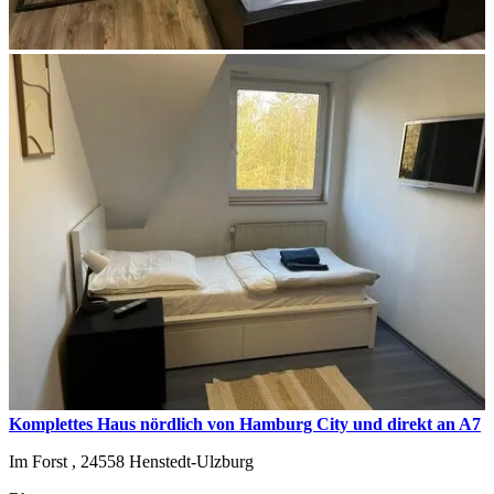
Komplettes Haus nördlich von Hamburg City und direkt an A7
Im Forst ,
24558
Henstedt-Ulzburg