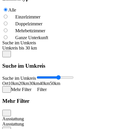
Alle
Einzelzimmer
Doppelzimmer
Mehrbettzimmer
Ganze Unterkunft
Suche im Umkreis
Umkreis bis 30 km
Suche im Umkreis
Suche im Umkreis
Ort
10km
20km
30km
40km
50km
Mehr Filter
Filter
Mehr Filter
Ausstattung
Ausstattung