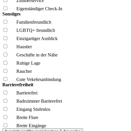
Zimmerservice
Eigenständiger Check-In
Sonstiges
Familien­freundlich
LGBTQ+ freundlich
Einzigartiger Ausblick
Haustier
Geschäfte in der Nähe
Ruhige Lage
Raucher
Gute Vekehrsanbindung
Barrierefreiheit
Barrierefrei
Badezimmer Barrierefrei
Eingang Stufenlos
Breite Flure
Breite Eingänge