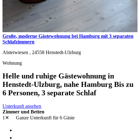
Große, moderne Gästewohnung bei Hamburg mit 3 separaten
Schlafzimmern
Alsterwiesen ,
24558
Henstedt-Ulzburg
Wohnung
Helle und ruhige Gästewohnung in
Henstedt-Ulzburg, nahe Hamburg Bis zu
6 Personen, 3 separate Schlaf
Unterkunft ansehen
Zimmer und Betten
1✕
Ganze Unterkunft
für 6 Gäste