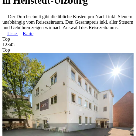
in Henstedt-Ulzburg
Der Durchschnitt gibt die übliche Kosten pro Nacht inkl. Steuern
unabhängig vom Reisezeitraum. Den Gesamtpreis inkl. aller Steuern
und Gebühren zeigen wir nach Auswahl des Reisezeitraums.
Liste
Karte
Top
1
2
3
4
5
Top