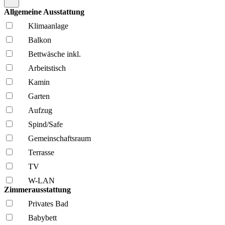
Allgemeine Ausstattung
Klima­anlage
Balkon
Bettwäsche inkl.
Arbeitstisch
Kamin
Garten
Aufzug
Spind/Safe
Gemeinschafts­raum
Terrasse
TV
W-LAN
Zimmerausstattung
Privates Bad
Babybett