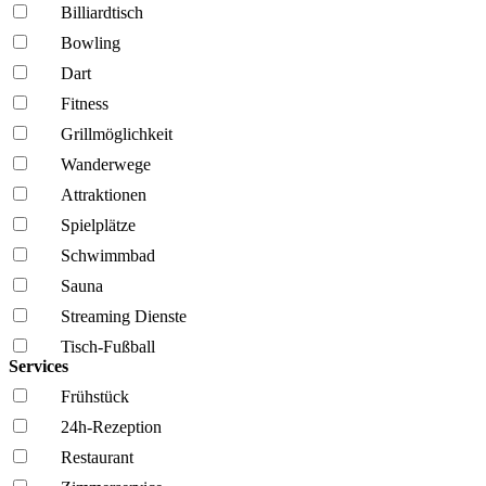
Billiardtisch
Bowling
Dart
Fitness
Grillmöglich­keit
Wanderwege
Attraktionen
Spielplätze
Schwimmbad
Sauna
Streaming Dienste
Tisch-Fußball
Services
Frühstück
24h-Rezeption
Restaurant