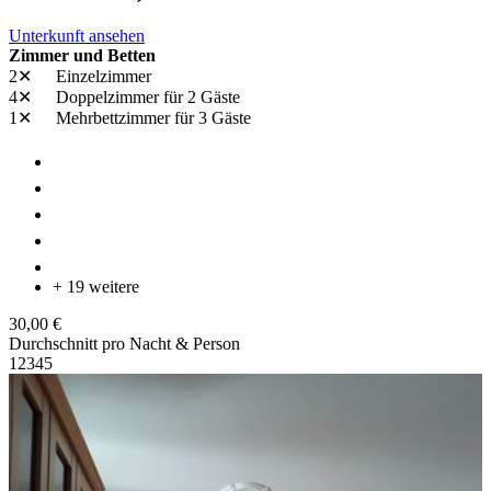
Unterkunft ansehen
Zimmer und Betten
2✕
Einzelzimmer
4✕
Doppelzimmer
für 2 Gäste
1✕
Mehrbettzimmer
für 3 Gäste
+ 19 weitere
30,00 €
Durchschnitt pro Nacht & Person
1
2
3
4
5