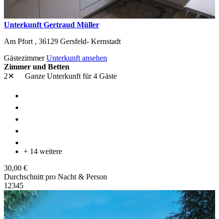
Unterkunft Gertraud Müller
Am Pfort ,
36129
Gersfeld- Kernstadt
Gästezimmer
Unterkunft ansehen
Zimmer und Betten
2✕
Ganze Unterkunft
für 4 Gäste
+ 14 weitere
30,00 €
Durchschnitt pro Nacht & Person
1
2
3
4
5