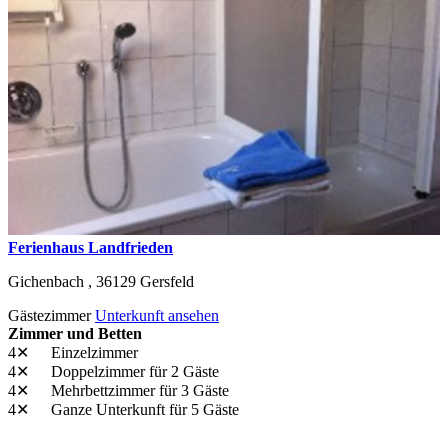
Ferienhaus Landfrieden
Gichenbach ,
36129
Gersfeld
Gästezimmer
Unterkunft ansehen
Zimmer und Betten
4✕
Einzelzimmer
4✕
Doppelzimmer
für 2 Gäste
4✕
Mehrbettzimmer
für 3 Gäste
4✕
Ganze Unterkunft
für 5 Gäste