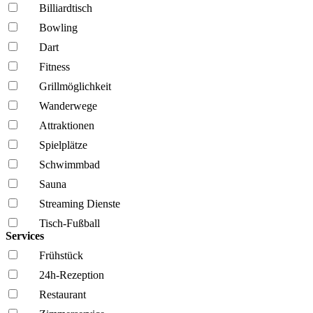
Billiardtisch
Bowling
Dart
Fitness
Grillmöglich­keit
Wanderwege
Attraktionen
Spielplätze
Schwimmbad
Sauna
Streaming Dienste
Tisch-Fußball
Services
Frühstück
24h-Rezeption
Restaurant