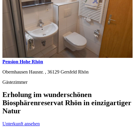
Pension Hohe Rhön
Obernhausen Hausnr. ,
36129
Gersfeld Rhön
Gästezimmer
Erholung im wunderschönen
Biosphärenreservat Rhön in einzigartiger
Natur
Unterkunft ansehen