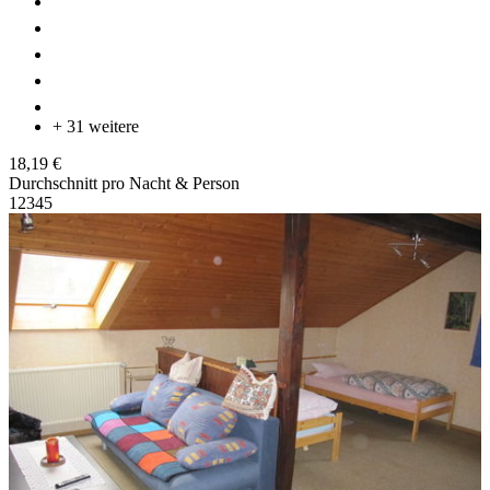
+ 31 weitere
18,19 €
Durchschnitt pro Nacht & Person
1
2
3
4
5