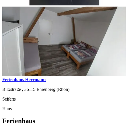
Ferienhaus Herrmann
Birxstraße ,
36115
Ehrenberg (Rhön)
Seiferts
Haus
Ferienhaus