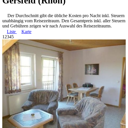
Gersfeld (Rhön)
Der Durchschnitt gibt die übliche Kosten pro Nacht inkl. Steuern
unabhängig vom Reisezeitraum. Den Gesamtpreis inkl. aller Steuern
und Gebühren zeigen wir nach Auswahl des Reisezeitraums.
Liste
Karte
1
2
3
4
5