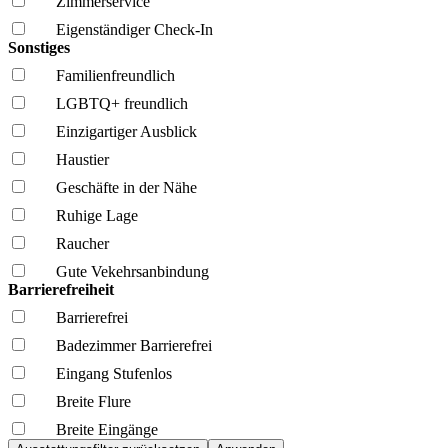
Zimmerservice
Eigenständiger Check-In
Sonstiges
Familien­freundlich
LGBTQ+ freundlich
Einzigartiger Ausblick
Haustier
Geschäfte in der Nähe
Ruhige Lage
Raucher
Gute Vekehrsanbindung
Barrierefreiheit
Barrierefrei
Badezimmer Barrierefrei
Eingang Stufenlos
Breite Flure
Breite Eingänge