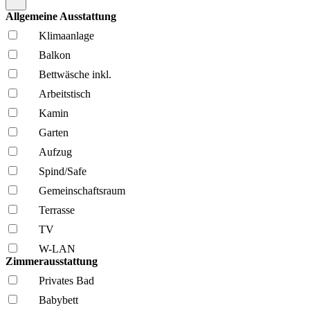
Allgemeine Ausstattung
Klima­anlage
Balkon
Bettwäsche inkl.
Arbeitstisch
Kamin
Garten
Aufzug
Spind/Safe
Gemeinschafts­raum
Terrasse
TV
W-LAN
Zimmerausstattung
Privates Bad
Babybett