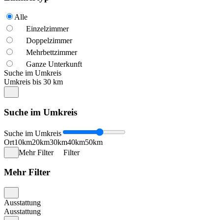
Alle
Einzelzimmer
Doppelzimmer
Mehrbettzimmer
Ganze Unterkunft
Suche im Umkreis
Umkreis bis 30 km
Suche im Umkreis
Suche im Umkreis
Ort
10km
20km
30km
40km
50km
Mehr Filter
Filter
Mehr Filter
Ausstattung
Ausstattung