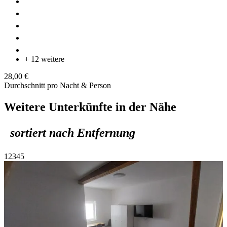
+ 12 weitere
28,00 €
Durchschnitt pro Nacht & Person
Weitere Unterkünfte in der Nähe
sortiert nach Entfernung
1
2
3
4
5