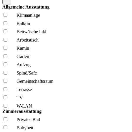
Allgemeine Ausstattung
Klima­anlage
Balkon
Bettwäsche inkl.
Arbeitstisch
Kamin
Garten
Aufzug
Spind/Safe
Gemeinschafts­raum
Terrasse
TV
W-LAN
Zimmerausstattung
Privates Bad
Babybett