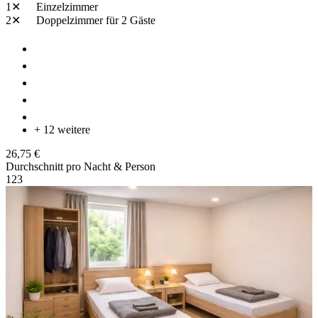
1✕
Einzelzimmer
2✕
Doppelzimmer
für 2 Gäste
+ 12 weitere
26,75 €
Durchschnitt pro Nacht & Person
1
2
3