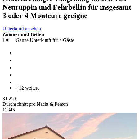
Neuruppin und Fehrbellin für insgesamt
3 oder 4 Monteure geeigne
Unterkunft ansehen
Zimmer und Betten
1✕
Ganze Unterkunft
für 4 Gäste
+ 12 weitere
31,25 €
Durchschnitt pro Nacht & Person
1
2
3
4
5