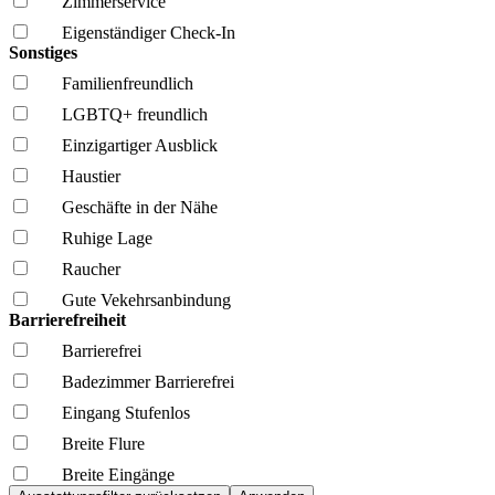
Zimmerservice
Eigenständiger Check-In
Sonstiges
Familien­freundlich
LGBTQ+ freundlich
Einzigartiger Ausblick
Haustier
Geschäfte in der Nähe
Ruhige Lage
Raucher
Gute Vekehrsanbindung
Barrierefreiheit
Barrierefrei
Badezimmer Barrierefrei
Eingang Stufenlos
Breite Flure
Breite Eingänge