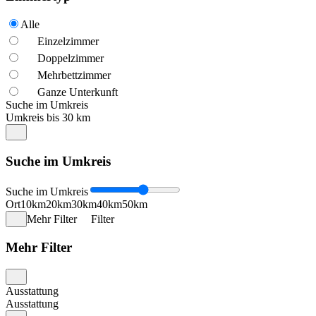
Alle
Einzelzimmer
Doppelzimmer
Mehrbettzimmer
Ganze Unterkunft
Suche im Umkreis
Umkreis bis 30 km
Suche im Umkreis
Suche im Umkreis
Ort
10km
20km
30km
40km
50km
Mehr Filter
Filter
Mehr Filter
Ausstattung
Ausstattung