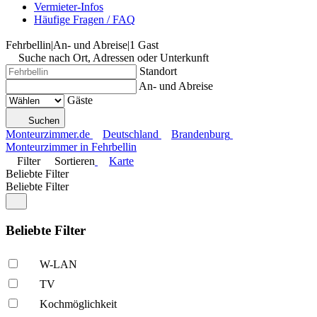
Vermieter-Infos
Häufige Fragen / FAQ
Fehrbellin
|
An- und Abreise
|
1 Gast
Suche nach Ort, Adressen oder Unterkunft
Standort
An- und Abreise
Gäste
Suchen
Monteurzimmer.de
Deutschland
Brandenburg
Monteurzimmer in Fehrbellin
Filter
Sortieren
Karte
Beliebte Filter
Beliebte Filter
Beliebte Filter
W-LAN
TV
Kochmöglich­keit