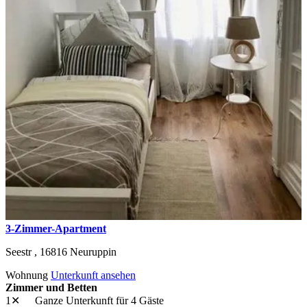
3-Zimmer-Apartment
Seestr ,
16816
Neuruppin
Wohnung
Unterkunft ansehen
Zimmer und Betten
1✕
Ganze Unterkunft
für 4 Gäste