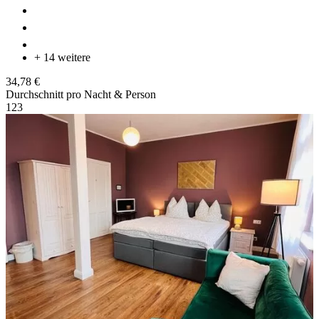
+ 14 weitere
34,78 €
Durchschnitt pro Nacht & Person
1
2
3