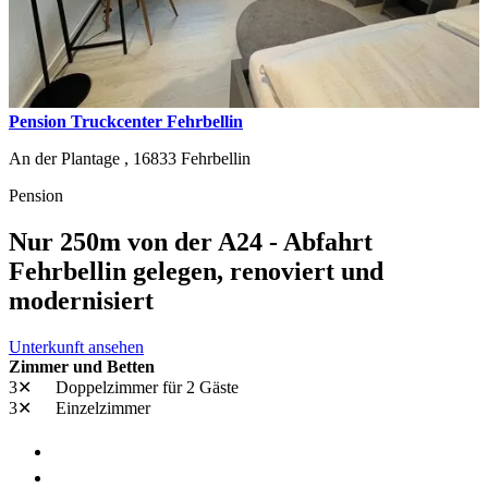
Pension Truckcenter Fehrbellin
An der Plantage ,
16833
Fehrbellin
Pension
Nur 250m von der A24 - Abfahrt
Fehrbellin gelegen, renoviert und
modernisiert
Unterkunft ansehen
Zimmer und Betten
3✕
Doppelzimmer
für 2 Gäste
3✕
Einzelzimmer