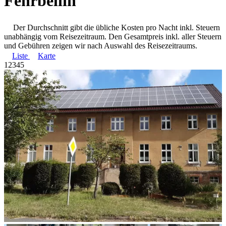
Fehrbellin
Der Durchschnitt gibt die übliche Kosten pro Nacht inkl. Steuern
unabhängig vom Reisezeitraum. Den Gesamtpreis inkl. aller Steuern
und Gebühren zeigen wir nach Auswahl des Reisezeitraums.
Liste
Karte
1
2
3
4
5