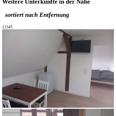
Weitere Unterkünfte in der Nähe
sortiert nach Entfernung
1
2
3
4
5