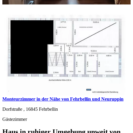
Monteurzimmer in der Nähe von Fehrbellin und Neuruppin
Dorfstraße ,
16845
Fehrbellin
Gästezimmer
Haus in ruhiger Umgebung unweit von