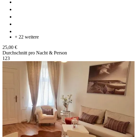
+ 22 weitere
25,00 €
Durchschnitt pro Nacht & Person
1
2
3