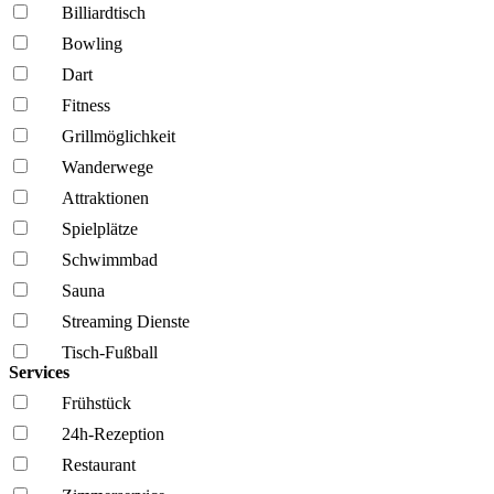
Billiardtisch
Bowling
Dart
Fitness
Grillmöglich­keit
Wanderwege
Attraktionen
Spielplätze
Schwimmbad
Sauna
Streaming Dienste
Tisch-Fußball
Services
Frühstück
24h-Rezeption
Restaurant