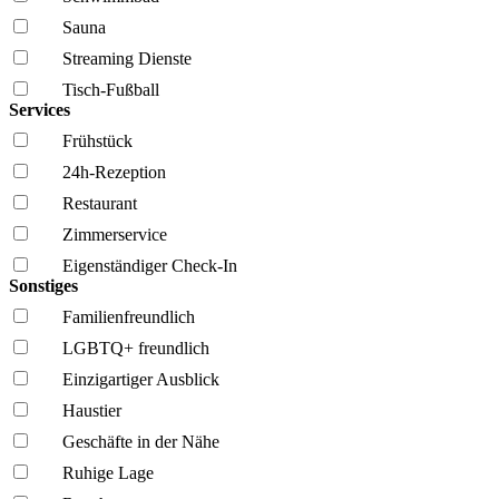
Sauna
Streaming Dienste
Tisch-Fußball
Services
Frühstück
24h-Rezeption
Restaurant
Zimmerservice
Eigenständiger Check-In
Sonstiges
Familien­freundlich
LGBTQ+ freundlich
Einzigartiger Ausblick
Haustier
Geschäfte in der Nähe
Ruhige Lage