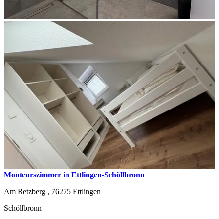
Monteurszimmer in Ettlingen-Schöllbronn
Am Retzberg ,
76275
Ettlingen
Schöllbronn