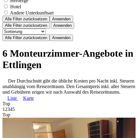
Herberge
Hotel
Andere Unterkunftsart
Alle Filter zurücksetzen
Anwenden
Alle Filter zurücksetzen
Anwenden
6 Monteurzimmer-Angebote in
Ettlingen
Der Durchschnitt gibt die übliche Kosten pro Nacht inkl. Steuern
unabhängig vom Reisezeitraum. Den Gesamtpreis inkl. aller Steuern
und Gebühren zeigen wir nach Auswahl des Reisezeitraums.
Liste
Karte
Top
1
2
3
4
5
Top