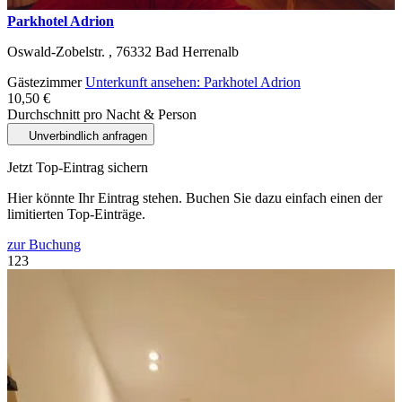
Parkhotel Adrion
Oswald-Zobelstr. ,
76332
Bad Herrenalb
Gästezimmer
Unterkunft ansehen: Parkhotel Adrion
10,50 €
Durchschnitt pro Nacht & Person
Unverbindlich anfragen
Jetzt Top-Eintrag sichern
Hier könnte Ihr Eintrag stehen. Buchen Sie dazu einfach einen der
limitierten Top-Einträge.
zur Buchung
1
2
3