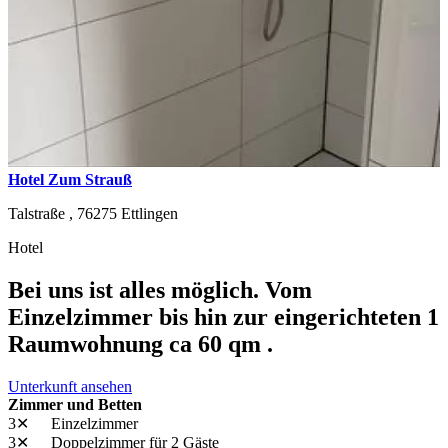
Hotel Zum Strauß
Talstraße ,
76275
Ettlingen
Hotel
Bei uns ist alles möglich. Vom
Einzelzimmer bis hin zur eingerichteten 1
Raumwohnung ca 60 qm .
Unterkunft ansehen
Zimmer und Betten
3✕
Einzelzimmer
3✕
Doppelzimmer
für 2 Gäste