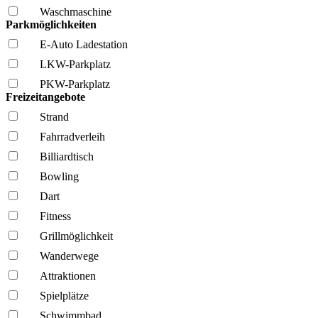
Wasch­maschine
Parkmöglichkeiten
E-Auto Ladestation
LKW-Parkplatz
PKW-Parkplatz
Freizeitangebote
Strand
Fahrrad­verleih
Billiardtisch
Bowling
Dart
Fitness
Grillmöglich­keit
Wanderwege
Attraktionen
Spielplätze
Schwimmbad