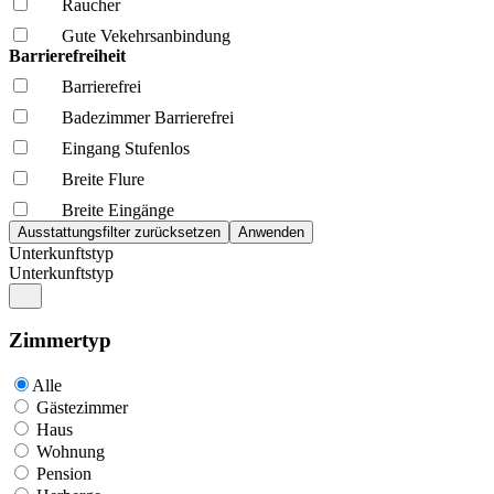
Raucher
Gute Vekehrsanbindung
Barrierefreiheit
Barrierefrei
Badezimmer Barrierefrei
Eingang Stufenlos
Breite Flure
Breite Eingänge
Unterkunftstyp
Unterkunftstyp
Zimmertyp
Alle
Gästezimmer
Haus
Wohnung
Pension