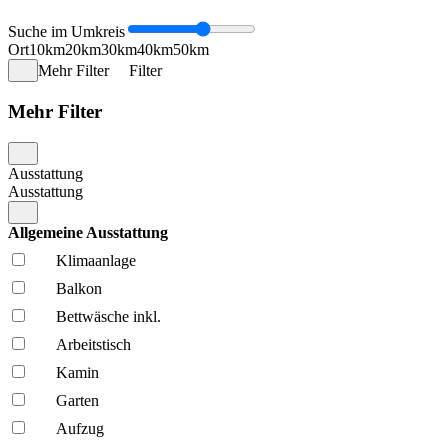
Suche im Umkreis
Ort
10km
20km
30km
40km
50km
Mehr Filter
Filter
Mehr Filter
Ausstattung
Ausstattung
Allgemeine Ausstattung
Klima­anlage
Balkon
Bettwäsche inkl.
Arbeitstisch
Kamin
Garten
Aufzug