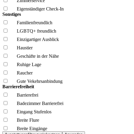
Zimmerservice
Eigenständiger Check-In
Sonstiges
Familien­freundlich
LGBTQ+ freundlich
Einzigartiger Ausblick
Haustier
Geschäfte in der Nähe
Ruhige Lage
Raucher
Gute Vekehrsanbindung
Barrierefreiheit
Barrierefrei
Badezimmer Barrierefrei
Eingang Stufenlos
Breite Flure
Breite Eingänge