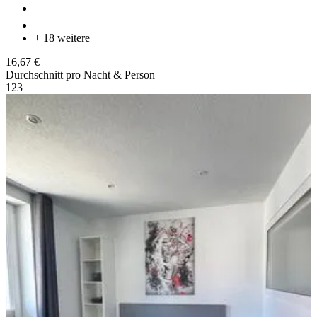
+ 18 weitere
16,67 €
Durchschnitt pro Nacht & Person
1
2
3