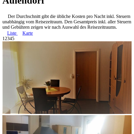
Aulendorf
Der Durchschnitt gibt die übliche Kosten pro Nacht inkl. Steuern
unabhängig vom Reisezeitraum. Den Gesamtpreis inkl. aller Steuern
und Gebühren zeigen wir nach Auswahl des Reisezeitraums.
Liste
Karte
1
2
3
4
5