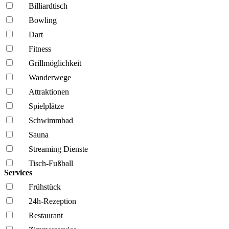
Billiardtisch
Bowling
Dart
Fitness
Grillmöglich­keit
Wanderwege
Attraktionen
Spielplätze
Schwimmbad
Sauna
Streaming Dienste
Tisch-Fußball
Services
Frühstück
24h-Rezeption
Restaurant