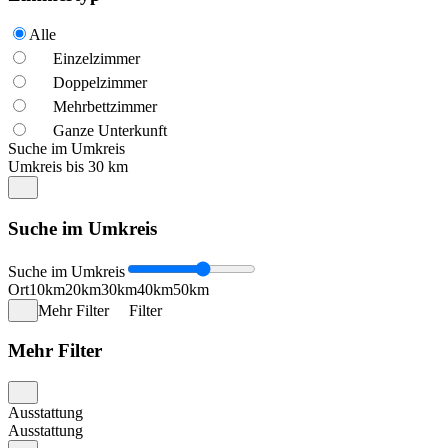
Alle
Einzelzimmer
Doppelzimmer
Mehrbettzimmer
Ganze Unterkunft
Suche im Umkreis
Umkreis bis 30 km
Suche im Umkreis
Suche im Umkreis
Ort
10km
20km
30km
40km
50km
Mehr Filter
Filter
Mehr Filter
Ausstattung
Ausstattung