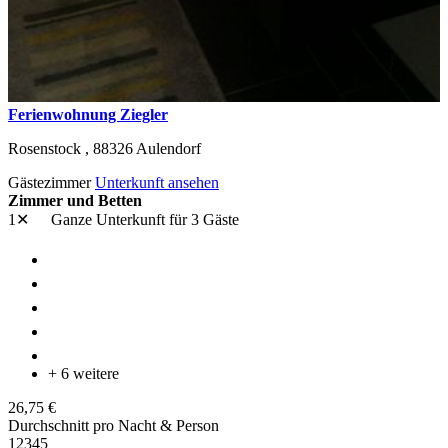
Ferienwohnung Ziegler
Rosenstock ,
88326
Aulendorf
Gästezimmer
Unterkunft ansehen
Zimmer und Betten
1✕
Ganze Unterkunft
für 3 Gäste
+ 6 weitere
26,75 €
Durchschnitt pro Nacht & Person
1
2
3
4
5