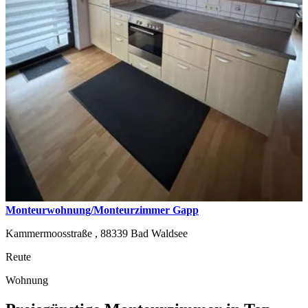
Monteurwohnung/Monteurzimmer Gapp
Kammermoosstraße ,
88339
Bad Waldsee
Reute
Wohnung