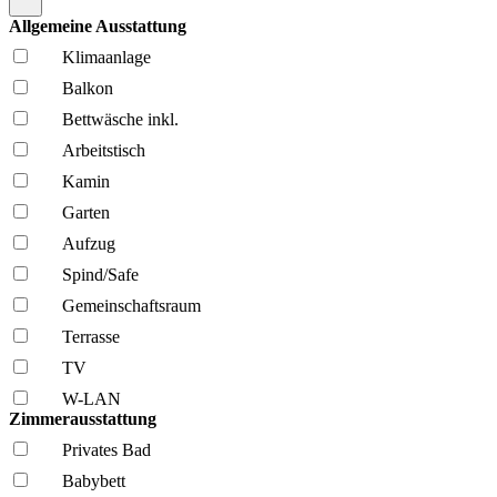
Allgemeine Ausstattung
Klima­anlage
Balkon
Bettwäsche inkl.
Arbeitstisch
Kamin
Garten
Aufzug
Spind/Safe
Gemeinschafts­raum
Terrasse
TV
W-LAN
Zimmerausstattung
Privates Bad
Babybett