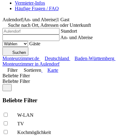
Vermieter-Infos
Häufige Fragen / FAQ
Aulendorf
|
An- und Abreise
|
1 Gast
Suche nach Ort, Adressen oder Unterkunft
Standort
An- und Abreise
Gäste
Suchen
Monteurzimmer.de
Deutschland
Baden-Württemberg
Monteurzimmer in Aulendorf
Filter
Sortieren
Karte
Beliebte Filter
Beliebte Filter
Beliebte Filter
W-LAN
TV
Kochmöglich­keit