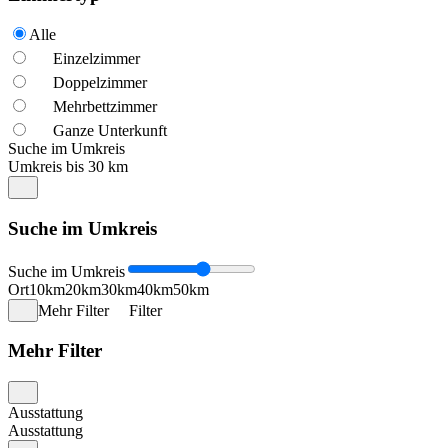
Alle
Einzelzimmer
Doppelzimmer
Mehrbettzimmer
Ganze Unterkunft
Suche im Umkreis
Umkreis bis 30 km
Suche im Umkreis
Suche im Umkreis
Ort
10km
20km
30km
40km
50km
Mehr Filter
Filter
Mehr Filter
Ausstattung
Ausstattung