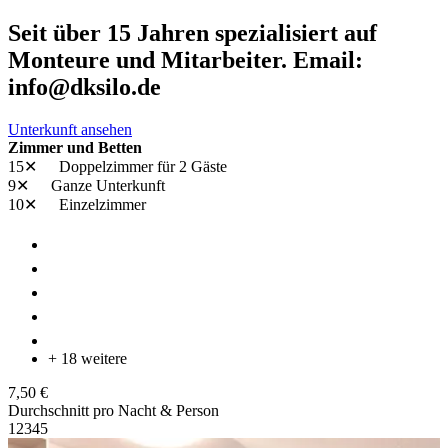
Seit über 15 Jahren spezialisiert auf
Monteure und Mitarbeiter. Email:
info@dksilo.de
Unterkunft ansehen
Zimmer und Betten
15✕
Doppelzimmer
für 2 Gäste
9✕
Ganze Unterkunft
10✕
Einzelzimmer
+ 18 weitere
7,50 €
Durchschnitt pro Nacht & Person
1
2
3
4
5