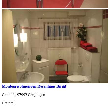
Monteurwohnungen Rosenhaus Birgit
Craintal ,
97993
Creglingen
Craintal