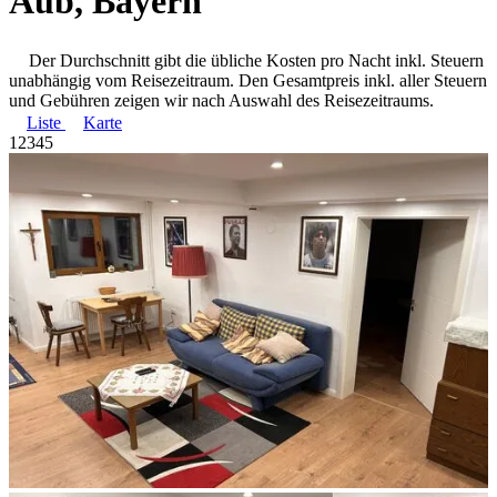
Aub, Bayern
Der Durchschnitt gibt die übliche Kosten pro Nacht inkl. Steuern
unabhängig vom Reisezeitraum. Den Gesamtpreis inkl. aller Steuern
und Gebühren zeigen wir nach Auswahl des Reisezeitraums.
Liste
Karte
1
2
3
4
5