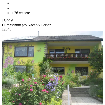
+ 26 weitere
15,00 €
Durchschnitt pro Nacht & Person
1
2
3
4
5