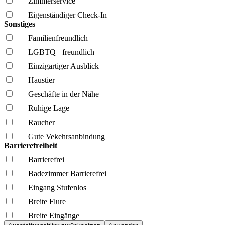
Zimmerservice
Eigenständiger Check-In
Sonstiges
Familien­freundlich
LGBTQ+ freundlich
Einzigartiger Ausblick
Haustier
Geschäfte in der Nähe
Ruhige Lage
Raucher
Gute Vekehrsanbindung
Barrierefreiheit
Barrierefrei
Badezimmer Barrierefrei
Eingang Stufenlos
Breite Flure
Breite Eingänge