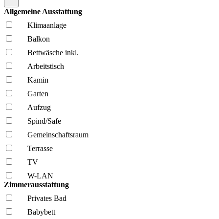
Allgemeine Ausstattung
Klima­anlage
Balkon
Bettwäsche inkl.
Arbeitstisch
Kamin
Garten
Aufzug
Spind/Safe
Gemeinschafts­raum
Terrasse
TV
W-LAN
Zimmerausstattung
Privates Bad
Babybett