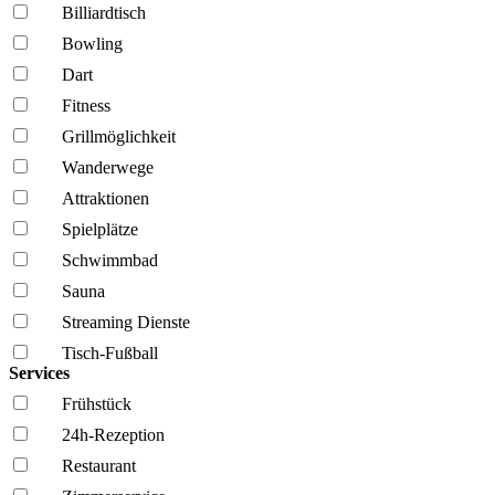
Billiardtisch
Bowling
Dart
Fitness
Grillmöglich­keit
Wanderwege
Attraktionen
Spielplätze
Schwimmbad
Sauna
Streaming Dienste
Tisch-Fußball
Services
Frühstück
24h-Rezeption
Restaurant