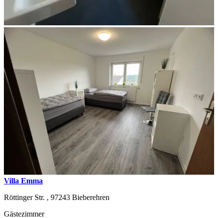
Villa Emma
Röttinger Str. ,
97243
Bieberehren
Gästezimmer