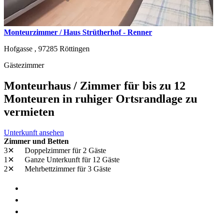
Monteurzimmer / Haus Strütherhof - Renner
Hofgasse ,
97285
Röttingen
Gästezimmer
Monteurhaus / Zimmer für bis zu 12
Monteuren in ruhiger Ortsrandlage zu
vermieten
Unterkunft ansehen
Zimmer und Betten
3✕
Doppelzimmer
für 2 Gäste
1✕
Ganze Unterkunft
für 12 Gäste
2✕
Mehrbettzimmer
für 3 Gäste