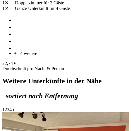
1✕
Doppelzimmer
für 2 Gäste
1✕
Ganze Unterkunft
für 4 Gäste
+ 14 weitere
22,74 €
Durchschnitt pro Nacht & Person
Weitere Unterkünfte in der Nähe
sortiert nach Entfernung
1
2
3
4
5