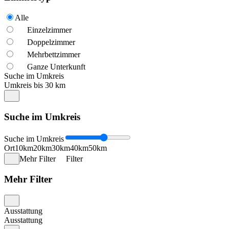
Alle
Einzelzimmer
Doppelzimmer
Mehrbettzimmer
Ganze Unterkunft
Suche im Umkreis
Umkreis bis 30 km
Suche im Umkreis
Suche im Umkreis
Ort
10km
20km
30km
40km
50km
Mehr Filter
Filter
Mehr Filter
Ausstattung
Ausstattung