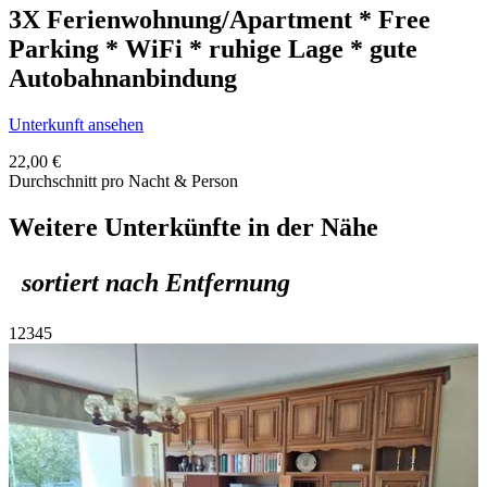
3X Ferienwohnung/Apartment * Free
Parking * WiFi * ruhige Lage * gute
Autobahnanbindung
Unterkunft ansehen
22,00 €
Durchschnitt pro Nacht & Person
Weitere Unterkünfte in der Nähe
sortiert nach Entfernung
1
2
3
4
5