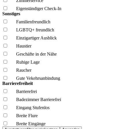
Zimmerservice
Eigenständiger Check-In
Sonstiges
Familien­freundlich
LGBTQ+ freundlich
Einzigartiger Ausblick
Haustier
Geschäfte in der Nähe
Ruhige Lage
Raucher
Gute Vekehrsanbindung
Barrierefreiheit
Barrierefrei
Badezimmer Barrierefrei
Eingang Stufenlos
Breite Flure
Breite Eingänge