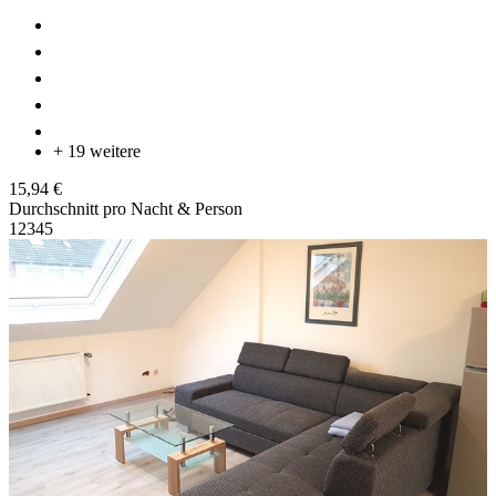
+ 19 weitere
15,94 €
Durchschnitt pro Nacht & Person
1
2
3
4
5