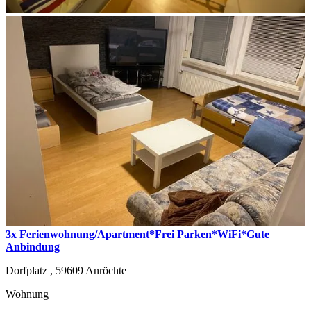
3x Ferienwohnung/Apartment*Frei Parken*WiFi*Gute
Anbindung
Dorfplatz ,
59609
Anröchte
Wohnung