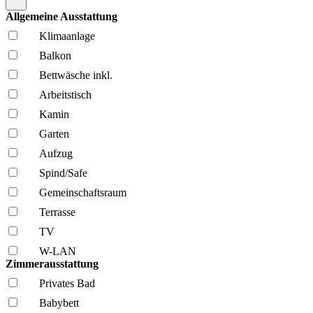
Allgemeine Ausstattung
Klima­anlage
Balkon
Bettwäsche inkl.
Arbeitstisch
Kamin
Garten
Aufzug
Spind/Safe
Gemeinschafts­raum
Terrasse
TV
W-LAN
Zimmerausstattung
Privates Bad
Babybett