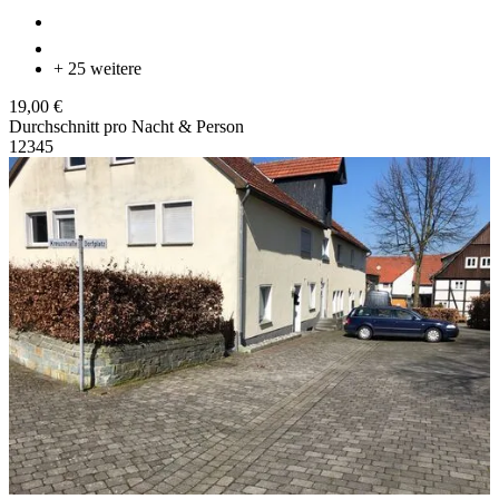
+ 25 weitere
19,00 €
Durchschnitt pro Nacht & Person
1
2
3
4
5