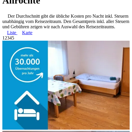
Anröchte
Der Durchschnitt gibt die übliche Kosten pro Nacht inkl. Steuern
unabhängig vom Reisezeitraum. Den Gesamtpreis inkl. aller Steuern
und Gebühren zeigen wir nach Auswahl des Reisezeitraums.
Liste
Karte
1
2
3
4
5