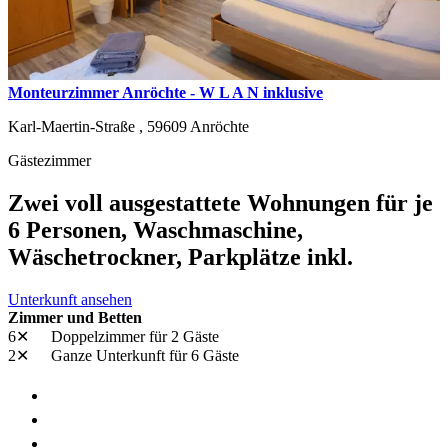
Monteurzimmer Anröchte - W L A N inklusive
Karl-Maertin-Straße ,
59609
Anröchte
Gästezimmer
Zwei voll ausgestattete Wohnungen für je
6 Personen, Waschmaschine,
Wäschetrockner, Parkplätze inkl.
Unterkunft ansehen
Zimmer und Betten
6✕
Doppelzimmer
für 2 Gäste
2✕
Ganze Unterkunft
für 6 Gäste