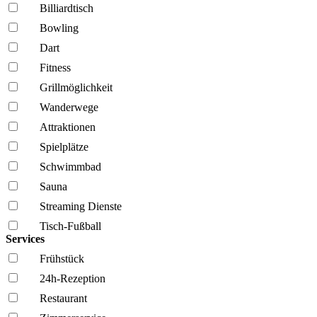
Billiardtisch
Bowling
Dart
Fitness
Grillmöglich­keit
Wanderwege
Attraktionen
Spielplätze
Schwimmbad
Sauna
Streaming Dienste
Tisch-Fußball
Services
Frühstück
24h-Rezeption
Restaurant