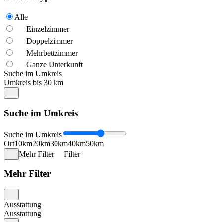
Alle
Einzelzimmer
Doppelzimmer
Mehrbettzimmer
Ganze Unterkunft
Suche im Umkreis
Umkreis bis 30 km
Suche im Umkreis
Suche im Umkreis
Ort
10km
20km
30km
40km
50km
Mehr Filter
Filter
Mehr Filter
Ausstattung
Ausstattung