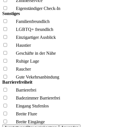
Zimmerservice
Eigenständiger Check-In
Sonstiges
Familien­freundlich
LGBTQ+ freundlich
Einzigartiger Ausblick
Haustier
Geschäfte in der Nähe
Ruhige Lage
Raucher
Gute Vekehrsanbindung
Barrierefreiheit
Barrierefrei
Badezimmer Barrierefrei
Eingang Stufenlos
Breite Flure
Breite Eingänge