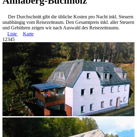
Annaberg-Buchholz
Der Durchschnitt gibt die übliche Kosten pro Nacht inkl. Steuern
unabhängig vom Reisezeitraum. Den Gesamtpreis inkl. aller Steuern
und Gebühren zeigen wir nach Auswahl des Reisezeitraums.
Liste
Karte
1
2
3
4
5