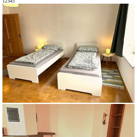
1
2
3
4
5