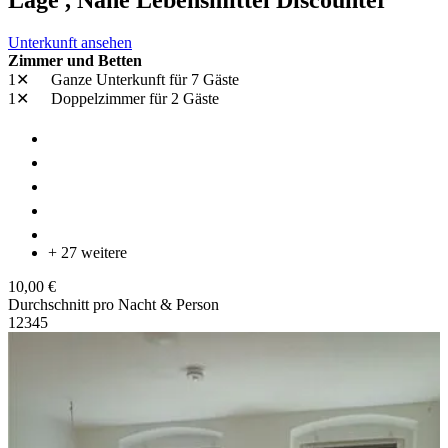
Unterkunft ansehen
Zimmer und Betten
1✕
Ganze Unterkunft
für 7 Gäste
1✕
Doppelzimmer
für 2 Gäste
+ 27 weitere
10,00 €
Durchschnitt pro Nacht & Person
1
2
3
4
5