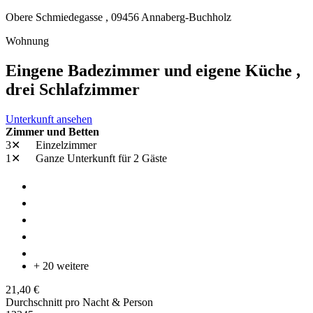
Obere Schmiedegasse ,
09456
Annaberg-Buchholz
Wohnung
Eingene Badezimmer und eigene Küche ,
drei Schlafzimmer
Unterkunft ansehen
Zimmer und Betten
3✕
Einzelzimmer
1✕
Ganze Unterkunft
für 2 Gäste
+ 20 weitere
21,40 €
Durchschnitt pro Nacht & Person