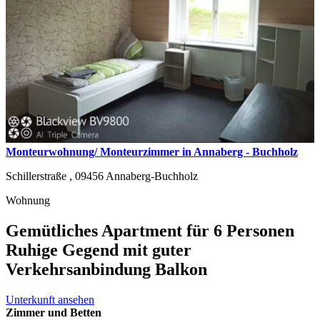
Monteurwohnung/ Monteurzimmer in Annaberg - Buchholz
Schillerstraße ,
09456
Annaberg-Buchholz
Wohnung
Gemütliches Apartment für 6 Personen
Ruhige Gegend mit guter
Verkehrsanbindung Balkon
Unterkunft ansehen
Zimmer und Betten