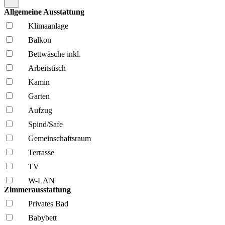
Allgemeine Ausstattung
Klima­anlage
Balkon
Bettwäsche inkl.
Arbeitstisch
Kamin
Garten
Aufzug
Spind/Safe
Gemeinschafts­raum
Terrasse
TV
W-LAN
Zimmerausstattung
Privates Bad
Babybett