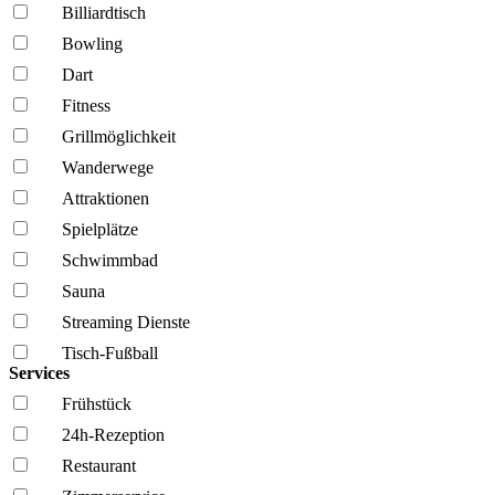
Billiardtisch
Bowling
Dart
Fitness
Grillmöglich­keit
Wanderwege
Attraktionen
Spielplätze
Schwimmbad
Sauna
Streaming Dienste
Tisch-Fußball
Services
Frühstück
24h-Rezeption
Restaurant