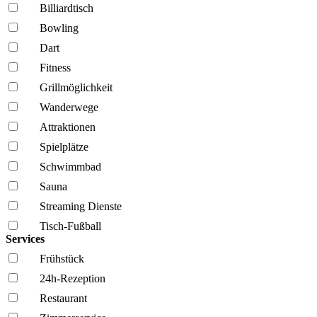
Billiardtisch
Bowling
Dart
Fitness
Grillmöglich­keit
Wanderwege
Attraktionen
Spielplätze
Schwimmbad
Sauna
Streaming Dienste
Tisch-Fußball
Services
Frühstück
24h-Rezeption
Restaurant