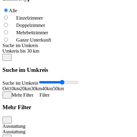
Alle
Einzelzimmer
Doppelzimmer
Mehrbettzimmer
Ganze Unterkunft
Suche im Umkreis
Umkreis bis 30 km
Suche im Umkreis
Suche im Umkreis
Ort
10km
20km
30km
40km
50km
Mehr Filter
Filter
Mehr Filter
Ausstattung
Ausstattung