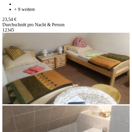
+ 9 weitere
23,54 €
Durchschnitt pro Nacht & Person
1
2
3
4
5