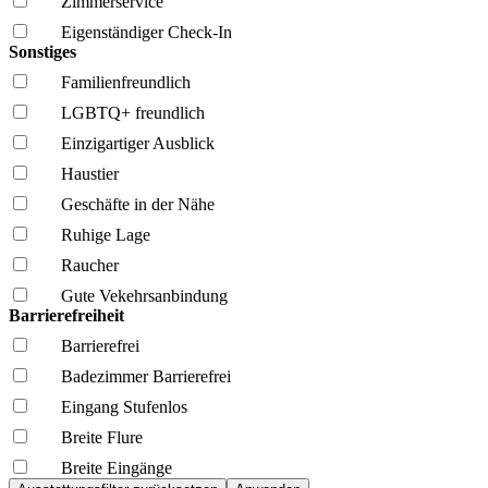
Zimmerservice
Eigenständiger Check-In
Sonstiges
Familien­freundlich
LGBTQ+ freundlich
Einzigartiger Ausblick
Haustier
Geschäfte in der Nähe
Ruhige Lage
Raucher
Gute Vekehrsanbindung
Barrierefreiheit
Barrierefrei
Badezimmer Barrierefrei
Eingang Stufenlos
Breite Flure
Breite Eingänge