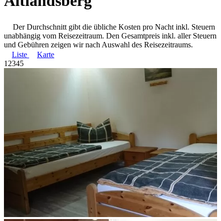
Altlandsberg
Der Durchschnitt gibt die übliche Kosten pro Nacht inkl. Steuern
unabhängig vom Reisezeitraum. Den Gesamtpreis inkl. aller Steuern
und Gebühren zeigen wir nach Auswahl des Reisezeitraums.
Liste
Karte
1
2
3
4
5