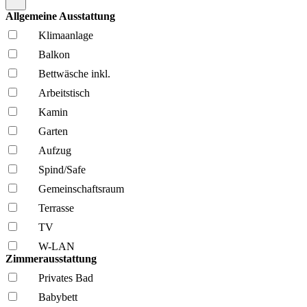
Allgemeine Ausstattung
Klima­anlage
Balkon
Bettwäsche inkl.
Arbeitstisch
Kamin
Garten
Aufzug
Spind/Safe
Gemeinschafts­raum
Terrasse
TV
W-LAN
Zimmerausstattung
Privates Bad
Babybett