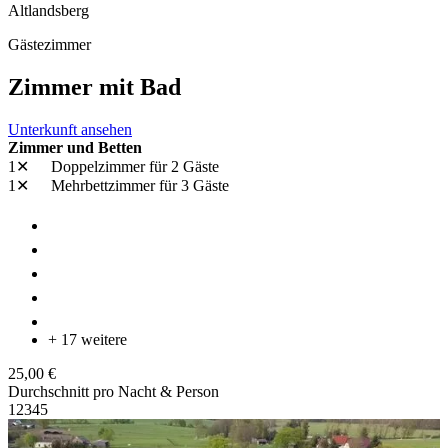
Altlandsberg
Gästezimmer
Zimmer mit Bad
Unterkunft ansehen
Zimmer und Betten
1✕
Doppelzimmer
für 2 Gäste
1✕
Mehrbettzimmer
für 3 Gäste
+ 17 weitere
25,00 €
Durchschnitt pro Nacht & Person
1
2
3
4
5