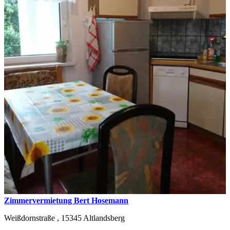
Zimmervermietung Bert Hosemann
Weißdornstraße ,
15345
Altlandsberg