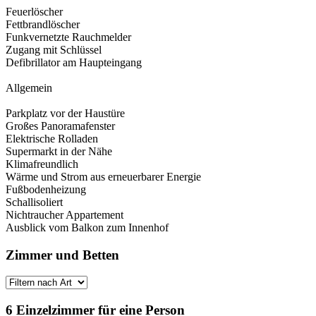
Feuerlöscher
Fettbrandlöscher
Funkvernetzte Rauchmelder
Zugang mit Schlüssel
Defibrillator am Haupteingang
Allgemein
Parkplatz vor der Haustüre
Großes Panoramafenster
Elektrische Rolladen
Supermarkt in der Nähe
Klimafreundlich
Wärme und Strom aus erneuerbarer Energie
Fußbodenheizung
Schallisoliert
Nichtraucher Appartement
Ausblick vom Balkon zum Innenhof
Zimmer und Betten
6 Einzelzimmer für eine Person