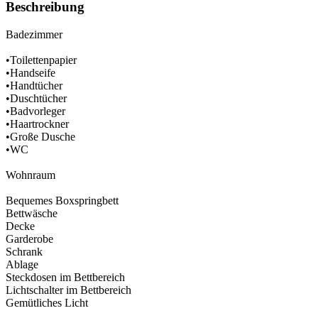
Beschreibung
Badezimmer
•Toilettenpapier
•Handseife
•Handtücher
•Duschtücher
•Badvorleger
•Haartrockner
•Große Dusche
•WC
Wohnraum
Bequemes Boxspringbett
Bettwäsche
Decke
Garderobe
Schrank
Ablage
Steckdosen im Bettbereich
Lichtschalter im Bettbereich
Gemütliches Licht