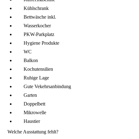
Kühl­schrank
Bettwäsche inkl.
Wasserkocher
PKW-Parkplatz
Hygiene Produkte
WC
Balkon
Kochutensilien
Ruhige Lage
Gute Vekehrsanbindung
Garten
Doppelbett
Mikro­welle
Haustier
Welche Ausstattung fehlt?