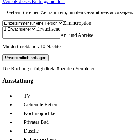
Verstoß dieses Eintrags melden
Geben Sie einen Zeitraum ein, um den Gesamtpreis anzuzeigen.
Zimmeroption
Erwachsene
An- und Abreise
Mindestmietdauer: 10 Nächte
Unverbindlich anfragen
Die Buchung erfolgt direkt über den Vermieter.
Ausstattung
TV
Getrennte Betten
Kochmöglich­keit
Privates Bad
Dusche
Kaffee­maschine