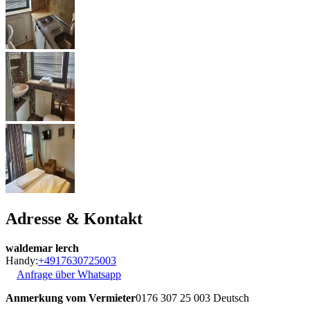
Adresse & Kontakt
waldemar lerch
Handy:
+4917630725003
Anfrage über Whatsapp
Anmerkung vom Vermieter
0176 307 25 003 Deutsch