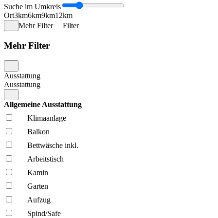
Suche im Umkreis
Ort
3km
6km
9km
12km
Mehr Filter
Filter
Mehr Filter
Ausstattung
Ausstattung
Allgemeine Ausstattung
Klima­anlage
Balkon
Bettwäsche inkl.
Arbeitstisch
Kamin
Garten
Aufzug
Spind/Safe