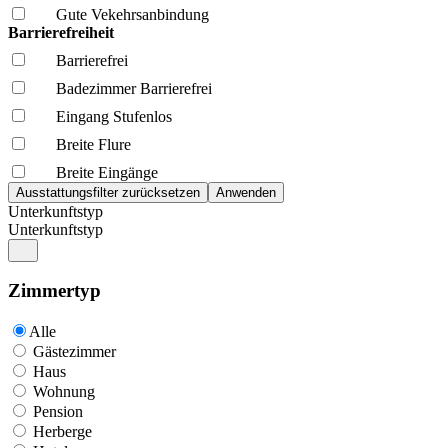
Gute Vekehrsanbindung
Barrierefreiheit
Barrierefrei
Badezimmer Barrierefrei
Eingang Stufenlos
Breite Flure
Breite Eingänge
Unterkunftstyp
Unterkunftstyp
Zimmertyp
Alle
Gästezimmer
Haus
Wohnung
Pension
Herberge