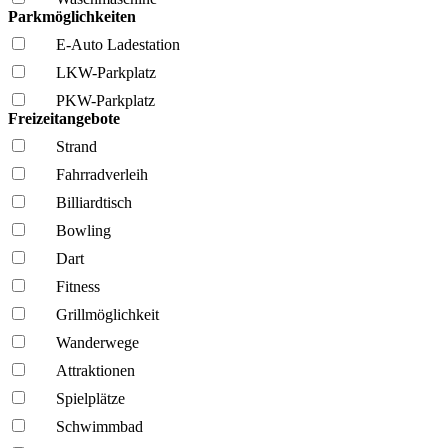
Parkmöglichkeiten
E-Auto Ladestation
LKW-Parkplatz
PKW-Parkplatz
Freizeitangebote
Strand
Fahrrad­verleih
Billiardtisch
Bowling
Dart
Fitness
Grillmöglich­keit
Wanderwege
Attraktionen
Spielplätze
Schwimmbad