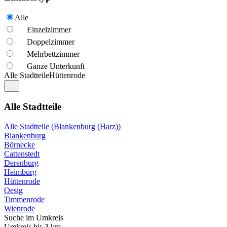
Alle
Einzelzimmer
Doppelzimmer
Mehrbettzimmer
Ganze Unterkunft
Alle Stadtteile
Hüttenrode
Alle Stadtteile
Alle Stadtteile (Blankenburg (Harz))
Blankenburg
Börnecke
Cattenstedt
Derenburg
Heimburg
Hüttenrode
Oesig
Timmenrode
Wienrode
Suche im Umkreis
Umkreis bis 3 km