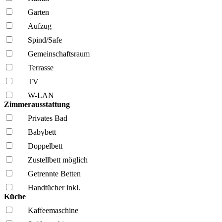
Garten
Aufzug
Spind/Safe
Gemeinschafts­raum
Terrasse
TV
W-LAN
Zimmerausstattung
Privates Bad
Babybett
Doppelbett
Zustellbett möglich
Getrennte Betten
Handtücher inkl.
Küche
Kaffee­maschine