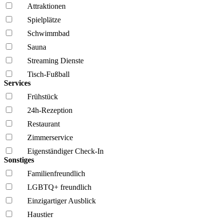
Attraktionen
Spielplätze
Schwimmbad
Sauna
Streaming Dienste
Tisch-Fußball
Services
Frühstück
24h-Rezeption
Restaurant
Zimmerservice
Eigenständiger Check-In
Sonstiges
Familien­freundlich
LGBTQ+ freundlich
Einzigartiger Ausblick
Haustier