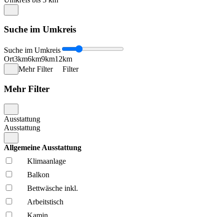
Suche im Umkreis
Suche im Umkreis
Ort
3km
6km
9km
12km
Mehr Filter
Filter
Mehr Filter
Ausstattung
Ausstattung
Allgemeine Ausstattung
Klima­anlage
Balkon
Bettwäsche inkl.
Arbeitstisch
Kamin