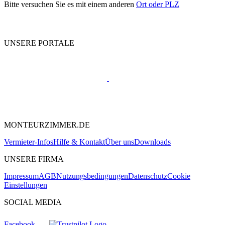
Bitte versuchen Sie es mit einem anderen
Ort oder PLZ
UNSERE PORTALE
MONTEURZIMMER.DE
Vermieter-Infos
Hilfe & Kontakt
Über uns
Downloads
UNSERE FIRMA
Impressum
AGB
Nutzungsbedingungen
Datenschutz
Cookie
Einstellungen
SOCIAL MEDIA
Facebook