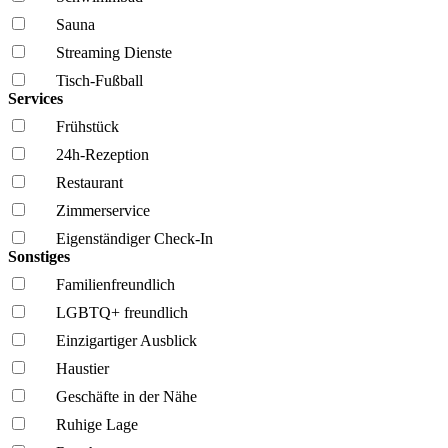
Sauna
Streaming Dienste
Tisch-Fußball
Services
Frühstück
24h-Rezeption
Restaurant
Zimmerservice
Eigenständiger Check-In
Sonstiges
Familien­freundlich
LGBTQ+ freundlich
Einzigartiger Ausblick
Haustier
Geschäfte in der Nähe
Ruhige Lage