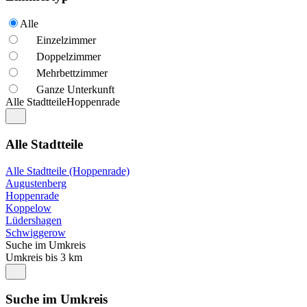
Alle
Einzelzimmer
Doppelzimmer
Mehrbettzimmer
Ganze Unterkunft
Alle Stadtteile
Hoppenrade
Alle Stadtteile
Alle Stadtteile (Hoppenrade)
Augustenberg
Hoppenrade
Koppelow
Lüdershagen
Schwiggerow
Suche im Umkreis
Umkreis bis 3 km
Suche im Umkreis