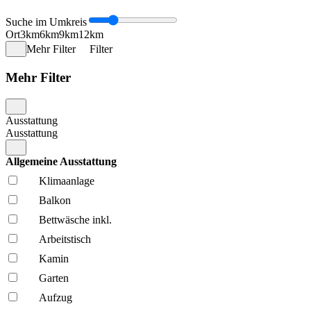
Suche im Umkreis
Ort
3km
6km
9km
12km
Mehr Filter
Filter
Mehr Filter
Ausstattung
Ausstattung
Allgemeine Ausstattung
Klima­anlage
Balkon
Bettwäsche inkl.
Arbeitstisch
Kamin
Garten
Aufzug