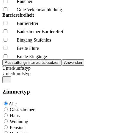
Raucher
Gute Vekehrsanbindung
Barrierefreiheit
Barrierefrei
Badezimmer Barrierefrei
Eingang Stufenlos
Breite Flure
Breite Eingänge
Unterkunftstyp
Unterkunftstyp
Zimmertyp
Alle
Gästezimmer
Haus
Wohnung
Pension