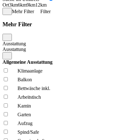
Ort
3km
6km
9km
12km
Mehr Filter
Filter
Mehr Filter
Ausstattung
Ausstattung
Allgemeine Ausstattung
Klima­anlage
Balkon
Bettwäsche inkl.
Arbeitstisch
Kamin
Garten
Aufzug
Spind/Safe