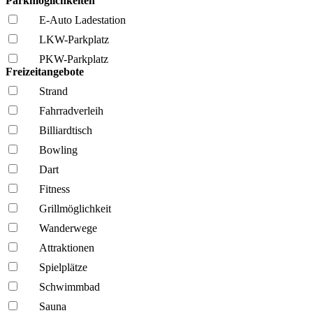
Parkmöglichkeiten
E-Auto Ladestation
LKW-Parkplatz
PKW-Parkplatz
Freizeitangebote
Strand
Fahrrad­verleih
Billiardtisch
Bowling
Dart
Fitness
Grillmöglich­keit
Wanderwege
Attraktionen
Spielplätze
Schwimmbad
Sauna