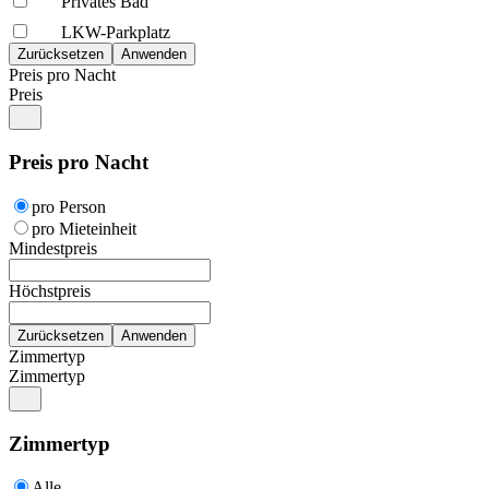
Privates Bad
LKW-Parkplatz
Preis pro Nacht
Preis
Preis pro Nacht
pro Person
pro Mieteinheit
Mindestpreis
Höchstpreis
Zimmertyp
Zimmertyp
Zimmertyp
Alle