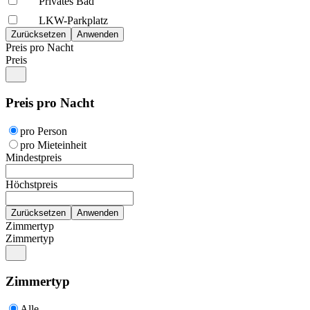
Privates Bad
LKW-Parkplatz
Preis pro Nacht
Preis
Preis pro Nacht
pro Person
pro Mieteinheit
Mindestpreis
Höchstpreis
Zimmertyp
Zimmertyp
Zimmertyp
Alle