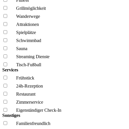
Fitness
Grillmöglich­keit
Wanderwege
Attraktionen
Spielplätze
Schwimmbad
Sauna
Streaming Dienste
Tisch-Fußball
Services
Frühstück
24h-Rezeption
Restaurant
Zimmerservice
Eigenständiger Check-In
Sonstiges
Familien­freundlich