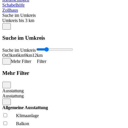
Schabelhöfe
Zollhaus
Suche im Umkreis
Umkreis bis 3 km
Suche im Umkreis
Suche im Umkreis
Ort
3km
6km
9km
12km
Mehr Filter
Filter
Mehr Filter
Ausstattung
Ausstattung
Allgemeine Ausstattung
Klima­anlage
Balkon