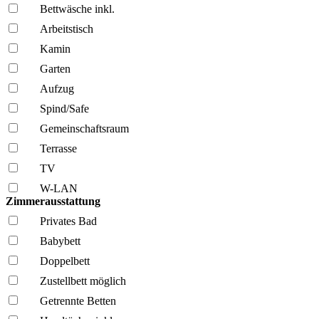
Bettwäsche inkl.
Arbeitstisch
Kamin
Garten
Aufzug
Spind/Safe
Gemeinschafts­raum
Terrasse
TV
W-LAN
Zimmerausstattung
Privates Bad
Babybett
Doppelbett
Zustellbett möglich
Getrennte Betten