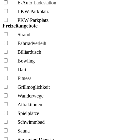
E-Auto Ladestation
LKW-Parkplatz
PKW-Parkplatz
Freizeitangebote
Strand
Fahrrad­verleih
Billiardtisch
Bowling
Dart
Fitness
Grillmöglich­keit
Wanderwege
Attraktionen
Spielplätze
Schwimmbad
Sauna
Streaming Dienste