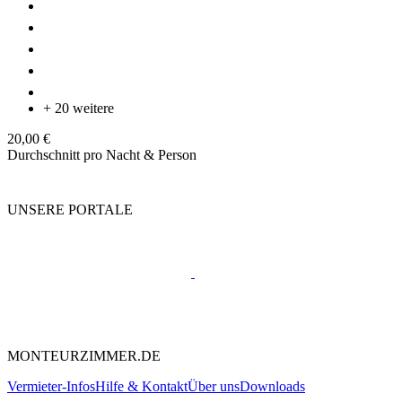
+ 20 weitere
20,00 €
Durchschnitt pro Nacht & Person
UNSERE PORTALE
MONTEURZIMMER.DE
Vermieter-Infos
Hilfe & Kontakt
Über uns
Downloads