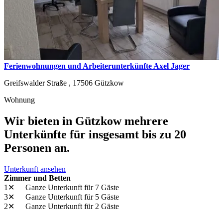
Ferienwohnungen und Arbeiterunterkünfte Axel Jager
Greifswalder Straße ,
17506
Gützkow
Wohnung
Wir bieten in Gützkow mehrere
Unterkünfte für insgesamt bis zu 20
Personen an.
Unterkunft ansehen
Zimmer und Betten
1✕
Ganze Unterkunft
für 7 Gäste
3✕
Ganze Unterkunft
für 5 Gäste
2✕
Ganze Unterkunft
für 2 Gäste