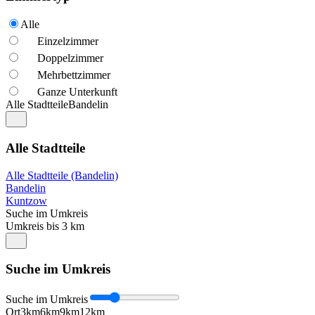
Alle
Einzelzimmer
Doppelzimmer
Mehrbettzimmer
Ganze Unterkunft
Alle Stadtteile
Bandelin
Alle Stadtteile
Alle Stadtteile (Bandelin)
Bandelin
Kuntzow
Suche im Umkreis
Umkreis bis 3 km
Suche im Umkreis
Suche im Umkreis
Ort
3km
6km
9km
12km