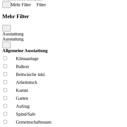
Mehr Filter
Filter
Mehr Filter
Ausstattung
Ausstattung
Allgemeine Ausstattung
Klima­anlage
Balkon
Bettwäsche inkl.
Arbeitstisch
Kamin
Garten
Aufzug
Spind/Safe
Gemeinschafts­raum