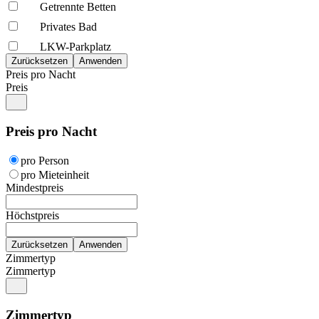
Getrennte Betten
Privates Bad
LKW-Parkplatz
Preis pro Nacht
Preis
Preis pro Nacht
pro Person
pro Mieteinheit
Mindestpreis
Höchstpreis
Zimmertyp
Zimmertyp
Zimmertyp