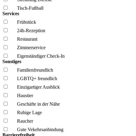
Tisch-Fußball
Services
Frühstück
24h-Rezeption
Restaurant
Zimmerservice
Eigenständiger Check-In
Sonstiges
Familien­freundlich
LGBTQ+ freundlich
Einzigartiger Ausblick
Haustier
Geschäfte in der Nähe
Ruhige Lage
Raucher
Gute Vekehrsanbindung
Barrierefreiheit