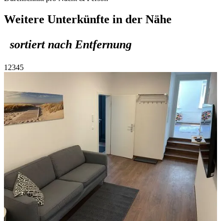
Weitere Unterkünfte in der Nähe
sortiert nach Entfernung
1
2
3
4
5