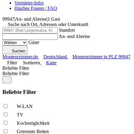
Vermieter-Infos
Häufige Fragen / FAQ
99947
|
An- und Abreise
|
1 Gast
Suche nach Ort, Adressen oder Unterkunft
Standort
An- und Abreise
Gäste
Suchen
Monteurzimmer.de
Deutschland
Monteurzimmer in PLZ 99947
Filter
Sortieren
Karte
Beliebte Filter
Beliebte Filter
Beliebte Filter
W-LAN
TV
Kochmöglich­keit
Getrennte Betten