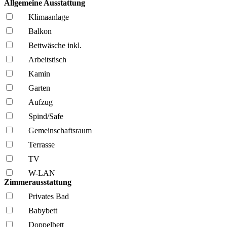
Allgemeine Ausstattung
Klima­anlage
Balkon
Bettwäsche inkl.
Arbeitstisch
Kamin
Garten
Aufzug
Spind/Safe
Gemeinschafts­raum
Terrasse
TV
W-LAN
Zimmerausstattung
Privates Bad
Babybett
Doppelbett