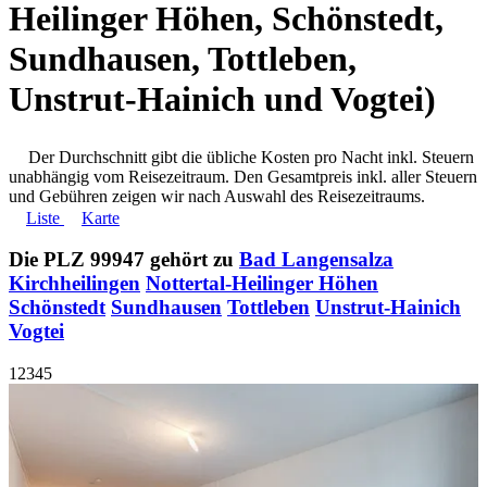
Heilinger Höhen, Schönstedt,
Sundhausen, Tottleben,
Unstrut-Hainich und Vogtei)
Der Durchschnitt gibt die übliche Kosten pro Nacht inkl. Steuern
unabhängig vom Reisezeitraum. Den Gesamtpreis inkl. aller Steuern
und Gebühren zeigen wir nach Auswahl des Reisezeitraums.
Liste
Karte
Die PLZ 99947 gehört zu
Bad Langensalza
Kirchheilingen
Nottertal-Heilinger Höhen
Schönstedt
Sundhausen
Tottleben
Unstrut-Hainich
Vogtei
1
2
3
4
5