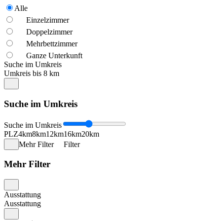
Alle
Einzelzimmer
Doppelzimmer
Mehrbettzimmer
Ganze Unterkunft
Suche im Umkreis
Umkreis bis 8 km
Suche im Umkreis
Suche im Umkreis
PLZ
4km
8km
12km
16km
20km
Mehr Filter
Filter
Mehr Filter
Ausstattung
Ausstattung