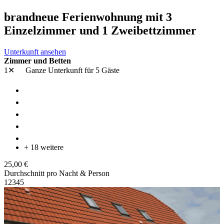
brandneue Ferienwohnung mit 3
Einzelzimmer und 1 Zweibettzimmer
Unterkunft ansehen
Zimmer und Betten
1✕
Ganze Unterkunft
für 5 Gäste
+ 18 weitere
25,00 €
Durchschnitt pro Nacht & Person
1
2
3
4
5