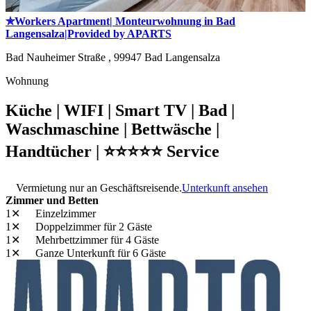
✯Workers Apartment| Monteurwohnung in Bad
Langensalza|Provided by APARTS
Bad Nauheimer Straße ,
99947
Bad Langensalza
Wohnung
Küche | WIFI | Smart TV | Bad |
Waschmaschine | Bettwäsche |
Handtücher | ⭐⭐⭐⭐⭐ Service
Vermietung nur an Geschäftsreisende.
Unterkunft ansehen
Zimmer und Betten
1✕
Einzelzimmer
1✕
Doppelzimmer
für 2 Gäste
1✕
Mehrbettzimmer
für 4 Gäste
1✕
Ganze Unterkunft
für 6 Gäste