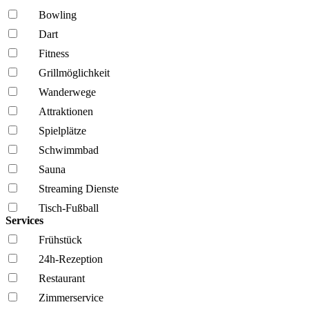
Bowling
Dart
Fitness
Grillmöglich­keit
Wanderwege
Attraktionen
Spielplätze
Schwimmbad
Sauna
Streaming Dienste
Tisch-Fußball
Services
Frühstück
24h-Rezeption
Restaurant
Zimmerservice