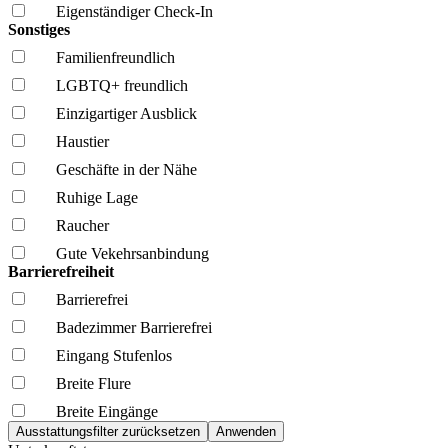
Eigenständiger Check-In
Sonstiges
Familien­freundlich
LGBTQ+ freundlich
Einzigartiger Ausblick
Haustier
Geschäfte in der Nähe
Ruhige Lage
Raucher
Gute Vekehrsanbindung
Barrierefreiheit
Barrierefrei
Badezimmer Barrierefrei
Eingang Stufenlos
Breite Flure
Breite Eingänge