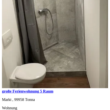
große Ferienwohnung 5 Raum
Markt ,
99958
Tonna
Wohnung