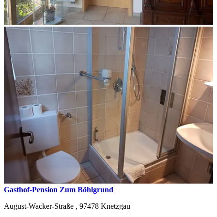
Gasthof-Pension Zum Böhlgrund
August-Wacker-Straße ,
97478
Knetzgau