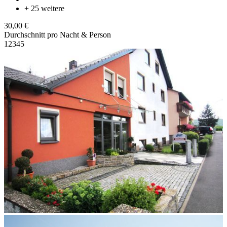
+ 25 weitere
30,00 €
Durchschnitt pro Nacht & Person
1
2
3
4
5