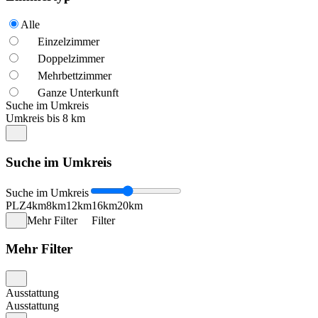
Alle
Einzelzimmer
Doppelzimmer
Mehrbettzimmer
Ganze Unterkunft
Suche im Umkreis
Umkreis bis 8 km
Suche im Umkreis
Suche im Umkreis
PLZ
4km
8km
12km
16km
20km
Mehr Filter
Filter
Mehr Filter
Ausstattung
Ausstattung