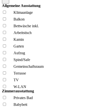
Allgemeine Ausstattung
Klima­anlage
Balkon
Bettwäsche inkl.
Arbeitstisch
Kamin
Garten
Aufzug
Spind/Safe
Gemeinschafts­raum
Terrasse
TV
W-LAN
Zimmerausstattung
Privates Bad
Babybett