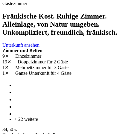
Gästezimmer
Fränkische Kost. Ruhige Zimmer.
Alleinlage, von Natur umgeben.
Unkompliziert, freundlich, fränkisch.
Unterkunft ansehen
Zimmer und Betten
9✕
Einzelzimmer
19✕
Doppelzimmer
für 2 Gäste
1✕
Mehrbettzimmer
für 3 Gäste
1✕
Ganze Unterkunft
für 4 Gäste
+ 22 weitere
34,50 €