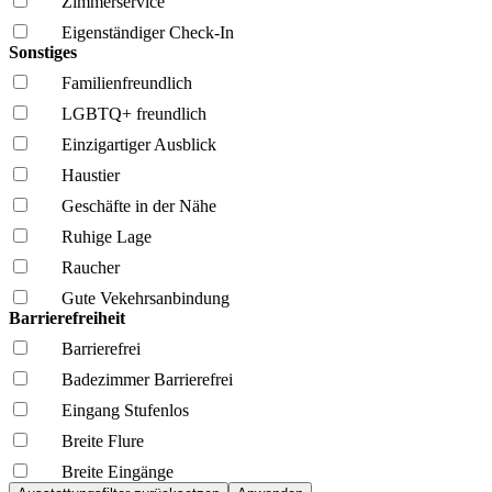
Zimmerservice
Eigenständiger Check-In
Sonstiges
Familien­freundlich
LGBTQ+ freundlich
Einzigartiger Ausblick
Haustier
Geschäfte in der Nähe
Ruhige Lage
Raucher
Gute Vekehrsanbindung
Barrierefreiheit
Barrierefrei
Badezimmer Barrierefrei
Eingang Stufenlos
Breite Flure
Breite Eingänge