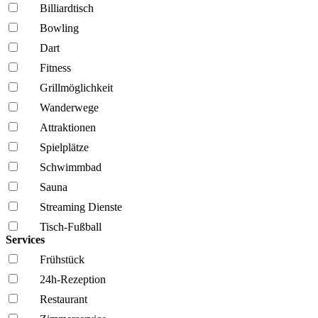
Billiardtisch
Bowling
Dart
Fitness
Grillmöglich­keit
Wanderwege
Attraktionen
Spielplätze
Schwimmbad
Sauna
Streaming Dienste
Tisch-Fußball
Services
Frühstück
24h-Rezeption
Restaurant