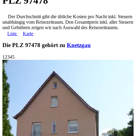
PLZ 97478
Der Durchschnitt gibt die übliche Kosten pro Nacht inkl. Steuern
unabhängig vom Reisezeitraum. Den Gesamtpreis inkl. aller Steuern
und Gebühren zeigen wir nach Auswahl des Reisezeitraums.
Liste
Karte
Die PLZ 97478 gehört zu
Knetzgau
1
2
3
4
5