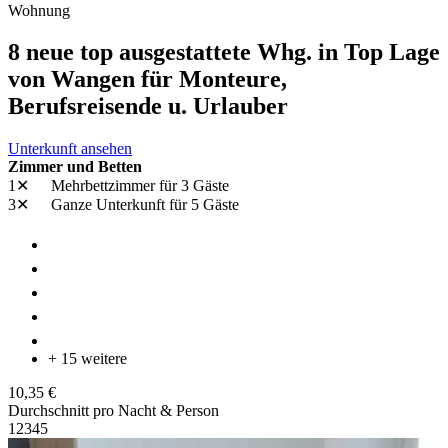
Wohnung
8 neue top ausgestattete Whg. in Top Lage
von Wangen für Monteure,
Berufsreisende u. Urlauber
Unterkunft ansehen
Zimmer und Betten
1✕
Mehrbettzimmer
für 3 Gäste
3✕
Ganze Unterkunft
für 5 Gäste
+ 15 weitere
10,35 €
Durchschnitt pro Nacht & Person
1
2
3
4
5