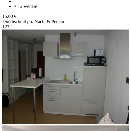
+ 12 weitere
15,00 €
Durchschnitt pro Nacht & Person
1
2
3