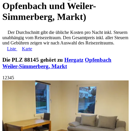
Opfenbach und Weiler-
Simmerberg, Markt)
Der Durchschnitt gibt die übliche Kosten pro Nacht inkl. Steuern
unabhängig vom Reisezeitraum. Den Gesamtpreis inkl. aller Steuern
und Gebühren zeigen wir nach Auswahl des Reisezeitraums.
Liste
Karte
Die PLZ 88145 gehört zu
Hergatz
Opfenbach
Weiler-Simmerberg, Markt
1
2
3
4
5