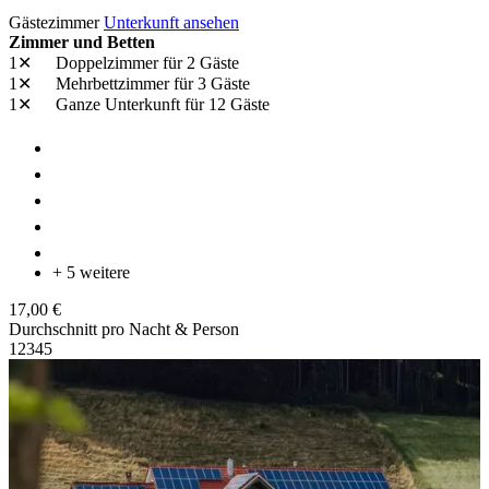
Gästezimmer
Unterkunft ansehen
Zimmer und Betten
1✕
Doppelzimmer
für 2 Gäste
1✕
Mehrbettzimmer
für 3 Gäste
1✕
Ganze Unterkunft
für 12 Gäste
+ 5 weitere
17,00 €
Durchschnitt pro Nacht & Person
1
2
3
4
5