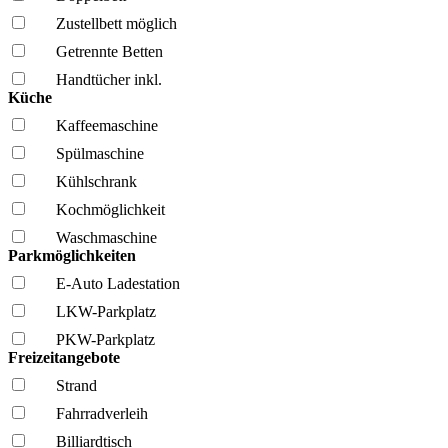
Zustellbett möglich
Getrennte Betten
Handtücher inkl.
Küche
Kaffee­maschine
Spül­maschine
Kühl­schrank
Kochmöglich­keit
Wasch­maschine
Parkmöglichkeiten
E-Auto Ladestation
LKW-Parkplatz
PKW-Parkplatz
Freizeitangebote
Strand
Fahrrad­verleih
Billiardtisch