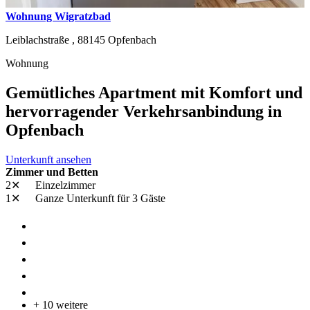
Wohnung Wigratzbad
Leiblachstraße ,
88145
Opfenbach
Wohnung
Gemütliches Apartment mit Komfort und
hervorragender Verkehrsanbindung in
Opfenbach
Unterkunft ansehen
Zimmer und Betten
2✕
Einzelzimmer
1✕
Ganze Unterkunft
für 3 Gäste
+ 10 weitere