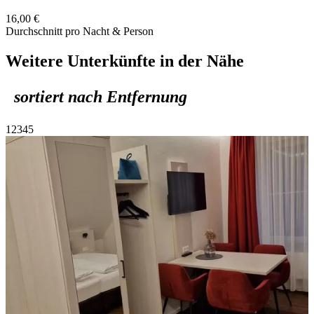
16,00 €
Durchschnitt pro Nacht & Person
Weitere Unterkünfte in der Nähe
sortiert nach Entfernung
1
2
3
4
5