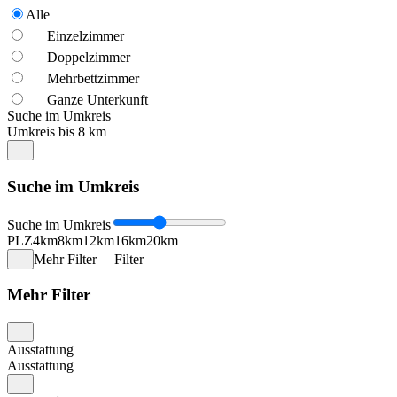
Alle
Einzelzimmer
Doppelzimmer
Mehrbettzimmer
Ganze Unterkunft
Suche im Umkreis
Umkreis bis 8 km
Suche im Umkreis
Suche im Umkreis
PLZ
4km
8km
12km
16km
20km
Mehr Filter
Filter
Mehr Filter
Ausstattung
Ausstattung