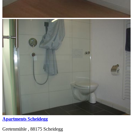
Apartments Scheidegg
Gretenmühle ,
88175
Scheidegg