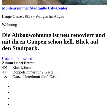
Monteurzimmer Stadtmitte City-Center
Lange Gasse ,
88239
Wangen im Allgäu
Wohnung
Die Altbauwohnung ist neu renoviert und
mit ihren Gaupen schön hell. Blick auf
den Stadtpark.
Unterkunft ansehen
Zimmer und Betten
4✕
Einzelzimmer
4✕
Doppelzimmer
für 2 Gäste
1✕
Ganze Unterkunft
für 8 Gäste