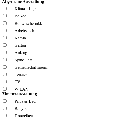
Allgemeine Ausstattung
Klima­anlage
Balkon
Bettwäsche inkl.
Arbeitstisch
Kamin
Garten
Aufzug
Spind/Safe
Gemeinschafts­raum
Terrasse
TV
W-LAN
Zimmerausstattung
Privates Bad
Babybett
Doppelbett