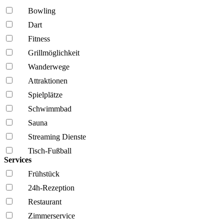
Bowling
Dart
Fitness
Grillmöglich­keit
Wanderwege
Attraktionen
Spielplätze
Schwimmbad
Sauna
Streaming Dienste
Tisch-Fußball
Services
Frühstück
24h-Rezeption
Restaurant
Zimmerservice