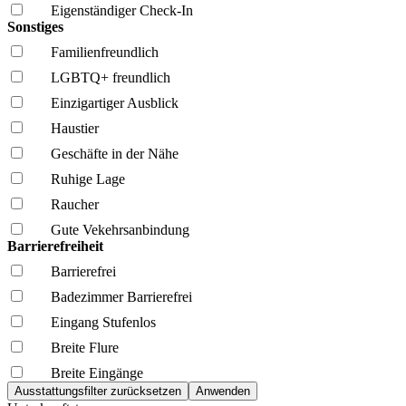
Eigenständiger Check-In
Sonstiges
Familien­freundlich
LGBTQ+ freundlich
Einzigartiger Ausblick
Haustier
Geschäfte in der Nähe
Ruhige Lage
Raucher
Gute Vekehrsanbindung
Barrierefreiheit
Barrierefrei
Badezimmer Barrierefrei
Eingang Stufenlos
Breite Flure
Breite Eingänge