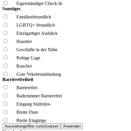
Eigenständiger Check-In
Sonstiges
Familien­freundlich
LGBTQ+ freundlich
Einzigartiger Ausblick
Haustier
Geschäfte in der Nähe
Ruhige Lage
Raucher
Gute Vekehrsanbindung
Barrierefreiheit
Barrierefrei
Badezimmer Barrierefrei
Eingang Stufenlos
Breite Flure
Breite Eingänge