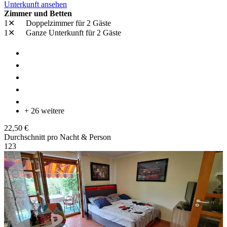
Unterkunft ansehen
Zimmer und Betten
1✕
Doppelzimmer
für 2 Gäste
1✕
Ganze Unterkunft
für 2 Gäste
+ 26 weitere
22,50 €
Durchschnitt pro Nacht & Person
1
2
3