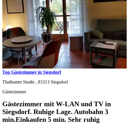
Top Gästezimmer in Siegsdorf
Thalhamer Straße ,
83313
Siegsdorf
Gästezimmer
Gästezimmer mit W-LAN und TV in
Siegsdorf. Ruhige Lage. Autobahn 3
min.Einkaufen 5 min. Sehr ruhig