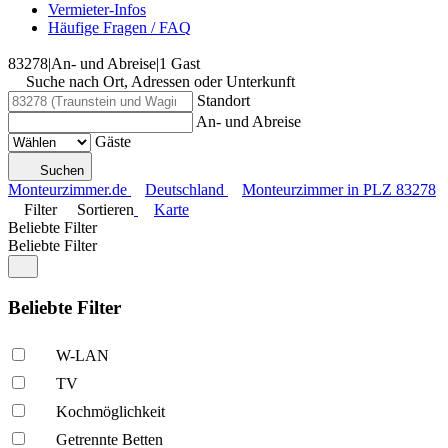
Vermieter-Infos
Häufige Fragen / FAQ
83278
|
An- und Abreise
|
1 Gast
Suche nach Ort, Adressen oder Unterkunft
Standort
An- und Abreise
Gäste
Suchen
Monteurzimmer.de
Deutschland
Monteurzimmer in PLZ 83278
Filter
Sortieren
Karte
Beliebte Filter
Beliebte Filter
Beliebte Filter
W-LAN
TV
Kochmöglich­keit
Getrennte Betten