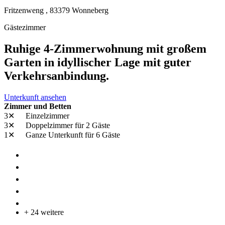
Fritzenweng ,
83379
Wonneberg
Gästezimmer
Ruhige 4-Zimmerwohnung mit großem
Garten in idyllischer Lage mit guter
Verkehrsanbindung.
Unterkunft ansehen
Zimmer und Betten
3✕
Einzelzimmer
3✕
Doppelzimmer
für 2 Gäste
1✕
Ganze Unterkunft
für 6 Gäste
+ 24 weitere