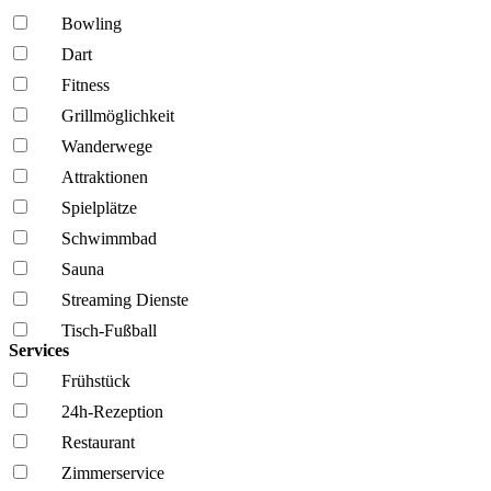
Bowling
Dart
Fitness
Grillmöglich­keit
Wanderwege
Attraktionen
Spielplätze
Schwimmbad
Sauna
Streaming Dienste
Tisch-Fußball
Services
Frühstück
24h-Rezeption
Restaurant
Zimmerservice