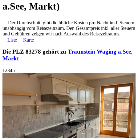
a.See, Markt)
Der Durchschnitt gibt die übliche Kosten pro Nacht inkl. Steuern
unabhängig vom Reisezeitraum. Den Gesamtpreis inkl. aller Steuern
und Gebühren zeigen wir nach Auswahl des Reisezeitraums.
Liste
Karte
Die PLZ 83278 gehört zu
Traunstein
Waging a.See,
Markt
1
2
3
4
5