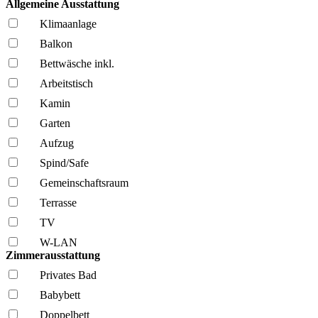
Allgemeine Ausstattung
Klima­anlage
Balkon
Bettwäsche inkl.
Arbeitstisch
Kamin
Garten
Aufzug
Spind/Safe
Gemeinschafts­raum
Terrasse
TV
W-LAN
Zimmerausstattung
Privates Bad
Babybett
Doppelbett