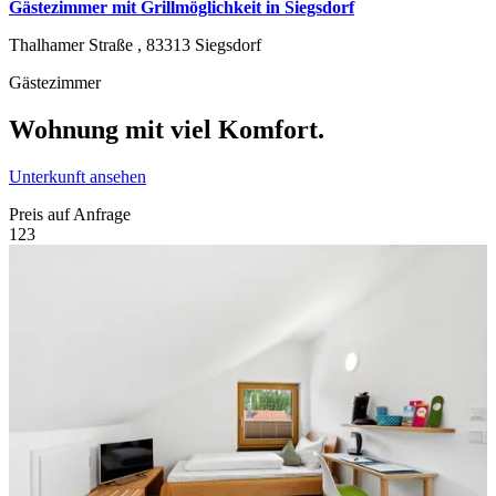
Gästezimmer mit Grillmöglichkeit in Siegsdorf
Thalhamer Straße ,
83313
Siegsdorf
Gästezimmer
Wohnung mit viel Komfort.
Unterkunft ansehen
Preis auf Anfrage
1
2
3