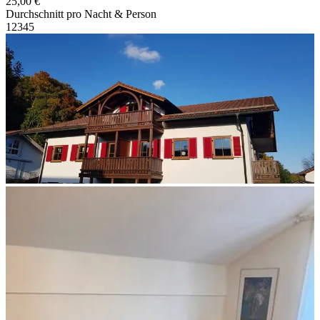
25,00 €
Durchschnitt pro Nacht & Person
1
2
3
4
5