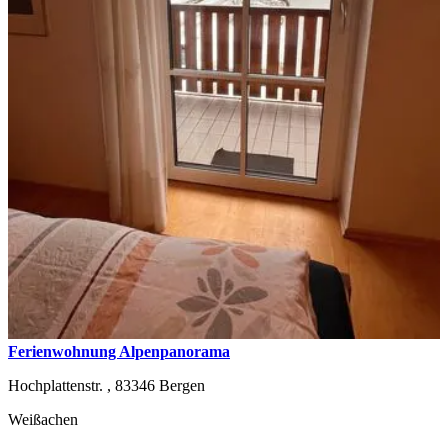
Ferienwohnung Alpenpanorama
Hochplattenstr. ,
83346
Bergen
Weißachen