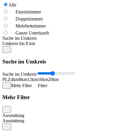
Alle
Einzelzimmer
Doppelzimmer
Mehrbettzimmer
Ganze Unterkunft
Suche im Umkreis
Umkreis bis 8 km
Suche im Umkreis
Suche im Umkreis
PLZ
4km
8km
12km
16km
20km
Mehr Filter
Filter
Mehr Filter
Ausstattung
Ausstattung