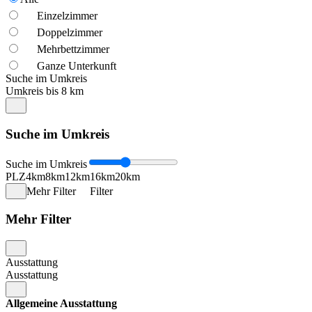
Einzelzimmer
Doppelzimmer
Mehrbettzimmer
Ganze Unterkunft
Suche im Umkreis
Umkreis bis 8 km
Suche im Umkreis
Suche im Umkreis
PLZ
4km
8km
12km
16km
20km
Mehr Filter
Filter
Mehr Filter
Ausstattung
Ausstattung
Allgemeine Ausstattung