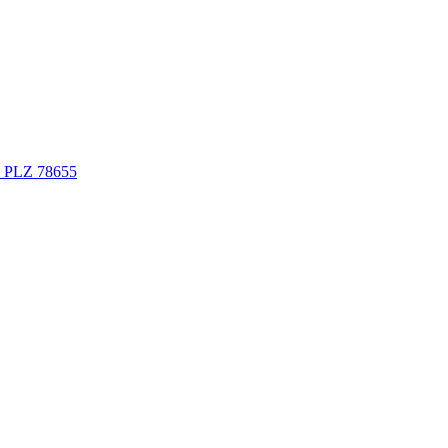
n PLZ 78655