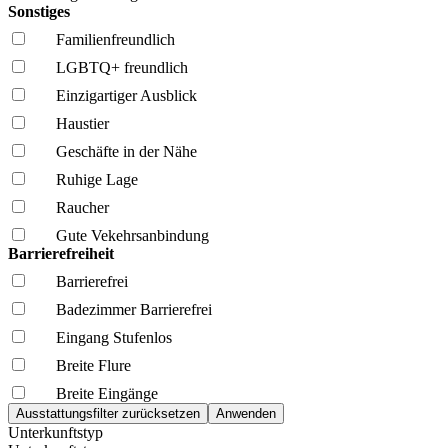
Sonstiges
Familien­freundlich
LGBTQ+ freundlich
Einzigartiger Ausblick
Haustier
Geschäfte in der Nähe
Ruhige Lage
Raucher
Gute Vekehrsanbindung
Barrierefreiheit
Barrierefrei
Badezimmer Barrierefrei
Eingang Stufenlos
Breite Flure
Breite Eingänge
Unterkunftstyp