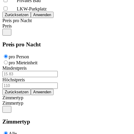
Privates Bad
LKW-Parkplatz
Preis pro Nacht
Preis
Preis pro Nacht
pro Person
pro Mieteinheit
Mindestpreis
Höchstpreis
Zimmertyp
Zimmertyp
Zimmertyp
Alle