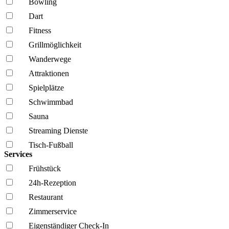
Bowling
Dart
Fitness
Grillmöglich­keit
Wanderwege
Attraktionen
Spielplätze
Schwimmbad
Sauna
Streaming Dienste
Tisch-Fußball
Services
Frühstück
24h-Rezeption
Restaurant
Zimmerservice
Eigenständiger Check-In