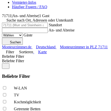
Vermieter-Infos
Häufige Fragen / FAQ
71711
|
An- und Abreise
|
1 Gast
Suche nach Ort, Adressen oder Unterkunft
Standort
An- und Abreise
Gäste
Suchen
Monteurzimmer.de
Deutschland
Monteurzimmer in PLZ 71711
Filter
Sortieren
Karte
Beliebte Filter
Beliebte Filter
Beliebte Filter
W-LAN
TV
Kochmöglich­keit
Getrennte Betten