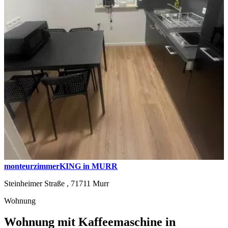
monteurzimmerKING in MURR
Steinheimer Straße ,
71711
Murr
Wohnung
Wohnung mit Kaffeemaschine in