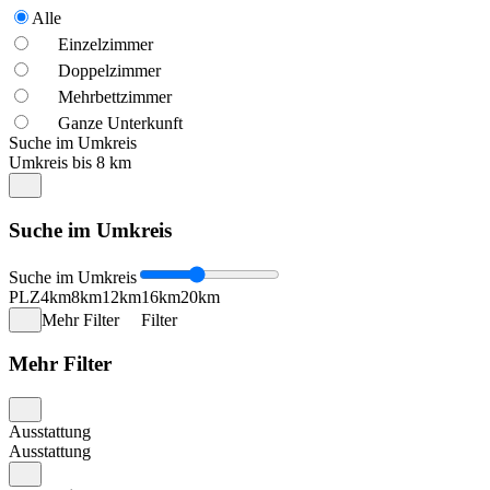
Alle
Einzelzimmer
Doppelzimmer
Mehrbettzimmer
Ganze Unterkunft
Suche im Umkreis
Umkreis bis 8 km
Suche im Umkreis
Suche im Umkreis
PLZ
4km
8km
12km
16km
20km
Mehr Filter
Filter
Mehr Filter
Ausstattung
Ausstattung