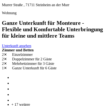
Murrer Straße ,
71711
Steinheim an der Murr
Wohnung
Ganze Unterkunft für Monteure -
Flexible und Komfortable Unterbringung
für kleine und mittlere Teams
Unterkunft ansehen
Zimmer und Betten
2✕
Einzelzimmer
2✕
Doppelzimmer
für 2 Gäste
2✕
Mehrbettzimmer
für 3 Gäste
1✕
Ganze Unterkunft
für 6 Gäste
+ 17 weitere