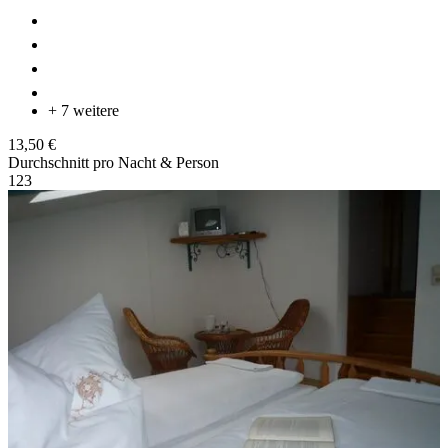
+ 7 weitere
13,50 €
Durchschnitt pro Nacht & Person
1
2
3