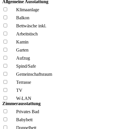
Allgemeine Ausstattung
Klima­anlage
Balkon
Bettwäsche inkl.
Arbeitstisch
Kamin
Garten
Aufzug
Spind/Safe
Gemeinschafts­raum
Terrasse
TV
W-LAN
Zimmerausstattung
Privates Bad
Babybett
Doppelbett