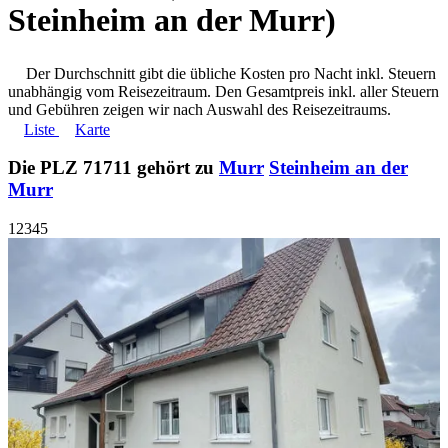
Steinheim an der Murr)
Der Durchschnitt gibt die übliche Kosten pro Nacht inkl. Steuern
unabhängig vom Reisezeitraum. Den Gesamtpreis inkl. aller Steuern
und Gebühren zeigen wir nach Auswahl des Reisezeitraums.
Liste
Karte
Die PLZ 71711 gehört zu
Murr
Steinheim an der
Murr
1
2
3
4
5