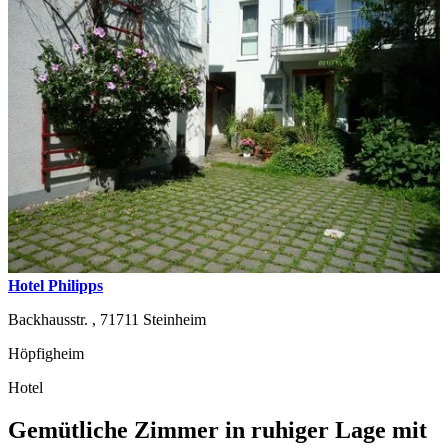
Hotel Philipps
Backhausstr. ,
71711
Steinheim
Höpfigheim
Hotel
Gemütliche Zimmer in ruhiger Lage mit