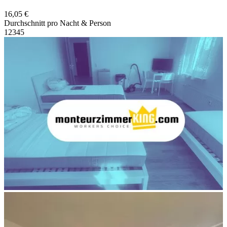
16,05 €
Durchschnitt pro Nacht & Person
1
2
3
4
5