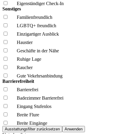
Eigenständiger Check-In
Sonstiges
Familien­freundlich
LGBTQ+ freundlich
Einzigartiger Ausblick
Haustier
Geschäfte in der Nähe
Ruhige Lage
Raucher
Gute Vekehrsanbindung
Barrierefreiheit
Barrierefrei
Badezimmer Barrierefrei
Eingang Stufenlos
Breite Flure
Breite Eingänge