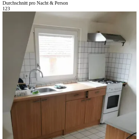
Durchschnitt pro Nacht & Person
1
2
3