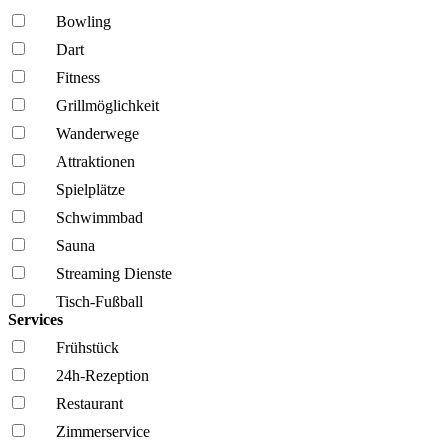
Bowling
Dart
Fitness
Grillmöglich­keit
Wanderwege
Attraktionen
Spielplätze
Schwimmbad
Sauna
Streaming Dienste
Tisch-Fußball
Services
Frühstück
24h-Rezeption
Restaurant
Zimmerservice