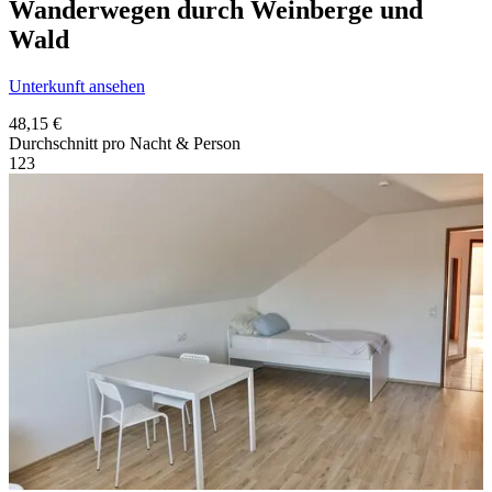
Wanderwegen durch Weinberge und
Wald
Unterkunft ansehen
48,15 €
Durchschnitt pro Nacht & Person
1
2
3