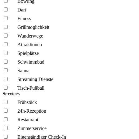
Bowling
Dart
Fitness
Grillmöglich­keit
Wanderwege
Attraktionen
Spielplätze
Schwimmbad
Sauna
Streaming Dienste
Tisch-Fußball
Services
Frühstück
24h-Rezeption
Restaurant
Zimmerservice
Eigenständiger Check-In