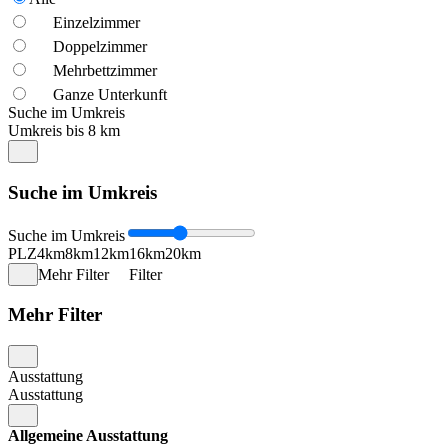
Einzelzimmer
Doppelzimmer
Mehrbettzimmer
Ganze Unterkunft
Suche im Umkreis
Umkreis bis 8 km
Suche im Umkreis
Suche im Umkreis
PLZ
4km
8km
12km
16km
20km
Mehr Filter
Filter
Mehr Filter
Ausstattung
Ausstattung
Allgemeine Ausstattung