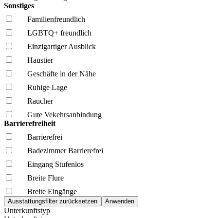
Sonstiges
Familien­freundlich
LGBTQ+ freundlich
Einzigartiger Ausblick
Haustier
Geschäfte in der Nähe
Ruhige Lage
Raucher
Gute Vekehrsanbindung
Barrierefreiheit
Barrierefrei
Badezimmer Barrierefrei
Eingang Stufenlos
Breite Flure
Breite Eingänge
Unterkunftstyp