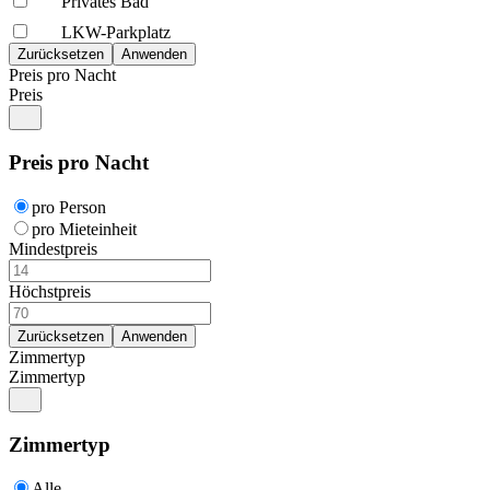
Privates Bad
LKW-Parkplatz
Preis pro Nacht
Preis
Preis pro Nacht
pro Person
pro Mieteinheit
Mindestpreis
Höchstpreis
Zimmertyp
Zimmertyp
Zimmertyp
Alle