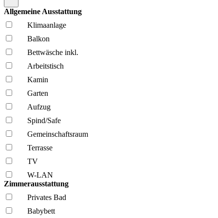
Allgemeine Ausstattung
Klima­anlage
Balkon
Bettwäsche inkl.
Arbeitstisch
Kamin
Garten
Aufzug
Spind/Safe
Gemeinschafts­raum
Terrasse
TV
W-LAN
Zimmerausstattung
Privates Bad
Babybett