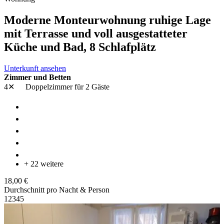
Moderne Monteurwohnung ruhige Lage
mit Terrasse und voll ausgestatteter
Küche und Bad, 8 Schlafplätz
Unterkunft ansehen
Zimmer und Betten
4✕
Doppelzimmer
für 2 Gäste
+ 22 weitere
18,00 €
Durchschnitt pro Nacht & Person
1
2
3
4
5