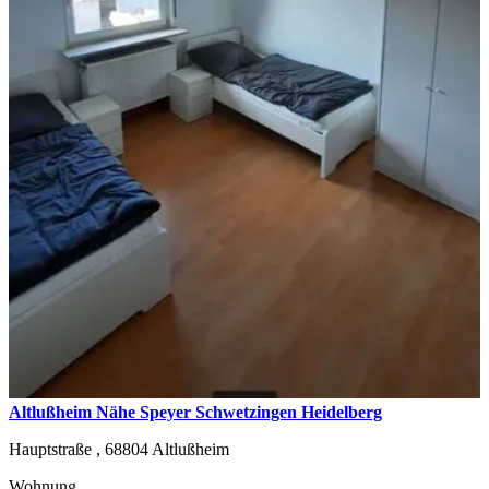
Altlußheim Nähe Speyer Schwetzingen Heidelberg
Hauptstraße ,
68804
Altlußheim
Wohnung