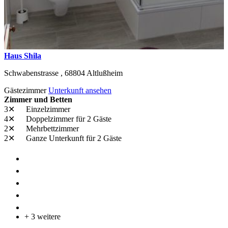
Haus Shila
Schwabenstrasse ,
68804
Altlußheim
Gästezimmer
Unterkunft ansehen
Zimmer und Betten
3✕
Einzelzimmer
4✕
Doppelzimmer
für 2 Gäste
2✕
Mehrbettzimmer
2✕
Ganze Unterkunft
für 2 Gäste
+ 3 weitere