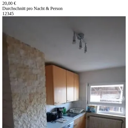
20,00 €
Durchschnitt pro Nacht & Person
1
2
3
4
5