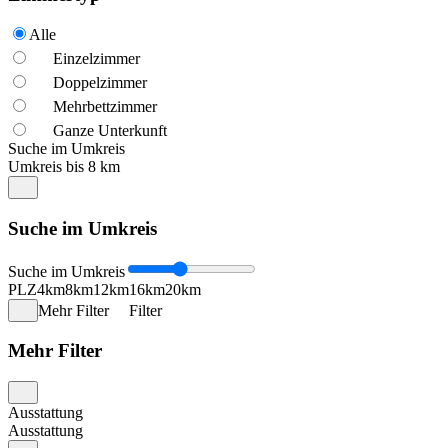
Alle
Einzelzimmer
Doppelzimmer
Mehrbettzimmer
Ganze Unterkunft
Suche im Umkreis
Umkreis bis 8 km
Suche im Umkreis
Suche im Umkreis
PLZ
4km
8km
12km
16km
20km
Mehr Filter
Filter
Mehr Filter
Ausstattung
Ausstattung