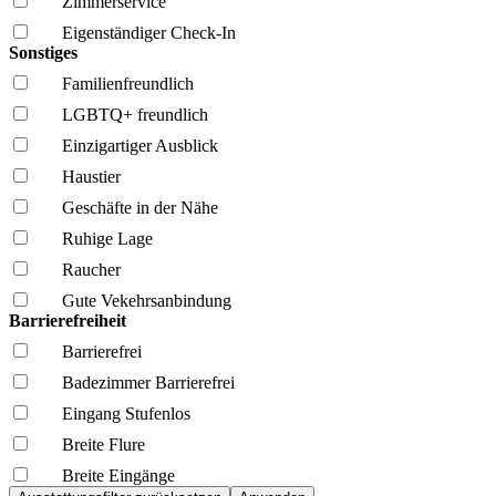
Zimmerservice
Eigenständiger Check-In
Sonstiges
Familien­freundlich
LGBTQ+ freundlich
Einzigartiger Ausblick
Haustier
Geschäfte in der Nähe
Ruhige Lage
Raucher
Gute Vekehrsanbindung
Barrierefreiheit
Barrierefrei
Badezimmer Barrierefrei
Eingang Stufenlos
Breite Flure
Breite Eingänge