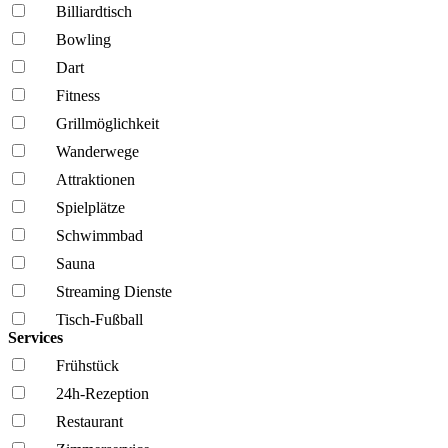
Billiardtisch
Bowling
Dart
Fitness
Grillmöglich­keit
Wanderwege
Attraktionen
Spielplätze
Schwimmbad
Sauna
Streaming Dienste
Tisch-Fußball
Services
Frühstück
24h-Rezeption
Restaurant