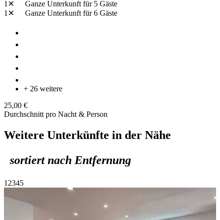
1✕
Ganze Unterkunft
für 5 Gäste
1✕
Ganze Unterkunft
für 6 Gäste
+ 26 weitere
25,00 €
Durchschnitt pro Nacht & Person
Weitere Unterkünfte in der Nähe
sortiert nach Entfernung
1
2
3
4
5