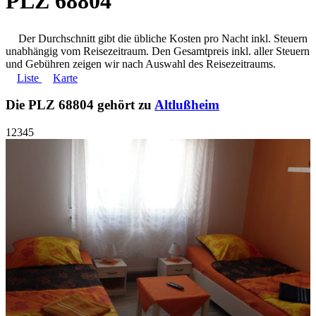
PLZ 68804
Der Durchschnitt gibt die übliche Kosten pro Nacht inkl. Steuern
unabhängig vom Reisezeitraum. Den Gesamtpreis inkl. aller Steuern
und Gebühren zeigen wir nach Auswahl des Reisezeitraums.
Liste
Karte
Die PLZ 68804 gehört zu
Altlußheim
1
2
3
4
5