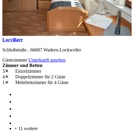
Locvillare
Schloßstraße ,
66687
Wadern-Lockweiler
Gästezimmer
Unterkunft ansehen
Zimmer und Betten
3✕
Einzelzimmer
4✕
Doppelzimmer
für 2 Gäste
1✕
Mehrbettzimmer
für 4 Gäste
+ 11 weitere