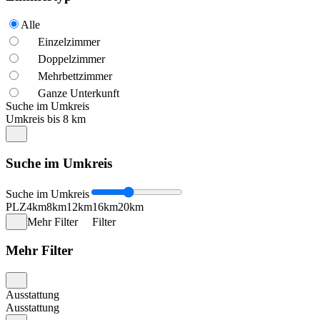
Alle
Einzelzimmer
Doppelzimmer
Mehrbettzimmer
Ganze Unterkunft
Suche im Umkreis
Umkreis bis 8 km
Suche im Umkreis
Suche im Umkreis
PLZ
4km
8km
12km
16km
20km
Mehr Filter
Filter
Mehr Filter
Ausstattung
Ausstattung