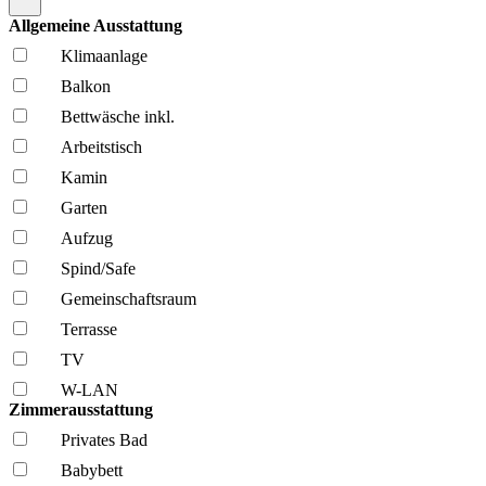
Allgemeine Ausstattung
Klima­anlage
Balkon
Bettwäsche inkl.
Arbeitstisch
Kamin
Garten
Aufzug
Spind/Safe
Gemeinschafts­raum
Terrasse
TV
W-LAN
Zimmerausstattung
Privates Bad
Babybett