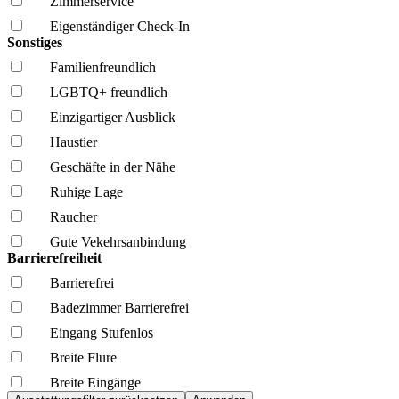
Zimmerservice
Eigenständiger Check-In
Sonstiges
Familien­freundlich
LGBTQ+ freundlich
Einzigartiger Ausblick
Haustier
Geschäfte in der Nähe
Ruhige Lage
Raucher
Gute Vekehrsanbindung
Barrierefreiheit
Barrierefrei
Badezimmer Barrierefrei
Eingang Stufenlos
Breite Flure
Breite Eingänge