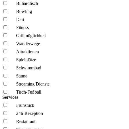
Billiardtisch
Bowling
Dart
Fitness
Grillmöglich­keit
Wanderwege
Attraktionen
Spielplätze
Schwimmbad
Sauna
Streaming Dienste
Tisch-Fußball
Services
Frühstück
24h-Rezeption
Restaurant