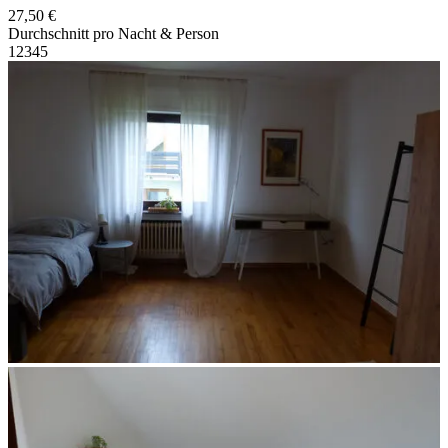
27,50 €
Durchschnitt pro Nacht & Person
1
2
3
4
5