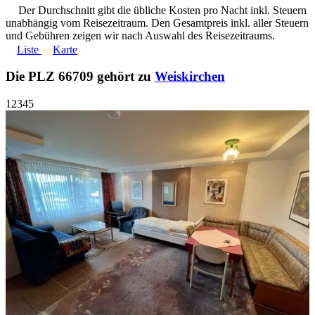
Der Durchschnitt gibt die übliche Kosten pro Nacht inkl. Steuern
unabhängig vom Reisezeitraum. Den Gesamtpreis inkl. aller Steuern
und Gebühren zeigen wir nach Auswahl des Reisezeitraums.
Liste
Karte
Die PLZ 66709 gehört zu
Weiskirchen
1
2
3
4
5