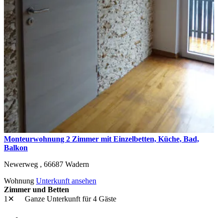
Monteurwohnung 2 Zimmer mit Einzelbetten, Küche, Bad,
Balkon
Newerweg ,
66687
Wadern
Wohnung
Unterkunft ansehen
Zimmer und Betten
1✕
Ganze Unterkunft
für 4 Gäste