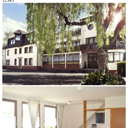
1
2
3
4
5