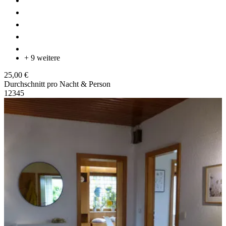
+ 9 weitere
25,00 €
Durchschnitt pro Nacht & Person
1
2
3
4
5