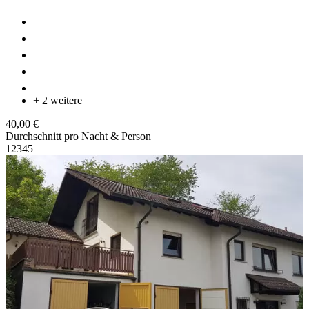
+ 2 weitere
40,00 €
Durchschnitt pro Nacht & Person
1
2
3
4
5