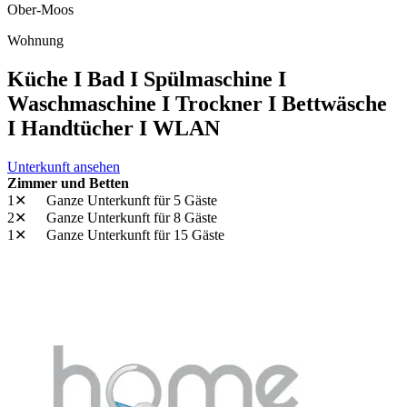
Ober-Moos
Wohnung
Küche I Bad I Spülmaschine I
Waschmaschine I Trockner I Bettwäsche
I Handtücher I WLAN
Unterkunft ansehen
Zimmer und Betten
1✕
Ganze Unterkunft
für 5 Gäste
2✕
Ganze Unterkunft
für 8 Gäste
1✕
Ganze Unterkunft
für 15 Gäste