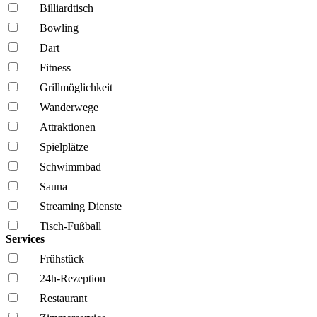
Billiardtisch
Bowling
Dart
Fitness
Grillmöglich­keit
Wanderwege
Attraktionen
Spielplätze
Schwimmbad
Sauna
Streaming Dienste
Tisch-Fußball
Services
Frühstück
24h-Rezeption
Restaurant