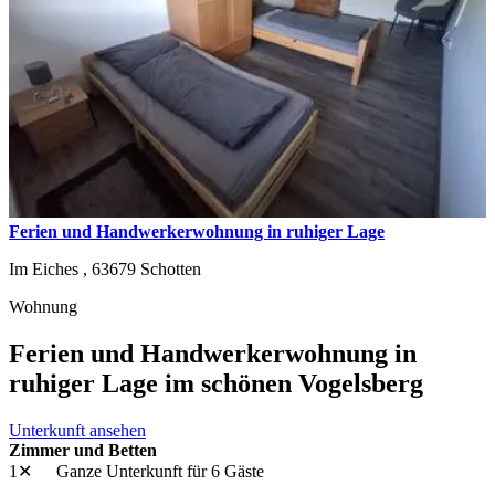
Ferien und Handwerkerwohnung in ruhiger Lage
Im Eiches ,
63679
Schotten
Wohnung
Ferien und Handwerkerwohnung in
ruhiger Lage im schönen Vogelsberg
Unterkunft ansehen
Zimmer und Betten
1✕
Ganze Unterkunft
für 6 Gäste