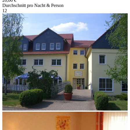
20,00 €
Durchschnitt pro Nacht & Person
1
2