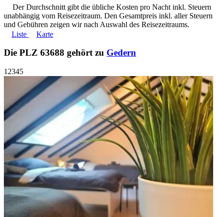
Der Durchschnitt gibt die übliche Kosten pro Nacht inkl. Steuern
unabhängig vom Reisezeitraum. Den Gesamtpreis inkl. aller Steuern
und Gebühren zeigen wir nach Auswahl des Reisezeitraums.
Liste
Karte
Die PLZ 63688 gehört zu
Gedern
1
2
3
4
5