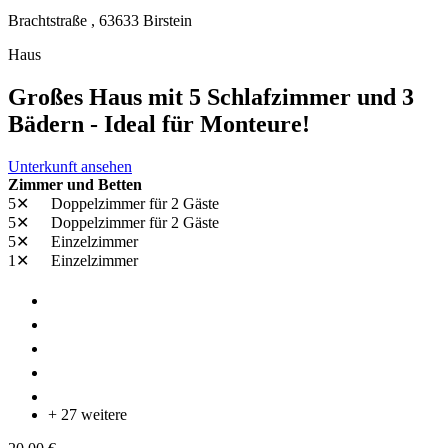
Brachtstraße ,
63633
Birstein
Haus
Großes Haus mit 5 Schlafzimmer und 3
Bädern - Ideal für Monteure!
Unterkunft ansehen
Zimmer und Betten
5✕
Doppelzimmer
für 2 Gäste
5✕
Doppelzimmer
für 2 Gäste
5✕
Einzelzimmer
1✕
Einzelzimmer
+ 27 weitere