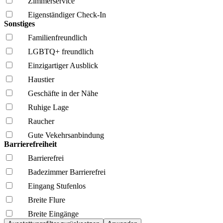
Zimmerservice
Eigenständiger Check-In
Sonstiges
Familien­freundlich
LGBTQ+ freundlich
Einzigartiger Ausblick
Haustier
Geschäfte in der Nähe
Ruhige Lage
Raucher
Gute Vekehrsanbindung
Barrierefreiheit
Barrierefrei
Badezimmer Barrierefrei
Eingang Stufenlos
Breite Flure
Breite Eingänge