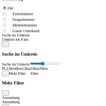
Alle
Einzelzimmer
Doppelzimmer
Mehrbettzimmer
Ganze Unterkunft
Suche im Umkreis
Umkreis bis 8 km
Suche im Umkreis
Suche im Umkreis
PLZ
4km
8km
12km
16km
20km
Mehr Filter
Filter
Mehr Filter
Ausstattung
Ausstattung