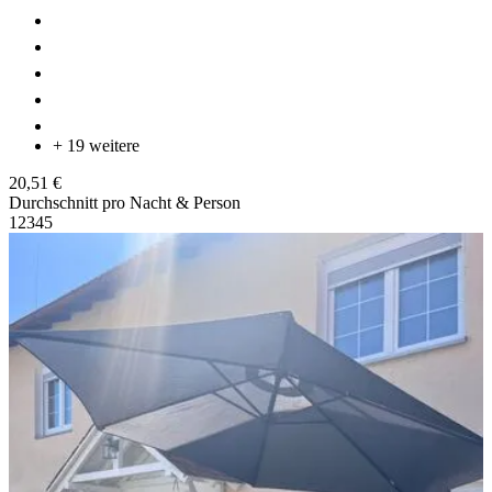
+ 19 weitere
20,51 €
Durchschnitt pro Nacht & Person
1
2
3
4
5