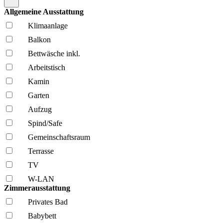
Allgemeine Ausstattung
Klima­anlage
Balkon
Bettwäsche inkl.
Arbeitstisch
Kamin
Garten
Aufzug
Spind/Safe
Gemeinschafts­raum
Terrasse
TV
W-LAN
Zimmerausstattung
Privates Bad
Babybett