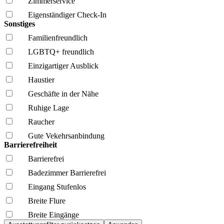
Zimmerservice
Eigenständiger Check-In
Sonstiges
Familien­freundlich
LGBTQ+ freundlich
Einzigartiger Ausblick
Haustier
Geschäfte in der Nähe
Ruhige Lage
Raucher
Gute Vekehrsanbindung
Barrierefreiheit
Barrierefrei
Badezimmer Barrierefrei
Eingang Stufenlos
Breite Flure
Breite Eingänge