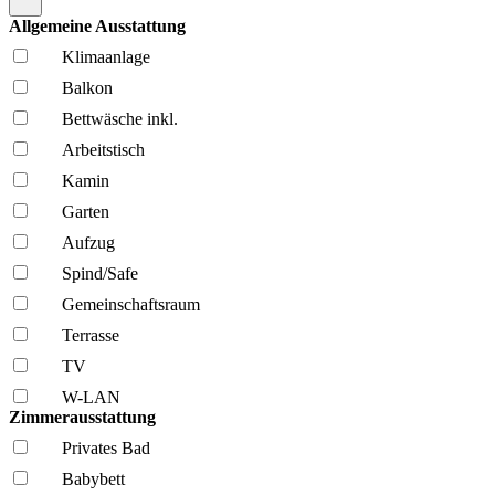
Allgemeine Ausstattung
Klima­anlage
Balkon
Bettwäsche inkl.
Arbeitstisch
Kamin
Garten
Aufzug
Spind/Safe
Gemeinschafts­raum
Terrasse
TV
W-LAN
Zimmerausstattung
Privates Bad
Babybett