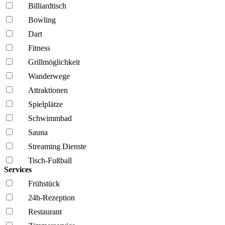
Billiardtisch
Bowling
Dart
Fitness
Grillmöglich­keit
Wanderwege
Attraktionen
Spielplätze
Schwimmbad
Sauna
Streaming Dienste
Tisch-Fußball
Services
Frühstück
24h-Rezeption
Restaurant