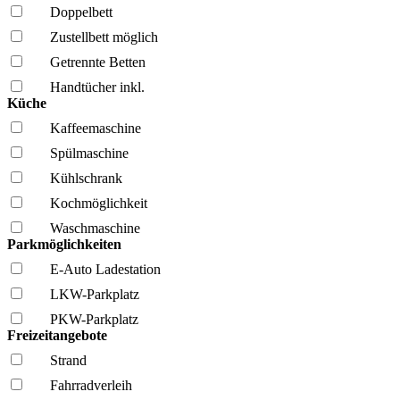
Doppelbett
Zustellbett möglich
Getrennte Betten
Handtücher inkl.
Küche
Kaffee­maschine
Spül­maschine
Kühl­schrank
Kochmöglich­keit
Wasch­maschine
Parkmöglichkeiten
E-Auto Ladestation
LKW-Parkplatz
PKW-Parkplatz
Freizeitangebote
Strand
Fahrrad­verleih