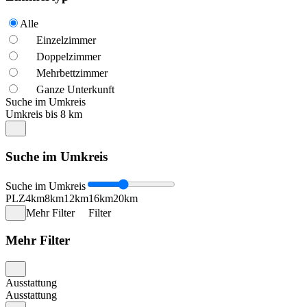
Alle
Einzelzimmer
Doppelzimmer
Mehrbettzimmer
Ganze Unterkunft
Suche im Umkreis
Umkreis bis 8 km
Suche im Umkreis
Suche im Umkreis
PLZ
4km
8km
12km
16km
20km
Mehr Filter
Filter
Mehr Filter
Ausstattung
Ausstattung