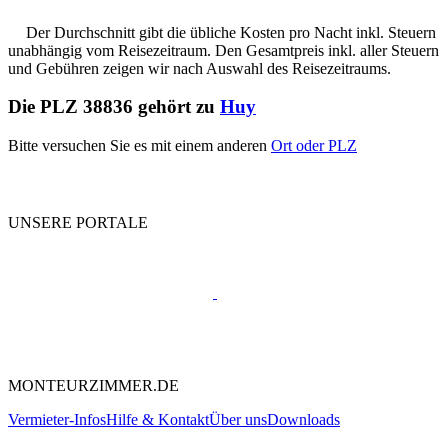
Der Durchschnitt gibt die übliche Kosten pro Nacht inkl. Steuern
unabhängig vom Reisezeitraum. Den Gesamtpreis inkl. aller Steuern
und Gebühren zeigen wir nach Auswahl des Reisezeitraums.
Die PLZ 38836 gehört zu
Huy
Bitte versuchen Sie es mit einem anderen
Ort oder PLZ
UNSERE PORTALE
MONTEURZIMMER.DE
Vermieter-Infos
Hilfe & Kontakt
Über uns
Downloads